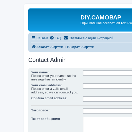
DIY.САМОВАР
Официальная бесплатная технич
Ссылки
FAQ
Связаться с администрацией
Заказать чертеж
Выбрать чертёж
Contact Admin
Your name:
Please enter your name, so the
message has an identity.
Your email address:
Please enter a valid email
address, so we can contact you.
Confirm email address:
Заголовок:
Текст сообщения: