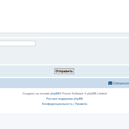
Связаться
Создано на основе
phpBB
® Forum Software © phpBB Limited
Русская поддержка phpBB
Конфиденциальность
|
Правила