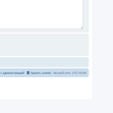
 с администрацией
Удалить cookies
Часовой пояс:
UTC+03:00