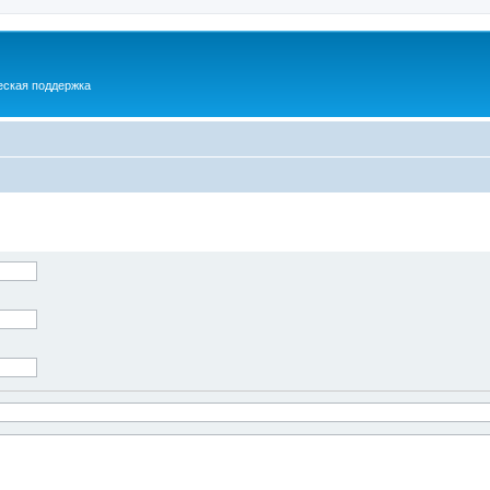
еская поддержка