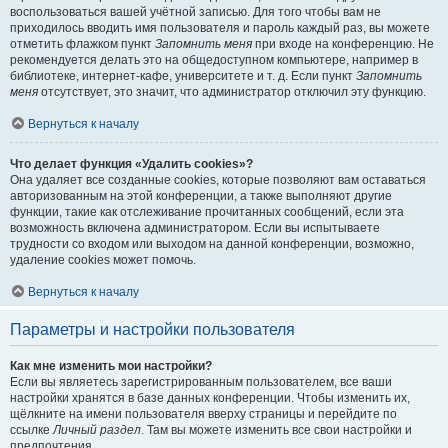
воспользоваться вашей учётной записью. Для того чтобы вам не
приходилось вводить имя пользователя и пароль каждый раз, вы можете
отметить флажком пункт
Запомнить меня
при входе на конференцию. Не
рекомендуется делать это на общедоступном компьютере, например в
библиотеке, интернет-кафе, университете и т. д. Если пункт
Запомнить
меня
отсутствует, это значит, что администратор отключил эту функцию.
Вернуться к началу
Что делает функция «Удалить cookies»?
Она удаляет все созданные cookies, которые позволяют вам оставаться
авторизованным на этой конференции, а также выполняют другие
функции, такие как отслеживание прочитанных сообщений, если эта
возможность включена администратором. Если вы испытываете
трудности со входом или выходом на данной конференции, возможно,
удаление cookies может помочь.
Вернуться к началу
Параметры и настройки пользователя
Как мне изменить мои настройки?
Если вы являетесь зарегистрированным пользователем, все ваши
настройки хранятся в базе данных конференции. Чтобы изменить их,
щёлкните на имени пользователя вверху страницы и перейдите по
ссылке
Личный раздел
. Там вы можете изменить все свои настройки и
предпочтения.