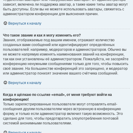
зависит, включена ли поддержка аватар, а также какие типы аватар могут
быть доступны. Если вы не можете использовать аватары, свяжитесь с
администратором конференции для выяснения причин.
Вернуться к началу
Что такое звание и как я могу изменить его?
Звания, отображаемые под вашим именем, отражают количество
созданных вами сообщений или идентифицируют определённых
пользователей: например, модераторов и администраторов. Обычно вы
не можете напрямую изменять наименования званий на конференции,
так как они установлены её администратором. Пожалуйста, не засоряйте
конференцию ненужными сообщениями только для того, чтобы повысить
своё звание. На большинстве конференций это запрещено, и модератор
или администратор понизят значение вашего счётчика сообщений.
Вернуться к началу
Когда я щёлкаю по ссылке «email», от меня требуют войти на
конференцию!
Только зарегистрированные пользователи могут отправлять email-
сообщения другим пользователям через встроенную в конференцию
форму, и только если администратор включил такую возможность. Это
сделано для того, чтобы предотвратить злоупотребления почтовой
системой анонимными пользователями.
Вернуться к началу