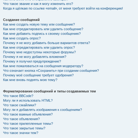
Что такое звание и как я могу изменить его?
Когда я щёлкаю по ссылке «email», от меня требуют войти на конференцию!
Создание сообщений
Как мне создать новую тему или сообщение?
Как мне отредактировать или удалить сообщение?
Как мне добавить подпись к своему сообщению?
Как мне создать опрос?
Почему я не могу добавить больше вариантов ответа?
Как мне отредактировать или удалить опрос?
Почему мне недоступны некоторые форумы?
Почему я не могу добавлять вложения?
Почему я получил предупреждение?
Как мне пожаловаться на сообщения модератору?
Что означает кнопка «Сохранить» при создании сообщения?
Почему моё сообщение требует одобрения?
Как мне вновь поднять мою тему?
Форматирование сообщений и типы создаваемых тем
Что такое BBCode?
Могу ли я использовать HTML?
Что такое смайлики?
Могу ли я добавлять изображения к сообщениям?
Что такое важные объявления?
Что такое объявления?
Что такое прилепленные темы?
Что такое закрытые темы?
Что такое значки тем?