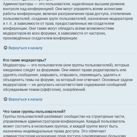
Администраторы — это пользователи, наделённые высшим уровнем
контроля над конференцией. Они могут управлять всеми аспектами
работы конференции, включая разграничение прав доступа, отключение
пользователей, создание групп пользователей, назначение модераторов
и т. п., в зависимости от прав, предоставленных им создателем
конференции. Они также могут обладать всеми возможностями
модераторов во всех форумах, в зависимости от настроек,
произведённых создателем конференции.
Вернуться к началу
Кто такие модераторы?
Модераторы — это пользователи (или группы пользователей), которые
ежедневно следят за форумами. Они имеют право редактировать или
удалять сообщения, закрывать, открывать, перемещать, удалять и
объединять темы на форуме, за который они отвечают. Основные задачи
модераторов — не допускать несоответствия содержания сообщений
обсуждаемым темам (оффтопик), оскорблений.
Вернуться к началу
Что такое группы пользователей?
Группы пользователей разбивают сообщество на структурные части,
управляемые администратором конференции. Каждый пользователь
может состоять в нескольких группах, и каждой группе могут быть
назначены индивидуальные права доступа. Это облегчает
администраторам назначение прав доступа одновременно большому