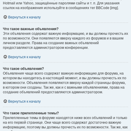
Hotmail или Yahoo, защищённые паролями сайты и т. п. Для указания
ссылок на изображения используйте в сообщениях тег BBCode [img].
Вернуться к началу
Что такое важные объявления?
Эти объявления содержат важную информацию, и вы должны прочесть их
по возможности. Они появляются вверху каждого из форумов и в вашем
личном разделе. Права на создание важных объявлений
предоставляются администратором конференции.
Вернуться к началу
Что такое объявления?
Объявления чаще всего содержат важную информацию для форума, на
котором вы находитесь в настоящий момент, и вы должны прочесть их по
возможности. Объявления появляются вверху каждой страницы форума,
в котором они созданы. Так же, как и с важными объявлениями, права на
создание объявлений предоставляются администратором.
Вернуться к началу
Что такое прилепленные темы?
Прилепленные темы в форуме находятся ниже всех объявлений и только
на его первой странице. Они чаще всего содержат достаточно важную
информацию, поэтому вы должны прочесть их по возможности. Так же, как