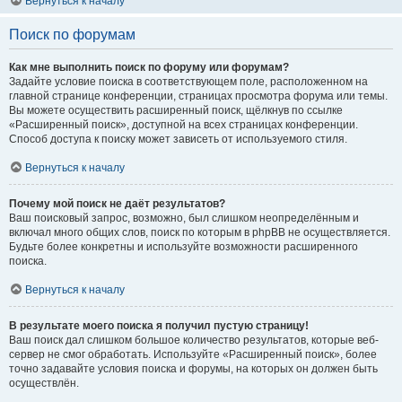
Вернуться к началу
Поиск по форумам
Как мне выполнить поиск по форуму или форумам?
Задайте условие поиска в соответствующем поле, расположенном на
главной странице конференции, страницах просмотра форума или темы.
Вы можете осуществить расширенный поиск, щёлкнув по ссылке
«Расширенный поиск», доступной на всех страницах конференции.
Способ доступа к поиску может зависеть от используемого стиля.
Вернуться к началу
Почему мой поиск не даёт результатов?
Ваш поисковый запрос, возможно, был слишком неопределённым и
включал много общих слов, поиск по которым в phpBB не осуществляется.
Будьте более конкретны и используйте возможности расширенного
поиска.
Вернуться к началу
В результате моего поиска я получил пустую страницу!
Ваш поиск дал слишком большое количество результатов, которые веб-
сервер не смог обработать. Используйте «Расширенный поиск», более
точно задавайте условия поиска и форумы, на которых он должен быть
осуществлён.