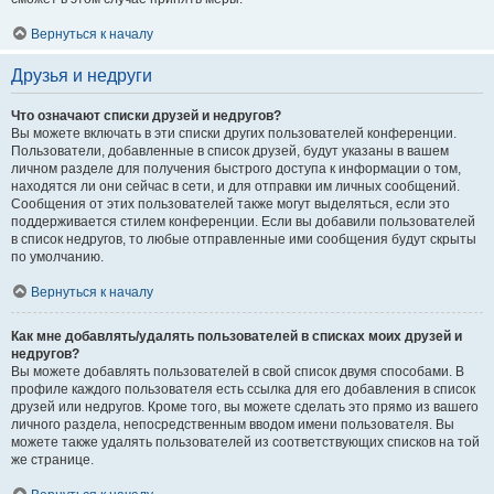
Вернуться к началу
Друзья и недруги
Что означают списки друзей и недругов?
Вы можете включать в эти списки других пользователей конференции.
Пользователи, добавленные в список друзей, будут указаны в вашем
личном разделе для получения быстрого доступа к информации о том,
находятся ли они сейчас в сети, и для отправки им личных сообщений.
Сообщения от этих пользователей также могут выделяться, если это
поддерживается стилем конференции. Если вы добавили пользователей
в список недругов, то любые отправленные ими сообщения будут скрыты
по умолчанию.
Вернуться к началу
Как мне добавлять/удалять пользователей в списках моих друзей и
недругов?
Вы можете добавлять пользователей в свой список двумя способами. В
профиле каждого пользователя есть ссылка для его добавления в список
друзей или недругов. Кроме того, вы можете сделать это прямо из вашего
личного раздела, непосредственным вводом имени пользователя. Вы
можете также удалять пользователей из соответствующих списков на той
же странице.