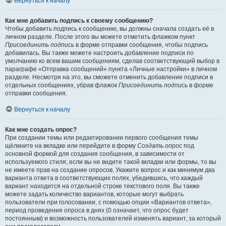
Вернуться к началу
Как мне добавить подпись к своему сообщению?
Чтобы добавить подпись к сообщению, вы должны сначала создать её в
личном разделе. После этого вы можете отметить флажком пункт
Присоединить подпись
в форме отправки сообщения, чтобы подпись
добавилась. Вы также можете настроить добавление подписи по
умолчанию ко всем вашим сообщениям, сделав соответствующий выбор в
параграфе «Отправка сообщений» пункта «Личные настройки» в личном
разделе. Несмотря на это, вы сможете отменить добавление подписи в
отдельных сообщениях, убрав флажок
Присоединить подпись
в форме
отправки сообщения.
Вернуться к началу
Как мне создать опрос?
При создании темы или редактировании первого сообщения темы
щёлкните на вкладке или перейдите в форму
Создать опрос
под
основной формой для создания сообщения, в зависимости от
используемого стиля; если вы не видите такой вкладки или формы, то вы
не имеете прав на создание опросов. Укажите вопрос и как минимум два
варианта ответа в соответствующих полях, убедившись, что каждый
вариант находится на отдельной строке текстового поля. Вы также
можете задать количество вариантов, которые могут выбрать
пользователи при голосовании, с помощью опции «Вариантов ответа»,
период проведения опроса в днях (0 означает, что опрос будет
постоянным) и возможность пользователей изменять вариант, за который