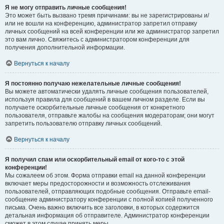
Я не могу отправить личные сообщения!
Это может быть вызвано тремя причинами: вы не зарегистрированы и/
или не вошли на конференцию, администратор запретил отправку
личных сообщений на всей конференции или же администратор запретил
это вам лично. Свяжитесь с администратором конференции для
получения дополнительной информации.
Вернуться к началу
Я постоянно получаю нежелательные личные сообщения!
Вы можете автоматически удалять личные сообщения пользователей,
используя правила для сообщений в вашем личном разделе. Если вы
получаете оскорбительные личные сообщения от конкретного
пользователя, отправьте жалобы на сообщения модераторам; они могут
запретить пользователю отправку личных сообщений.
Вернуться к началу
Я получил спам или оскорбительный email от кого-то с этой
конференции!
Мы сожалеем об этом. Форма отправки email на данной конференции
включает меры предосторожности и возможность отслеживания
пользователей, отправляющих подобные сообщения. Отправьте email-
сообщение администратору конференции с полной копией полученного
письма. Очень важно включить все заголовки, в которых содержится
детальная информация об отправителе. Администратор конференции
сможет в этом случае принять меры.