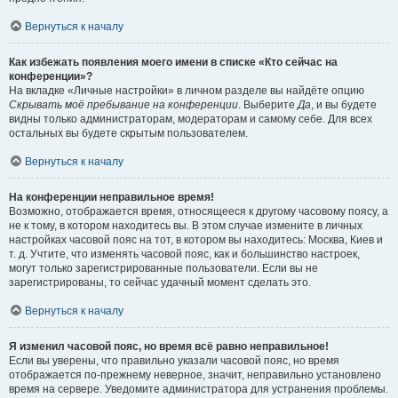
Вернуться к началу
Как избежать появления моего имени в списке «Кто сейчас на
конференции»?
На вкладке «Личные настройки» в личном разделе вы найдёте опцию
Скрывать моё пребывание на конференции
. Выберите
Да
, и вы будете
видны только администраторам, модераторам и самому себе. Для всех
остальных вы будете скрытым пользователем.
Вернуться к началу
На конференции неправильное время!
Возможно, отображается время, относящееся к другому часовому поясу, а
не к тому, в котором находитесь вы. В этом случае измените в личных
настройках часовой пояс на тот, в котором вы находитесь: Москва, Киев и
т. д. Учтите, что изменять часовой пояс, как и большинство настроек,
могут только зарегистрированные пользователи. Если вы не
зарегистрированы, то сейчас удачный момент сделать это.
Вернуться к началу
Я изменил часовой пояс, но время всё равно неправильное!
Если вы уверены, что правильно указали часовой пояс, но время
отображается по-прежнему неверное, значит, неправильно установлено
время на сервере. Уведомите администратора для устранения проблемы.