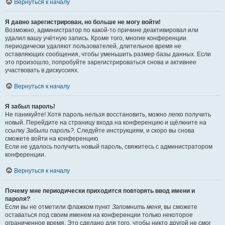
Вернуться к началу
Я давно зарегистрирован, но больше не могу войти!
Возможно, администратор по какой-то причине деактивировал или
удалил вашу учётную запись. Кроме того, многие конференции
периодически удаляют пользователей, длительное время не
оставляющих сообщения, чтобы уменьшить размер базы данных. Если
это произошло, попробуйте зарегистрироваться снова и активнее
участвовать в дискуссиях.
Вернуться к началу
Я забыл пароль!
Не паникуйте! Хотя пароль нельзя восстановить, можно легко получить
новый. Перейдите на страницу входа на конференцию и щёлкните на
ссылку
Забыли пароль?
. Следуйте инструкциям, и скоро вы снова
сможете войти на конференцию.
Если не удалось получить новый пароль, свяжитесь с администратором
конференции.
Вернуться к началу
Почему мне периодически приходится повторять ввод имени и
пароля?
Если вы не отметили флажком пункт
Запомнить меня
, вы сможете
оставаться под своим именем на конференции только некоторое
ограниченное время. Это сделано для того, чтобы никто другой не смог