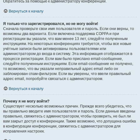
Обратитесь за помощью к администратору конференции.
Вернуться к началу
Я только что зарегистрировался, но не могу войти!
Сначала проверьте свои имя пользователя и пароль. Если они верны, то
возможны два варианта. Если включена поддержка COPPA и при
регистрации вы указали, что вам менее 13 лет, следуйте полученным
инструкциям. На некоторых конференциях требуется, чтобы все новые
учётные записи были активированы пользователями или
администратором до входа в систему. Эта информация отображается в
процессе регистрации. Если вам было прислано email-сообщение,
следуйте полученным инструкциям. Если email-сообщение не получено,
то возможно, что вы указали неправильный адрес email либо он
заблокирован спам-фильтром. Если вы уверены, что ввели правильный
адрес email, попробуйте связаться с администратором.
Вернуться к началу
Почему я не могу войти?
Существует несколько возможных причин. Прежде всего убедитесь, что
вы правильно вводите имя пользователя и пароль. Если данные введены
правильно, свяжитесь с администратором, чтобы проверить, не был ли
вам закрыт доступ к конференции. Также возможно, что допущена ошибка
в конфигурации конференции, свяжитесь с администратором для
исправления настроек.