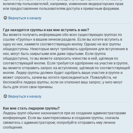
количеству пользователей, например, изменение модераторских прав
или предоставление пользователям доступа к приватным форумам.
Вернуться к началу
Где находятся группы и как мне вступить в них?
Вы можете получить информацию обо всех существующих группах по
ссылке «Группы» в вашем личном разделе. Если вы хотите вступить в
одну из них, нажмите соответствующую кнопку. Однако не все группы
общедоступны. Некоторые могут требовать одобрения для вступления в
них, могут быть закрытыми или даже скрытыми. Если группа
общедоступна, то вы можете запросить членство в ней, щёлкнув по
соответствующей кнопке. Если требуется одобрение на участие в группе,
вы можете отправить запрос на вступление, щёлкнув по соответствующей
кнопке. Лидер группы должен будет одобрить ваше участие в группе и
может спросить, зачем вы хотите присоединиться. Пожалуйста, не
беспокойте лидера группы, если он отклонил ваш запрос; у него могут
быть для этого свои причины.
Вернуться к началу
Как мне стать лидером группы?
Лидеры групп обычно назначаются при их создании администраторами
конференции. Если вы заинтересованы в создании группы, сначала
свяжитесь с администратором; попробуйте отправить ему личное
сообщение.