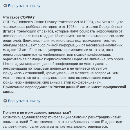
Вернуться к началу
Что такое COPPA?
COPPA (Children’s Online Privacy Protection Act of 1998), или Акт о защите
частных прав ребёнка в интернете от 1998 г. — это закон Соединённых
Штатов, требующий от сайтов, которые могут собирать информацию от
несовершеннолетних младше 13 лет, иметь на это письменное согласие
родителей. Допустимо наличие иного вида подтверждения того, что
опекуны разрешают сбор личной информации от несовершеннолетних
младше 13 лет. Если вы не уверены, применимо ли это к вам, как к
регистрирующемуся на конференции, или к самой конференции,
обратитесь за помощью к юрисконсульту. Обратите внимание, что phpBB
Limited администрация данной конференции не может давать
рекомендаций по правовым вопросам и не является объектом
юридических отношений, кроме указанных в ответе на вопрос «С кем
можно связаться по вопросу некорректного использования и/или
юридических вопросов, связанных с этой конференцией?».
Примечание переводчика: в России данный акт не имеет юридической
силы.
.
Вернуться к началу
Почему я не могу зарегистрироваться?
Возможно, администратор конференции отключил регистрацию новых
пользователей. Также возможно, что он заблокировал ваш IP-адрес или
запретил имя, под которым вы пытаетесь зарегистрироваться.