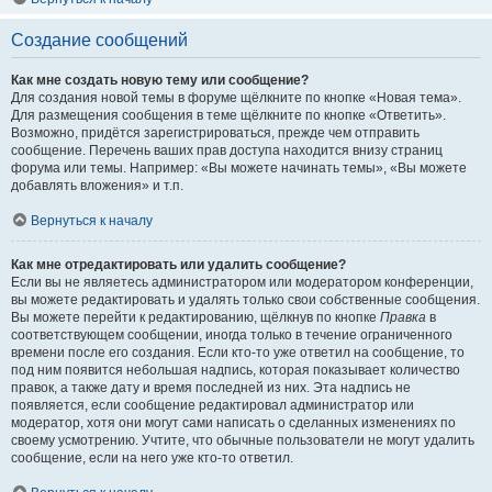
Создание сообщений
Как мне создать новую тему или сообщение?
Для создания новой темы в форуме щёлкните по кнопке «Новая тема».
Для размещения сообщения в теме щёлкните по кнопке «Ответить».
Возможно, придётся зарегистрироваться, прежде чем отправить
сообщение. Перечень ваших прав доступа находится внизу страниц
форума или темы. Например: «Вы можете начинать темы», «Вы можете
добавлять вложения» и т.п.
Вернуться к началу
Как мне отредактировать или удалить сообщение?
Если вы не являетесь администратором или модератором конференции,
вы можете редактировать и удалять только свои собственные сообщения.
Вы можете перейти к редактированию, щёлкнув по кнопке
Правка
в
соответствующем сообщении, иногда только в течение ограниченного
времени после его создания. Если кто-то уже ответил на сообщение, то
под ним появится небольшая надпись, которая показывает количество
правок, а также дату и время последней из них. Эта надпись не
появляется, если сообщение редактировал администратор или
модератор, хотя они могут сами написать о сделанных изменениях по
своему усмотрению. Учтите, что обычные пользователи не могут удалить
сообщение, если на него уже кто-то ответил.