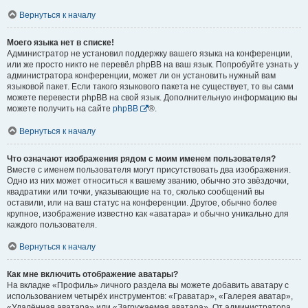
Вернуться к началу
Моего языка нет в списке!
Администратор не установил поддержку вашего языка на конференции,
или же просто никто не перевёл phpBB на ваш язык. Попробуйте узнать у
администратора конференции, может ли он установить нужный вам
языковой пакет. Если такого языкового пакета не существует, то вы сами
можете перевести phpBB на свой язык. Дополнительную информацию вы
можете получить на сайте
phpBB
®.
Вернуться к началу
Что означают изображения рядом с моим именем пользователя?
Вместе с именем пользователя могут присутствовать два изображения.
Одно из них может относиться к вашему званию, обычно это звёздочки,
квадратики или точки, указывающие на то, сколько сообщений вы
оставили, или на ваш статус на конференции. Другое, обычно более
крупное, изображение известно как «аватара» и обычно уникально для
каждого пользователя.
Вернуться к началу
Как мне включить отображение аватары?
На вкладке «Профиль» личного раздела вы можете добавить аватару с
использованием четырёх инструментов: «Граватар», «Галерея аватар»,
«Удалённая аватара» или «Загружаемая аватара». От администратора