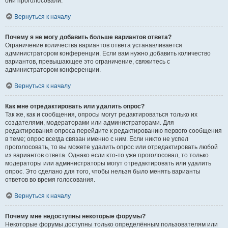
они проголосовали.
Вернуться к началу
Почему я не могу добавить больше вариантов ответа?
Ограничение количества вариантов ответа устанавливается
администратором конференции. Если вам нужно добавить количество
вариантов, превышающее это ограничение, свяжитесь с
администратором конференции.
Вернуться к началу
Как мне отредактировать или удалить опрос?
Так же, как и сообщения, опросы могут редактироваться только их
создателями, модераторами или администраторами. Для
редактирования опроса перейдите к редактированию первого сообщения
в теме; опрос всегда связан именно с ним. Если никто не успел
проголосовать, то вы можете удалить опрос или отредактировать любой
из вариантов ответа. Однако если кто-то уже проголосовал, то только
модераторы или администраторы могут отредактировать или удалить
опрос. Это сделано для того, чтобы нельзя было менять варианты
ответов во время голосования.
Вернуться к началу
Почему мне недоступны некоторые форумы?
Некоторые форумы доступны только определённым пользователям или