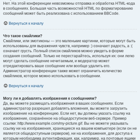
Нет. На этой конференции невозможны отправка и обработка HTML-кода
в сообщениях. Большая часть возможностей HTML по форматированию
сообщений может быть реализована с использованием BBCode.
Вернуться к началу
Что такое смайлики?
Смайлики, или эмотиконы — это маленькие картинки, которые могут быть
использованы для выражения чувств, например :) означает радость, а :(
означает грусть. Полный список смайликов можно увидеть в форме
создания сообщений. Только не перестарайтесь, используя их: они легко
могут сделать сообщение нечитаемым, и модератор может
отредактировать ваше сообщение или вообще удалить его.
Администратор конференции также может ограничить количество
смайликов, которое можно использовать в сообщении.
Вернуться к началу
Могу ли я добавлять изображения к сообщениям?
Да, вы можете размещать изображения в ваших сообщениях. Если
администратор разрешил добавлять вложения, вы можете загрузить
изображение на конференцию. Если нет, вы должны указать ссылку на
изображение, сохранённое на общедоступном веб-сервере. Пример
ссылки: http://www.example.com/my-picture.gif. Вы не можете указывать
ссылку ни на изображения, хранящиеся на вашем компьютере (если он не
является общедоступным сервером), ни на изображения, для доступа к
которым необходима аутентификация, как, например, на почтовые ящики