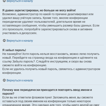
Вернуться к началу
Я давно зарегистрирован, но больше не могу войти!
Возможно, администратор по какой-то причине деактивировал или
удалил вашу учётную запись. Кроме того, многие конференции
периодически удаляют пользователей, длительное время не
оставляющих сообщения, чтобы уменьшить размер базы данных. Если
это произошло, попробуйте зарегистрироваться снова и активнее
участвовать в дискуссиях.
Вернуться к началу
Я забыл пароль!
Не паникуйте! Хотя пароль нельзя восстановить, можно легко получить
новый. Перейдите на страницу входа на конференцию и щёлкните на
ссылку
Забыли пароль?
. Следуйте инструкциям, и скоро вы снова
сможете войти на конференцию.
Если не удалось получить новый пароль, свяжитесь с администратором
конференции.
Вернуться к началу
Почему мне периодически приходится повторять ввод имени и
пароля?
Если вы не отметили флажком пункт
Запомнить меня
, вы сможете
оставаться под своим именем на конференции только некоторое
ограниченное время. Это сделано для того, чтобы никто другой не смог