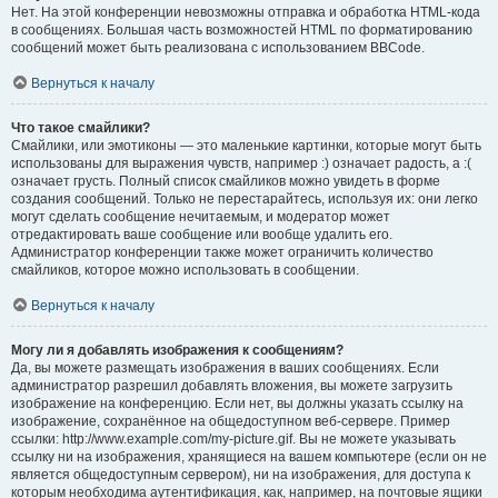
Нет. На этой конференции невозможны отправка и обработка HTML-кода
в сообщениях. Большая часть возможностей HTML по форматированию
сообщений может быть реализована с использованием BBCode.
Вернуться к началу
Что такое смайлики?
Смайлики, или эмотиконы — это маленькие картинки, которые могут быть
использованы для выражения чувств, например :) означает радость, а :(
означает грусть. Полный список смайликов можно увидеть в форме
создания сообщений. Только не перестарайтесь, используя их: они легко
могут сделать сообщение нечитаемым, и модератор может
отредактировать ваше сообщение или вообще удалить его.
Администратор конференции также может ограничить количество
смайликов, которое можно использовать в сообщении.
Вернуться к началу
Могу ли я добавлять изображения к сообщениям?
Да, вы можете размещать изображения в ваших сообщениях. Если
администратор разрешил добавлять вложения, вы можете загрузить
изображение на конференцию. Если нет, вы должны указать ссылку на
изображение, сохранённое на общедоступном веб-сервере. Пример
ссылки: http://www.example.com/my-picture.gif. Вы не можете указывать
ссылку ни на изображения, хранящиеся на вашем компьютере (если он не
является общедоступным сервером), ни на изображения, для доступа к
которым необходима аутентификация, как, например, на почтовые ящики