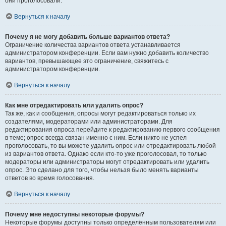
они проголосовали.
Вернуться к началу
Почему я не могу добавить больше вариантов ответа?
Ограничение количества вариантов ответа устанавливается
администратором конференции. Если вам нужно добавить количество
вариантов, превышающее это ограничение, свяжитесь с
администратором конференции.
Вернуться к началу
Как мне отредактировать или удалить опрос?
Так же, как и сообщения, опросы могут редактироваться только их
создателями, модераторами или администраторами. Для
редактирования опроса перейдите к редактированию первого сообщения
в теме; опрос всегда связан именно с ним. Если никто не успел
проголосовать, то вы можете удалить опрос или отредактировать любой
из вариантов ответа. Однако если кто-то уже проголосовал, то только
модераторы или администраторы могут отредактировать или удалить
опрос. Это сделано для того, чтобы нельзя было менять варианты
ответов во время голосования.
Вернуться к началу
Почему мне недоступны некоторые форумы?
Некоторые форумы доступны только определённым пользователям или