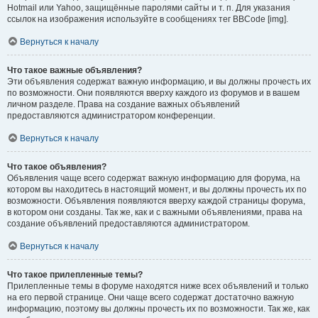
Hotmail или Yahoo, защищённые паролями сайты и т. п. Для указания
ссылок на изображения используйте в сообщениях тег BBCode [img].
Вернуться к началу
Что такое важные объявления?
Эти объявления содержат важную информацию, и вы должны прочесть их
по возможности. Они появляются вверху каждого из форумов и в вашем
личном разделе. Права на создание важных объявлений
предоставляются администратором конференции.
Вернуться к началу
Что такое объявления?
Объявления чаще всего содержат важную информацию для форума, на
котором вы находитесь в настоящий момент, и вы должны прочесть их по
возможности. Объявления появляются вверху каждой страницы форума,
в котором они созданы. Так же, как и с важными объявлениями, права на
создание объявлений предоставляются администратором.
Вернуться к началу
Что такое прилепленные темы?
Прилепленные темы в форуме находятся ниже всех объявлений и только
на его первой странице. Они чаще всего содержат достаточно важную
информацию, поэтому вы должны прочесть их по возможности. Так же, как