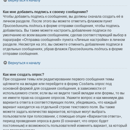
Вернуться к началу
Как мне добавить подпись к своему сообщению?
Чтобы добавить подпись к сообщению, вы должны сначала создать её в
личном разделе. После этого вы можете отметить флажком пункт
Присоединить подпись
в форме отправки сообщения, чтобы подпись
добавилась. Вы также можете настроить добавление подписи по
умолчанию ко всем вашим сообщениям, сделав соответствующий выбор в
параграфе «Отправка сообщений» пункта «Личные настройки» в личном
разделе. Несмотря на это, вы сможете отменить добавление подписи в
отдельных сообщениях, убрав флажок
Присоединить подпись
в форме
отправки сообщения.
Вернуться к началу
Как мне создать опрос?
При создании темы или редактировании первого сообщения темы
щёлкните на вкладке или перейдите в форму
Создать опрос
под
основной формой для создания сообщения, в зависимости от
используемого стиля; если вы не видите такой вкладки или формы, то вы
не имеете прав на создание опросов. Укажите вопрос и как минимум два
варианта ответа в соответствующих полях, убедившись, что каждый
вариант находится на отдельной строке текстового поля. Вы также
можете задать количество вариантов, которые могут выбрать
пользователи при голосовании, с помощью опции «Вариантов ответа»,
период проведения опроса в днях (0 означает, что опрос будет
постоянным) и возможность пользователей изменять вариант, за который