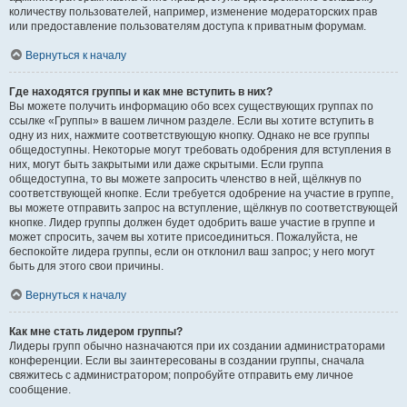
количеству пользователей, например, изменение модераторских прав
или предоставление пользователям доступа к приватным форумам.
Вернуться к началу
Где находятся группы и как мне вступить в них?
Вы можете получить информацию обо всех существующих группах по
ссылке «Группы» в вашем личном разделе. Если вы хотите вступить в
одну из них, нажмите соответствующую кнопку. Однако не все группы
общедоступны. Некоторые могут требовать одобрения для вступления в
них, могут быть закрытыми или даже скрытыми. Если группа
общедоступна, то вы можете запросить членство в ней, щёлкнув по
соответствующей кнопке. Если требуется одобрение на участие в группе,
вы можете отправить запрос на вступление, щёлкнув по соответствующей
кнопке. Лидер группы должен будет одобрить ваше участие в группе и
может спросить, зачем вы хотите присоединиться. Пожалуйста, не
беспокойте лидера группы, если он отклонил ваш запрос; у него могут
быть для этого свои причины.
Вернуться к началу
Как мне стать лидером группы?
Лидеры групп обычно назначаются при их создании администраторами
конференции. Если вы заинтересованы в создании группы, сначала
свяжитесь с администратором; попробуйте отправить ему личное
сообщение.