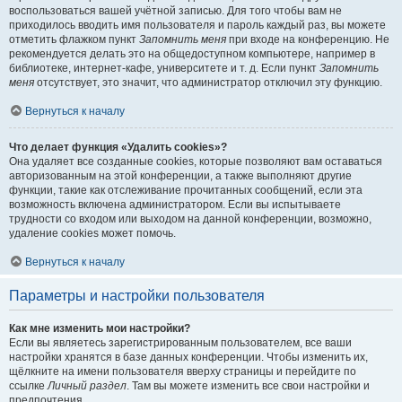
воспользоваться вашей учётной записью. Для того чтобы вам не
приходилось вводить имя пользователя и пароль каждый раз, вы можете
отметить флажком пункт
Запомнить меня
при входе на конференцию. Не
рекомендуется делать это на общедоступном компьютере, например в
библиотеке, интернет-кафе, университете и т. д. Если пункт
Запомнить
меня
отсутствует, это значит, что администратор отключил эту функцию.
Вернуться к началу
Что делает функция «Удалить cookies»?
Она удаляет все созданные cookies, которые позволяют вам оставаться
авторизованным на этой конференции, а также выполняют другие
функции, такие как отслеживание прочитанных сообщений, если эта
возможность включена администратором. Если вы испытываете
трудности со входом или выходом на данной конференции, возможно,
удаление cookies может помочь.
Вернуться к началу
Параметры и настройки пользователя
Как мне изменить мои настройки?
Если вы являетесь зарегистрированным пользователем, все ваши
настройки хранятся в базе данных конференции. Чтобы изменить их,
щёлкните на имени пользователя вверху страницы и перейдите по
ссылке
Личный раздел
. Там вы можете изменить все свои настройки и
предпочтения.