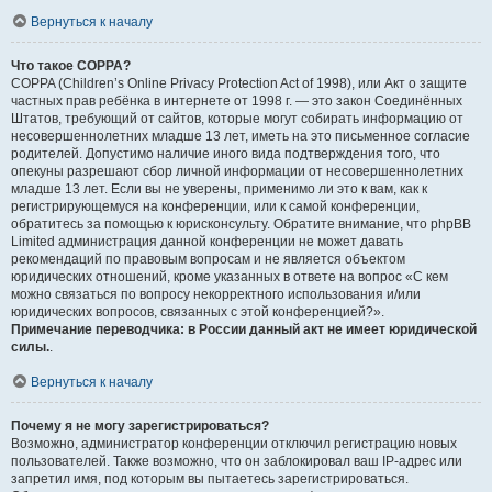
Вернуться к началу
Что такое COPPA?
COPPA (Children’s Online Privacy Protection Act of 1998), или Акт о защите
частных прав ребёнка в интернете от 1998 г. — это закон Соединённых
Штатов, требующий от сайтов, которые могут собирать информацию от
несовершеннолетних младше 13 лет, иметь на это письменное согласие
родителей. Допустимо наличие иного вида подтверждения того, что
опекуны разрешают сбор личной информации от несовершеннолетних
младше 13 лет. Если вы не уверены, применимо ли это к вам, как к
регистрирующемуся на конференции, или к самой конференции,
обратитесь за помощью к юрисконсульту. Обратите внимание, что phpBB
Limited администрация данной конференции не может давать
рекомендаций по правовым вопросам и не является объектом
юридических отношений, кроме указанных в ответе на вопрос «С кем
можно связаться по вопросу некорректного использования и/или
юридических вопросов, связанных с этой конференцией?».
Примечание переводчика: в России данный акт не имеет юридической
силы.
.
Вернуться к началу
Почему я не могу зарегистрироваться?
Возможно, администратор конференции отключил регистрацию новых
пользователей. Также возможно, что он заблокировал ваш IP-адрес или
запретил имя, под которым вы пытаетесь зарегистрироваться.