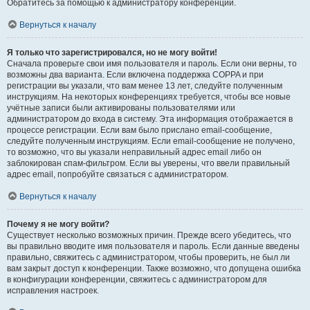
Обратитесь за помощью к администратору конференции.
Вернуться к началу
Я только что зарегистрировался, но не могу войти!
Сначала проверьте свои имя пользователя и пароль. Если они верны, то
возможны два варианта. Если включена поддержка COPPA и при
регистрации вы указали, что вам менее 13 лет, следуйте полученным
инструкциям. На некоторых конференциях требуется, чтобы все новые
учётные записи были активированы пользователями или
администратором до входа в систему. Эта информация отображается в
процессе регистрации. Если вам было прислано email-сообщение,
следуйте полученным инструкциям. Если email-сообщение не получено,
то возможно, что вы указали неправильный адрес email либо он
заблокирован спам-фильтром. Если вы уверены, что ввели правильный
адрес email, попробуйте связаться с администратором.
Вернуться к началу
Почему я не могу войти?
Существует несколько возможных причин. Прежде всего убедитесь, что
вы правильно вводите имя пользователя и пароль. Если данные введены
правильно, свяжитесь с администратором, чтобы проверить, не был ли
вам закрыт доступ к конференции. Также возможно, что допущена ошибка
в конфигурации конференции, свяжитесь с администратором для
исправления настроек.