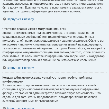
зависит, включена ли поддержка аватар, а также какие типы аватар могут
быть доступны. Если вы не можете использовать аватары, свяжитесь с
администратором конференции для выяснения причин.
Вернуться к началу
Что такое звание и как я могу изменить его?
Звания, отображаемые под вашим именем, отражают количество
созданных вами сообщений или идентифицируют определённых
пользователей: например, модераторов и администраторов. Обычно вы
не можете напрямую изменять наименования званий на конференции,
так как они установлены её администратором. Пожалуйста, не засоряйте
конференцию ненужными сообщениями только для того, чтобы повысить
своё звание. На большинстве конференций это запрещено, и модератор
или администратор понизят значение вашего счётчика сообщений.
Вернуться к началу
Когда я щёлкаю по ссылке «email», от меня требуют войти на
конференцию!
Только зарегистрированные пользователи могут отправлять email-
сообщения другим пользователям через встроенную в конференцию
форму, и только если администратор включил такую возможность. Это
сделано для того, чтобы предотвратить злоупотребления почтовой
системой анонимными пользователями.
Вернуться к началу