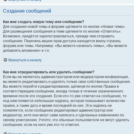
Создание сообщений
Как мне создать новую тему или сообщение?
Для создания новой темы в форуме щёлкните по кнопке «Новая тема».
Для размещения сообщения в теме щёлкните по кнопке «Ответить».
Возможно, придётся зарегистрироваться, прежде чем отправить
сообщение. Перечень ваших прав доступа находится внизу страниц
форума или темы. Например: «Вы можете начинать темы», «Вы можете
добавлять вложения» и т.п.
Вернуться к началу
Как мне отредактировать или удалить сообщение?
Если вы не являетесь администратором или модератором конференции,
вы можете редактировать и удалять только свои собственные сообщения.
Вы можете перейти к редактированию, щёлкнув по кнопке
Правка
в
соответствующем сообщении, иногда только в течение ограниченного
времени после его создания. Если кто-то уже ответил на сообщение, то
под ним появится небольшая надпись, которая показывает количество
правок, а также дату и время последней из них. Эта надпись не
появляется, если сообщение редактировал администратор или
модератор, хотя они могут сами написать о сделанных изменениях по
своему усмотрению. Учтите, что обычные пользователи не могут удалить
сообщение, если на него уже кто-то ответил.