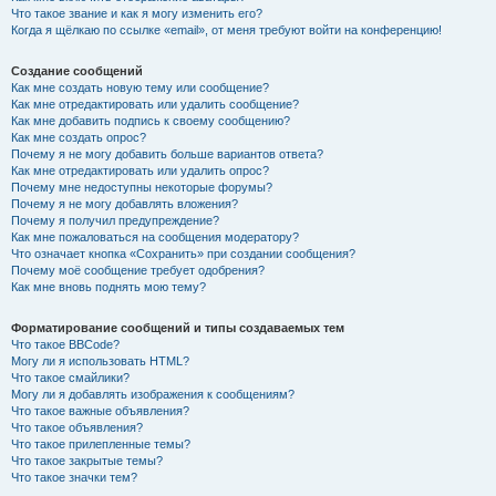
Что такое звание и как я могу изменить его?
Когда я щёлкаю по ссылке «email», от меня требуют войти на конференцию!
Создание сообщений
Как мне создать новую тему или сообщение?
Как мне отредактировать или удалить сообщение?
Как мне добавить подпись к своему сообщению?
Как мне создать опрос?
Почему я не могу добавить больше вариантов ответа?
Как мне отредактировать или удалить опрос?
Почему мне недоступны некоторые форумы?
Почему я не могу добавлять вложения?
Почему я получил предупреждение?
Как мне пожаловаться на сообщения модератору?
Что означает кнопка «Сохранить» при создании сообщения?
Почему моё сообщение требует одобрения?
Как мне вновь поднять мою тему?
Форматирование сообщений и типы создаваемых тем
Что такое BBCode?
Могу ли я использовать HTML?
Что такое смайлики?
Могу ли я добавлять изображения к сообщениям?
Что такое важные объявления?
Что такое объявления?
Что такое прилепленные темы?
Что такое закрытые темы?
Что такое значки тем?