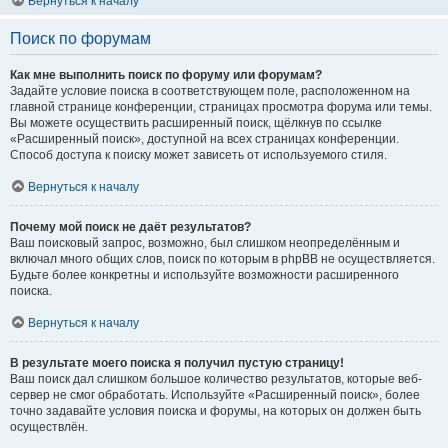
Вернуться к началу
Поиск по форумам
Как мне выполнить поиск по форуму или форумам?
Задайте условие поиска в соответствующем поле, расположенном на
главной странице конференции, страницах просмотра форума или темы.
Вы можете осуществить расширенный поиск, щёлкнув по ссылке
«Расширенный поиск», доступной на всех страницах конференции.
Способ доступа к поиску может зависеть от используемого стиля.
Вернуться к началу
Почему мой поиск не даёт результатов?
Ваш поисковый запрос, возможно, был слишком неопределённым и
включал много общих слов, поиск по которым в phpBB не осуществляется.
Будьте более конкретны и используйте возможности расширенного
поиска.
Вернуться к началу
В результате моего поиска я получил пустую страницу!
Ваш поиск дал слишком большое количество результатов, которые веб-
сервер не смог обработать. Используйте «Расширенный поиск», более
точно задавайте условия поиска и форумы, на которых он должен быть
осуществлён.