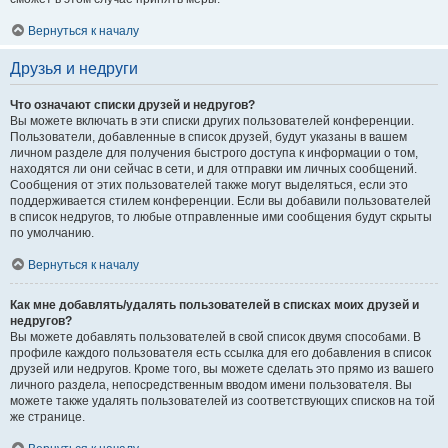
Вернуться к началу
Друзья и недруги
Что означают списки друзей и недругов?
Вы можете включать в эти списки других пользователей конференции.
Пользователи, добавленные в список друзей, будут указаны в вашем
личном разделе для получения быстрого доступа к информации о том,
находятся ли они сейчас в сети, и для отправки им личных сообщений.
Сообщения от этих пользователей также могут выделяться, если это
поддерживается стилем конференции. Если вы добавили пользователей
в список недругов, то любые отправленные ими сообщения будут скрыты
по умолчанию.
Вернуться к началу
Как мне добавлять/удалять пользователей в списках моих друзей и
недругов?
Вы можете добавлять пользователей в свой список двумя способами. В
профиле каждого пользователя есть ссылка для его добавления в список
друзей или недругов. Кроме того, вы можете сделать это прямо из вашего
личного раздела, непосредственным вводом имени пользователя. Вы
можете также удалять пользователей из соответствующих списков на той
же странице.