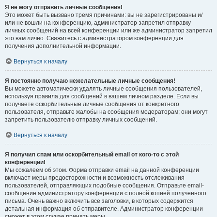
Я не могу отправить личные сообщения!
Это может быть вызвано тремя причинами: вы не зарегистрированы и/
или не вошли на конференцию, администратор запретил отправку
личных сообщений на всей конференции или же администратор запретил
это вам лично. Свяжитесь с администратором конференции для
получения дополнительной информации.
Вернуться к началу
Я постоянно получаю нежелательные личные сообщения!
Вы можете автоматически удалять личные сообщения пользователей,
используя правила для сообщений в вашем личном разделе. Если вы
получаете оскорбительные личные сообщения от конкретного
пользователя, отправьте жалобы на сообщения модераторам; они могут
запретить пользователю отправку личных сообщений.
Вернуться к началу
Я получил спам или оскорбительный email от кого-то с этой
конференции!
Мы сожалеем об этом. Форма отправки email на данной конференции
включает меры предосторожности и возможность отслеживания
пользователей, отправляющих подобные сообщения. Отправьте email-
сообщение администратору конференции с полной копией полученного
письма. Очень важно включить все заголовки, в которых содержится
детальная информация об отправителе. Администратор конференции
сможет в этом случае принять меры.