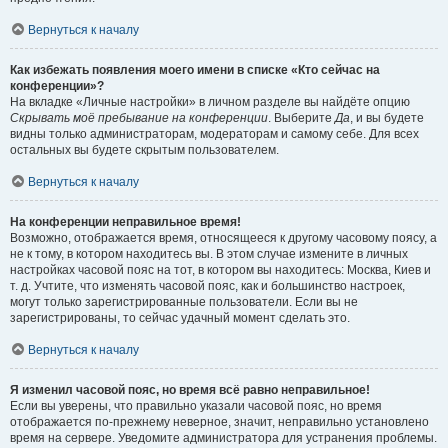
Вернуться к началу
Как избежать появления моего имени в списке «Кто сейчас на
конференции»?
На вкладке «Личные настройки» в личном разделе вы найдёте опцию
Скрывать моё пребывание на конференции
. Выберите
Да
, и вы будете
видны только администраторам, модераторам и самому себе. Для всех
остальных вы будете скрытым пользователем.
Вернуться к началу
На конференции неправильное время!
Возможно, отображается время, относящееся к другому часовому поясу, а
не к тому, в котором находитесь вы. В этом случае измените в личных
настройках часовой пояс на тот, в котором вы находитесь: Москва, Киев и
т. д. Учтите, что изменять часовой пояс, как и большинство настроек,
могут только зарегистрированные пользователи. Если вы не
зарегистрированы, то сейчас удачный момент сделать это.
Вернуться к началу
Я изменил часовой пояс, но время всё равно неправильное!
Если вы уверены, что правильно указали часовой пояс, но время
отображается по-прежнему неверное, значит, неправильно установлено
время на сервере. Уведомите администратора для устранения проблемы.