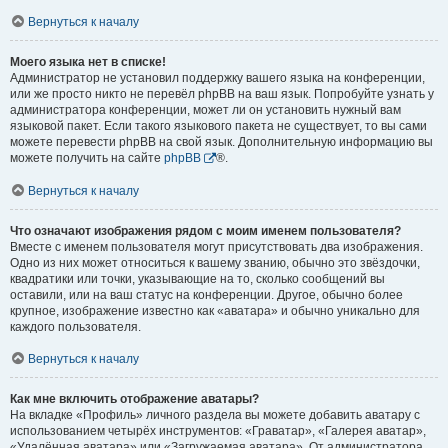
Вернуться к началу
Моего языка нет в списке!
Администратор не установил поддержку вашего языка на конференции,
или же просто никто не перевёл phpBB на ваш язык. Попробуйте узнать у
администратора конференции, может ли он установить нужный вам
языковой пакет. Если такого языкового пакета не существует, то вы сами
можете перевести phpBB на свой язык. Дополнительную информацию вы
можете получить на сайте
phpBB
®.
Вернуться к началу
Что означают изображения рядом с моим именем пользователя?
Вместе с именем пользователя могут присутствовать два изображения.
Одно из них может относиться к вашему званию, обычно это звёздочки,
квадратики или точки, указывающие на то, сколько сообщений вы
оставили, или на ваш статус на конференции. Другое, обычно более
крупное, изображение известно как «аватара» и обычно уникально для
каждого пользователя.
Вернуться к началу
Как мне включить отображение аватары?
На вкладке «Профиль» личного раздела вы можете добавить аватару с
использованием четырёх инструментов: «Граватар», «Галерея аватар»,
«Удалённая аватара» или «Загружаемая аватара». От администратора