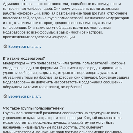
Администраторы — это пользователи, наделённые высшим уровнем
контроля над конференцией. Они могут управлять всеми аспектами
работы конференции, включая разграничение прав доступа, отключение
пользователей, создание групп пользователей, назначение модераторов
и т. п., в зависимости от прав, предоставленных им создателем
конференции. Они также могут обладать всеми возможностями
модераторов во всех форумах, в зависимости от настроек,
произведённых создателем конференции.
Вернуться к началу
Кто такие модераторы?
Модераторы — это пользователи (или группы пользователей), которые
ежедневно следят за форумами. Они имеют право редактировать или
удалять сообщения, закрывать, открывать, перемещать, удалять и
объединять темы на форуме, за который они отвечают. Основные задачи
модераторов — не допускать несоответствия содержания сообщений
обсуждаемым темам (оффтопик), оскорблений.
Вернуться к началу
Что такое группы пользователей?
Группы пользователей разбивают сообщество на структурные части,
управляемые администратором конференции. Каждый пользователь
может состоять в нескольких группах, и каждой группе могут быть
назначены индивидуальные права доступа. Это облегчает
администраторам назначение прав доступа одновременно большому