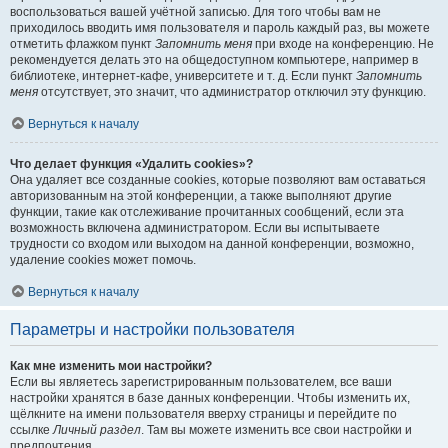
воспользоваться вашей учётной записью. Для того чтобы вам не
приходилось вводить имя пользователя и пароль каждый раз, вы можете
отметить флажком пункт
Запомнить меня
при входе на конференцию. Не
рекомендуется делать это на общедоступном компьютере, например в
библиотеке, интернет-кафе, университете и т. д. Если пункт
Запомнить
меня
отсутствует, это значит, что администратор отключил эту функцию.
Вернуться к началу
Что делает функция «Удалить cookies»?
Она удаляет все созданные cookies, которые позволяют вам оставаться
авторизованным на этой конференции, а также выполняют другие
функции, такие как отслеживание прочитанных сообщений, если эта
возможность включена администратором. Если вы испытываете
трудности со входом или выходом на данной конференции, возможно,
удаление cookies может помочь.
Вернуться к началу
Параметры и настройки пользователя
Как мне изменить мои настройки?
Если вы являетесь зарегистрированным пользователем, все ваши
настройки хранятся в базе данных конференции. Чтобы изменить их,
щёлкните на имени пользователя вверху страницы и перейдите по
ссылке
Личный раздел
. Там вы можете изменить все свои настройки и
предпочтения.