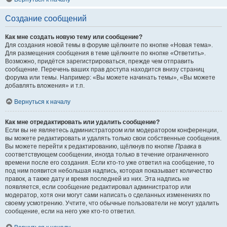
Создание сообщений
Как мне создать новую тему или сообщение?
Для создания новой темы в форуме щёлкните по кнопке «Новая тема».
Для размещения сообщения в теме щёлкните по кнопке «Ответить».
Возможно, придётся зарегистрироваться, прежде чем отправить
сообщение. Перечень ваших прав доступа находится внизу страниц
форума или темы. Например: «Вы можете начинать темы», «Вы можете
добавлять вложения» и т.п.
Вернуться к началу
Как мне отредактировать или удалить сообщение?
Если вы не являетесь администратором или модератором конференции,
вы можете редактировать и удалять только свои собственные сообщения.
Вы можете перейти к редактированию, щёлкнув по кнопке
Правка
в
соответствующем сообщении, иногда только в течение ограниченного
времени после его создания. Если кто-то уже ответил на сообщение, то
под ним появится небольшая надпись, которая показывает количество
правок, а также дату и время последней из них. Эта надпись не
появляется, если сообщение редактировал администратор или
модератор, хотя они могут сами написать о сделанных изменениях по
своему усмотрению. Учтите, что обычные пользователи не могут удалить
сообщение, если на него уже кто-то ответил.