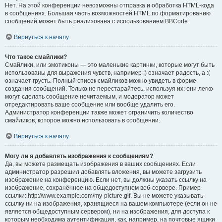
Нет. На этой конференции невозможны отправка и обработка HTML-кода
в сообщениях. Большая часть возможностей HTML по форматированию
сообщений может быть реализована с использованием BBCode.
Вернуться к началу
Что такое смайлики?
Смайлики, или эмотиконы — это маленькие картинки, которые могут быть
использованы для выражения чувств, например :) означает радость, а :(
означает грусть. Полный список смайликов можно увидеть в форме
создания сообщений. Только не перестарайтесь, используя их: они легко
могут сделать сообщение нечитаемым, и модератор может
отредактировать ваше сообщение или вообще удалить его.
Администратор конференции также может ограничить количество
смайликов, которое можно использовать в сообщении.
Вернуться к началу
Могу ли я добавлять изображения к сообщениям?
Да, вы можете размещать изображения в ваших сообщениях. Если
администратор разрешил добавлять вложения, вы можете загрузить
изображение на конференцию. Если нет, вы должны указать ссылку на
изображение, сохранённое на общедоступном веб-сервере. Пример
ссылки: http://www.example.com/my-picture.gif. Вы не можете указывать
ссылку ни на изображения, хранящиеся на вашем компьютере (если он не
является общедоступным сервером), ни на изображения, для доступа к
которым необходима аутентификация, как, например, на почтовые ящики