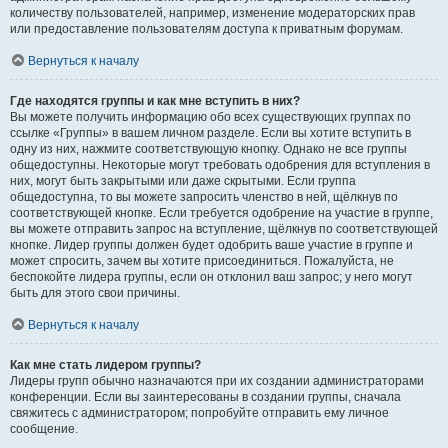
количеству пользователей, например, изменение модераторских прав
или предоставление пользователям доступа к приватным форумам.
Вернуться к началу
Где находятся группы и как мне вступить в них?
Вы можете получить информацию обо всех существующих группах по
ссылке «Группы» в вашем личном разделе. Если вы хотите вступить в
одну из них, нажмите соответствующую кнопку. Однако не все группы
общедоступны. Некоторые могут требовать одобрения для вступления в
них, могут быть закрытыми или даже скрытыми. Если группа
общедоступна, то вы можете запросить членство в ней, щёлкнув по
соответствующей кнопке. Если требуется одобрение на участие в группе,
вы можете отправить запрос на вступление, щёлкнув по соответствующей
кнопке. Лидер группы должен будет одобрить ваше участие в группе и
может спросить, зачем вы хотите присоединиться. Пожалуйста, не
беспокойте лидера группы, если он отклонил ваш запрос; у него могут
быть для этого свои причины.
Вернуться к началу
Как мне стать лидером группы?
Лидеры групп обычно назначаются при их создании администраторами
конференции. Если вы заинтересованы в создании группы, сначала
свяжитесь с администратором; попробуйте отправить ему личное
сообщение.