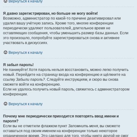
Вернуться к началу
Я давно зарегистрирован, но больше не могу войти!
Возможно, администратор по какой-то причине деактивировал или
удалил вашу учётную запись. Кроме того, многие конференции
периодически удаляют пользователей, длительное время не
оставляющих сообщения, чтобы уменьшить размер базы данных. Если
это произошло, попробуйте зарегистрироваться снова и активнее
участвовать в дискуссиях.
Вернуться к началу
Я забыл пароль!
Не паникуйте! Хотя пароль нельзя восстановить, можно легко получить
новый. Перейдите на страницу входа на конференцию и щёлкните на
ссылку
Забыли пароль?
. Следуйте инструкциям, и скоро вы снова
сможете войти на конференцию.
Если не удалось получить новый пароль, свяжитесь с администратором
конференции.
Вернуться к началу
Почему мне периодически приходится повторять ввод имени и
пароля?
Если вы не отметили флажком пункт
Запомнить меня
, вы сможете
оставаться под своим именем на конференции только некоторое
ограниченное время. Это сделано для того, чтобы никто другой не смог