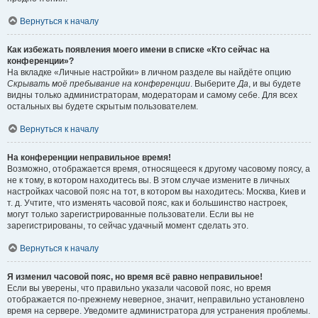
Вернуться к началу
Как избежать появления моего имени в списке «Кто сейчас на
конференции»?
На вкладке «Личные настройки» в личном разделе вы найдёте опцию
Скрывать моё пребывание на конференции
. Выберите
Да
, и вы будете
видны только администраторам, модераторам и самому себе. Для всех
остальных вы будете скрытым пользователем.
Вернуться к началу
На конференции неправильное время!
Возможно, отображается время, относящееся к другому часовому поясу, а
не к тому, в котором находитесь вы. В этом случае измените в личных
настройках часовой пояс на тот, в котором вы находитесь: Москва, Киев и
т. д. Учтите, что изменять часовой пояс, как и большинство настроек,
могут только зарегистрированные пользователи. Если вы не
зарегистрированы, то сейчас удачный момент сделать это.
Вернуться к началу
Я изменил часовой пояс, но время всё равно неправильное!
Если вы уверены, что правильно указали часовой пояс, но время
отображается по-прежнему неверное, значит, неправильно установлено
время на сервере. Уведомите администратора для устранения проблемы.