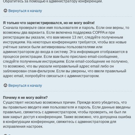
Обратитесь за помощью к администратору конференции.
Вернуться к началу
Я только что зарегистрировался, но не могу войти!
Сначала проверьте свои имя пользователя и пароль. Если они верны, то
возможны два варианта. Если включена поддержка COPPA и при
регистрации вы указали, что вам менее 13 лет, следуйте полученным
инструкциям. На некоторых конференциях требуется, чтобы все новые
учётные записи были активированы пользователями или
администратором до входа в систему. Эта информация отображается в
процессе регистрации. Если вам было прислано email-сообщение,
следуйте полученным инструкциям. Если email-сообщение не получено,
то возможно, что вы указали неправильный адрес email либо он
заблокирован спам-фильтром. Если вы уверены, что ввели правильный
адрес email, попробуйте связаться с администратором.
Вернуться к началу
Почему я не могу войти?
Существует несколько возможных причин. Прежде всего убедитесь, что
вы правильно вводите имя пользователя и пароль. Если данные введены
правильно, свяжитесь с администратором, чтобы проверить, не был ли
вам закрыт доступ к конференции. Также возможно, что допущена ошибка
в конфигурации конференции, свяжитесь с администратором для
исправления настроек.