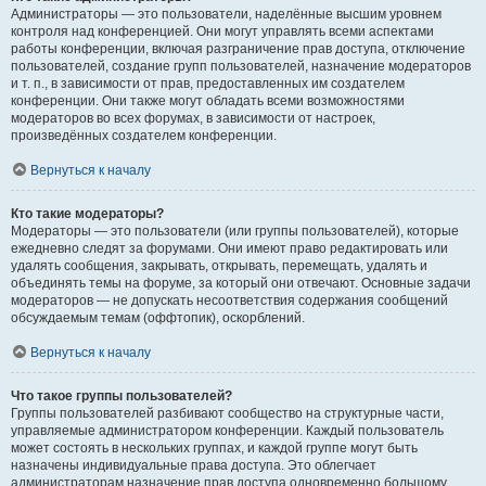
Администраторы — это пользователи, наделённые высшим уровнем
контроля над конференцией. Они могут управлять всеми аспектами
работы конференции, включая разграничение прав доступа, отключение
пользователей, создание групп пользователей, назначение модераторов
и т. п., в зависимости от прав, предоставленных им создателем
конференции. Они также могут обладать всеми возможностями
модераторов во всех форумах, в зависимости от настроек,
произведённых создателем конференции.
Вернуться к началу
Кто такие модераторы?
Модераторы — это пользователи (или группы пользователей), которые
ежедневно следят за форумами. Они имеют право редактировать или
удалять сообщения, закрывать, открывать, перемещать, удалять и
объединять темы на форуме, за который они отвечают. Основные задачи
модераторов — не допускать несоответствия содержания сообщений
обсуждаемым темам (оффтопик), оскорблений.
Вернуться к началу
Что такое группы пользователей?
Группы пользователей разбивают сообщество на структурные части,
управляемые администратором конференции. Каждый пользователь
может состоять в нескольких группах, и каждой группе могут быть
назначены индивидуальные права доступа. Это облегчает
администраторам назначение прав доступа одновременно большому