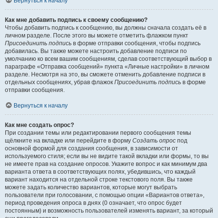
Вернуться к началу
Как мне добавить подпись к своему сообщению?
Чтобы добавить подпись к сообщению, вы должны сначала создать её в
личном разделе. После этого вы можете отметить флажком пункт
Присоединить подпись
в форме отправки сообщения, чтобы подпись
добавилась. Вы также можете настроить добавление подписи по
умолчанию ко всем вашим сообщениям, сделав соответствующий выбор в
параграфе «Отправка сообщений» пункта «Личные настройки» в личном
разделе. Несмотря на это, вы сможете отменить добавление подписи в
отдельных сообщениях, убрав флажок
Присоединить подпись
в форме
отправки сообщения.
Вернуться к началу
Как мне создать опрос?
При создании темы или редактировании первого сообщения темы
щёлкните на вкладке или перейдите в форму
Создать опрос
под
основной формой для создания сообщения, в зависимости от
используемого стиля; если вы не видите такой вкладки или формы, то вы
не имеете прав на создание опросов. Укажите вопрос и как минимум два
варианта ответа в соответствующих полях, убедившись, что каждый
вариант находится на отдельной строке текстового поля. Вы также
можете задать количество вариантов, которые могут выбрать
пользователи при голосовании, с помощью опции «Вариантов ответа»,
период проведения опроса в днях (0 означает, что опрос будет
постоянным) и возможность пользователей изменять вариант, за который