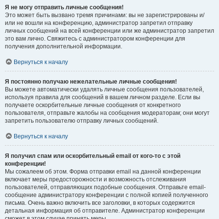
Я не могу отправить личные сообщения!
Это может быть вызвано тремя причинами: вы не зарегистрированы и/
или не вошли на конференцию, администратор запретил отправку
личных сообщений на всей конференции или же администратор запретил
это вам лично. Свяжитесь с администратором конференции для
получения дополнительной информации.
Вернуться к началу
Я постоянно получаю нежелательные личные сообщения!
Вы можете автоматически удалять личные сообщения пользователей,
используя правила для сообщений в вашем личном разделе. Если вы
получаете оскорбительные личные сообщения от конкретного
пользователя, отправьте жалобы на сообщения модераторам; они могут
запретить пользователю отправку личных сообщений.
Вернуться к началу
Я получил спам или оскорбительный email от кого-то с этой
конференции!
Мы сожалеем об этом. Форма отправки email на данной конференции
включает меры предосторожности и возможность отслеживания
пользователей, отправляющих подобные сообщения. Отправьте email-
сообщение администратору конференции с полной копией полученного
письма. Очень важно включить все заголовки, в которых содержится
детальная информация об отправителе. Администратор конференции
сможет в этом случае принять меры.