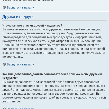
Вернуться к началу
Друзья и недруги
Что означают списки друзей и недругов?
Вы можете включать в эти списки других пользователей конференции.
Пользователи, добавленные в список друзей, будут указаны в вашем
личном разделе для получения быстрого доступа к информации о том,
находятся ли они сейчас в сети, и для отправки им личных сообщений.
Сообщения от этих пользователей также могут выделяться, если это
поддерживается стилем конференции. Если вы добавили пользователей
в список недругов, то любые отправленные ими сообщения будут скрыты
по умолчанию.
Вернуться к началу
Как мне добавлять/удалять пользователей в списках моих друзей и
недругов?
Вы можете добавлять пользователей в свой список двумя способами. В
профиле каждого пользователя есть ссылка для его добавления в список
друзей или недругов. Кроме того, вы можете сделать это прямо из вашего
личного раздела, непосредственным вводом имени пользователя. Вы
можете также удалять пользователей из соответствующих списков на той
же странице.