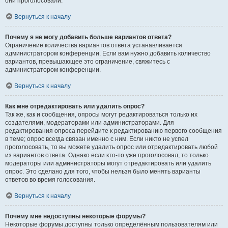
они проголосовали.
Вернуться к началу
Почему я не могу добавить больше вариантов ответа?
Ограничение количества вариантов ответа устанавливается
администратором конференции. Если вам нужно добавить количество
вариантов, превышающее это ограничение, свяжитесь с
администратором конференции.
Вернуться к началу
Как мне отредактировать или удалить опрос?
Так же, как и сообщения, опросы могут редактироваться только их
создателями, модераторами или администраторами. Для
редактирования опроса перейдите к редактированию первого сообщения
в теме; опрос всегда связан именно с ним. Если никто не успел
проголосовать, то вы можете удалить опрос или отредактировать любой
из вариантов ответа. Однако если кто-то уже проголосовал, то только
модераторы или администраторы могут отредактировать или удалить
опрос. Это сделано для того, чтобы нельзя было менять варианты
ответов во время голосования.
Вернуться к началу
Почему мне недоступны некоторые форумы?
Некоторые форумы доступны только определённым пользователям или