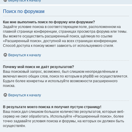
Вернуться к началу
Поиск по форумам
Как мне выполнить поиск по форуму или форумам?
Задайте условие поиска в соответствующем поле, расположенном на
главной странице конференции, страницах просмотра форума или темы.
Вы можете осуществить расширенный поиск, щёлкнув по ссылке
«Расширенный поиск», доступной на всех страницах конференции.
Способ доступа к поиску может зависеть от используемого стиля.
Вернуться к началу
Почему мой поиск не даёт результатов?
Ваш поисковый запрос, возможно, был слишком неопределённым и
включал много общих слов, поиск по которым в phpBB не осуществляется.
Будьте более конкретны и используйте возможности расширенного
поиска.
Вернуться к началу
В результате моего поиска я получил пустую страницу!
Ваш поиск дал слишком большое количество результатов, которые веб-
сервер не смог обработать. Используйте «Расширенный поиск», более
точно задавайте условия поиска и форумы, на которых он должен быть
осуществлён.