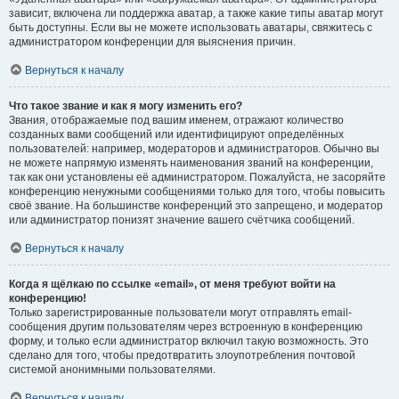
зависит, включена ли поддержка аватар, а также какие типы аватар могут
быть доступны. Если вы не можете использовать аватары, свяжитесь с
администратором конференции для выяснения причин.
Вернуться к началу
Что такое звание и как я могу изменить его?
Звания, отображаемые под вашим именем, отражают количество
созданных вами сообщений или идентифицируют определённых
пользователей: например, модераторов и администраторов. Обычно вы
не можете напрямую изменять наименования званий на конференции,
так как они установлены её администратором. Пожалуйста, не засоряйте
конференцию ненужными сообщениями только для того, чтобы повысить
своё звание. На большинстве конференций это запрещено, и модератор
или администратор понизят значение вашего счётчика сообщений.
Вернуться к началу
Когда я щёлкаю по ссылке «email», от меня требуют войти на
конференцию!
Только зарегистрированные пользователи могут отправлять email-
сообщения другим пользователям через встроенную в конференцию
форму, и только если администратор включил такую возможность. Это
сделано для того, чтобы предотвратить злоупотребления почтовой
системой анонимными пользователями.
Вернуться к началу