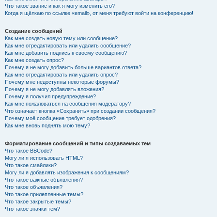
Что такое звание и как я могу изменить его?
Когда я щёлкаю по ссылке «email», от меня требуют войти на конференцию!
Создание сообщений
Как мне создать новую тему или сообщение?
Как мне отредактировать или удалить сообщение?
Как мне добавить подпись к своему сообщению?
Как мне создать опрос?
Почему я не могу добавить больше вариантов ответа?
Как мне отредактировать или удалить опрос?
Почему мне недоступны некоторые форумы?
Почему я не могу добавлять вложения?
Почему я получил предупреждение?
Как мне пожаловаться на сообщения модератору?
Что означает кнопка «Сохранить» при создании сообщения?
Почему моё сообщение требует одобрения?
Как мне вновь поднять мою тему?
Форматирование сообщений и типы создаваемых тем
Что такое BBCode?
Могу ли я использовать HTML?
Что такое смайлики?
Могу ли я добавлять изображения к сообщениям?
Что такое важные объявления?
Что такое объявления?
Что такое прилепленные темы?
Что такое закрытые темы?
Что такое значки тем?