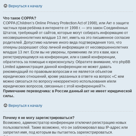
Вернуться к началу
Что такое COPPA?
COPPA (Children’s Online Privacy Protection Act of 1998), или Акт о защите
частных прав ребёнка в интернете от 1998 г. — это закон Соединённых
Штатов, требующий от сайтов, которые могут собирать информацию от
несовершеннолетних младше 13 лет, иметь на это письменное согласие
родителей. Допустимо наличие иного вида подтверждения того, что
опекуны разрешают сбор личной информации от несовершеннолетних
младше 13 лет. Если вы не уверены, применимо ли это к вам, как к
регистрирующемуся на конференции, или к самой конференции,
обратитесь за помощью к юрисконсульту. Обратите внимание, что phpBB
Limited администрация данной конференции не может давать
рекомендаций по правовым вопросам и не является объектом
юридических отношений, кроме указанных в ответе на вопрос «С кем
можно связаться по вопросу некорректного использования и/или
юридических вопросов, связанных с этой конференцией?».
Примечание переводчика: в России данный акт не имеет юридической
силы.
.
Вернуться к началу
Почему я не могу зарегистрироваться?
Возможно, администратор конференции отключил регистрацию новых
пользователей. Также возможно, что он заблокировал ваш IP-адрес или
запретил имя, под которым вы пытаетесь зарегистрироваться.