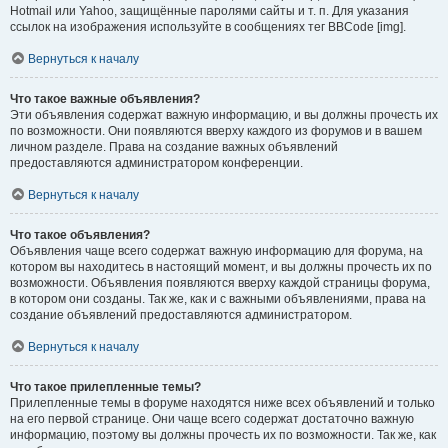
Hotmail или Yahoo, защищённые паролями сайты и т. п. Для указания
ссылок на изображения используйте в сообщениях тег BBCode [img].
Вернуться к началу
Что такое важные объявления?
Эти объявления содержат важную информацию, и вы должны прочесть их
по возможности. Они появляются вверху каждого из форумов и в вашем
личном разделе. Права на создание важных объявлений
предоставляются администратором конференции.
Вернуться к началу
Что такое объявления?
Объявления чаще всего содержат важную информацию для форума, на
котором вы находитесь в настоящий момент, и вы должны прочесть их по
возможности. Объявления появляются вверху каждой страницы форума,
в котором они созданы. Так же, как и с важными объявлениями, права на
создание объявлений предоставляются администратором.
Вернуться к началу
Что такое прилепленные темы?
Прилепленные темы в форуме находятся ниже всех объявлений и только
на его первой странице. Они чаще всего содержат достаточно важную
информацию, поэтому вы должны прочесть их по возможности. Так же, как