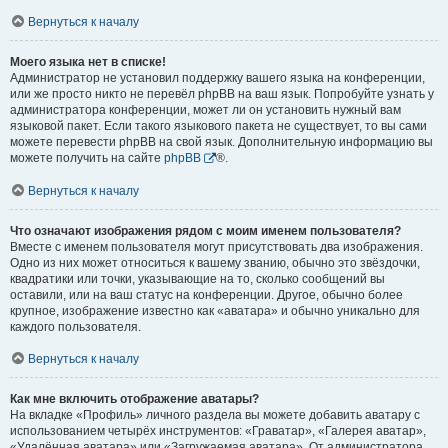
Вернуться к началу
Моего языка нет в списке!
Администратор не установил поддержку вашего языка на конференции,
или же просто никто не перевёл phpBB на ваш язык. Попробуйте узнать у
администратора конференции, может ли он установить нужный вам
языковой пакет. Если такого языкового пакета не существует, то вы сами
можете перевести phpBB на свой язык. Дополнительную информацию вы
можете получить на сайте
phpBB
®.
Вернуться к началу
Что означают изображения рядом с моим именем пользователя?
Вместе с именем пользователя могут присутствовать два изображения.
Одно из них может относиться к вашему званию, обычно это звёздочки,
квадратики или точки, указывающие на то, сколько сообщений вы
оставили, или на ваш статус на конференции. Другое, обычно более
крупное, изображение известно как «аватара» и обычно уникально для
каждого пользователя.
Вернуться к началу
Как мне включить отображение аватары?
На вкладке «Профиль» личного раздела вы можете добавить аватару с
использованием четырёх инструментов: «Граватар», «Галерея аватар»,
«Удалённая аватара» или «Загружаемая аватара». От администратора