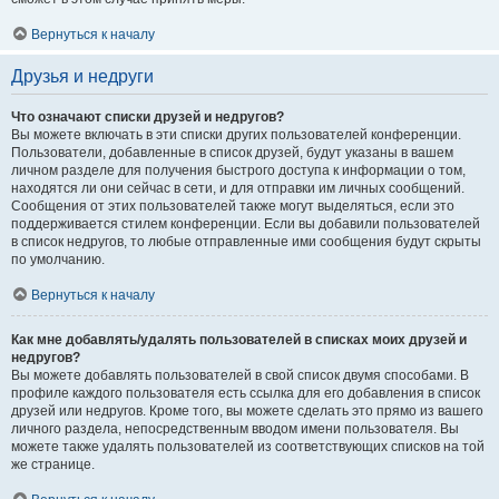
Вернуться к началу
Друзья и недруги
Что означают списки друзей и недругов?
Вы можете включать в эти списки других пользователей конференции.
Пользователи, добавленные в список друзей, будут указаны в вашем
личном разделе для получения быстрого доступа к информации о том,
находятся ли они сейчас в сети, и для отправки им личных сообщений.
Сообщения от этих пользователей также могут выделяться, если это
поддерживается стилем конференции. Если вы добавили пользователей
в список недругов, то любые отправленные ими сообщения будут скрыты
по умолчанию.
Вернуться к началу
Как мне добавлять/удалять пользователей в списках моих друзей и
недругов?
Вы можете добавлять пользователей в свой список двумя способами. В
профиле каждого пользователя есть ссылка для его добавления в список
друзей или недругов. Кроме того, вы можете сделать это прямо из вашего
личного раздела, непосредственным вводом имени пользователя. Вы
можете также удалять пользователей из соответствующих списков на той
же странице.