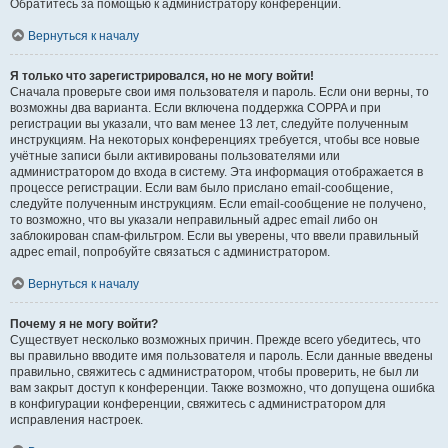
Обратитесь за помощью к администратору конференции.
Вернуться к началу
Я только что зарегистрировался, но не могу войти!
Сначала проверьте свои имя пользователя и пароль. Если они верны, то
возможны два варианта. Если включена поддержка COPPA и при
регистрации вы указали, что вам менее 13 лет, следуйте полученным
инструкциям. На некоторых конференциях требуется, чтобы все новые
учётные записи были активированы пользователями или
администратором до входа в систему. Эта информация отображается в
процессе регистрации. Если вам было прислано email-сообщение,
следуйте полученным инструкциям. Если email-сообщение не получено,
то возможно, что вы указали неправильный адрес email либо он
заблокирован спам-фильтром. Если вы уверены, что ввели правильный
адрес email, попробуйте связаться с администратором.
Вернуться к началу
Почему я не могу войти?
Существует несколько возможных причин. Прежде всего убедитесь, что
вы правильно вводите имя пользователя и пароль. Если данные введены
правильно, свяжитесь с администратором, чтобы проверить, не был ли
вам закрыт доступ к конференции. Также возможно, что допущена ошибка
в конфигурации конференции, свяжитесь с администратором для
исправления настроек.