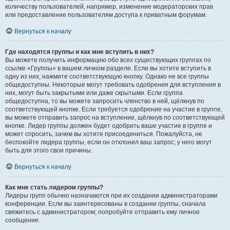
количеству пользователей, например, изменение модераторских прав
или предоставление пользователям доступа к приватным форумам.
Вернуться к началу
Где находятся группы и как мне вступить в них?
Вы можете получить информацию обо всех существующих группах по
ссылке «Группы» в вашем личном разделе. Если вы хотите вступить в
одну из них, нажмите соответствующую кнопку. Однако не все группы
общедоступны. Некоторые могут требовать одобрения для вступления в
них, могут быть закрытыми или даже скрытыми. Если группа
общедоступна, то вы можете запросить членство в ней, щёлкнув по
соответствующей кнопке. Если требуется одобрение на участие в группе,
вы можете отправить запрос на вступление, щёлкнув по соответствующей
кнопке. Лидер группы должен будет одобрить ваше участие в группе и
может спросить, зачем вы хотите присоединиться. Пожалуйста, не
беспокойте лидера группы, если он отклонил ваш запрос; у него могут
быть для этого свои причины.
Вернуться к началу
Как мне стать лидером группы?
Лидеры групп обычно назначаются при их создании администраторами
конференции. Если вы заинтересованы в создании группы, сначала
свяжитесь с администратором; попробуйте отправить ему личное
сообщение.