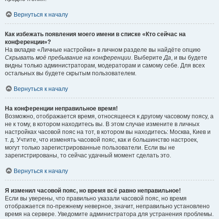
Вернуться к началу
Как избежать появления моего имени в списке «Кто сейчас на
конференции»?
На вкладке «Личные настройки» в личном разделе вы найдёте опцию
Скрывать моё пребывание на конференции
. Выберите
Да
, и вы будете
видны только администраторам, модераторам и самому себе. Для всех
остальных вы будете скрытым пользователем.
Вернуться к началу
На конференции неправильное время!
Возможно, отображается время, относящееся к другому часовому поясу, а
не к тому, в котором находитесь вы. В этом случае измените в личных
настройках часовой пояс на тот, в котором вы находитесь: Москва, Киев и
т. д. Учтите, что изменять часовой пояс, как и большинство настроек,
могут только зарегистрированные пользователи. Если вы не
зарегистрированы, то сейчас удачный момент сделать это.
Вернуться к началу
Я изменил часовой пояс, но время всё равно неправильное!
Если вы уверены, что правильно указали часовой пояс, но время
отображается по-прежнему неверное, значит, неправильно установлено
время на сервере. Уведомите администратора для устранения проблемы.