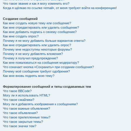
Что такое звание и как я могу изменить его?
Когда я щёлкаю по ссылке «email», от меня требуют войти на конференцию!
Создание сообщений
Как мне создать новую тему или сообщение?
Как мне отредактировать или удалить сообщение?
Как мне добавить подпись к своему сообщению?
Как мне создать опрос?
Почему я не могу добавить больше вариантов ответа?
Как мне отредактировать или удалить опрос?
Почему мне недоступны некоторые форумы?
Почему я не могу добавлять вложения?
Почему я получил предупреждение?
Как мне пожаловаться на сообщения модератору?
Что означает кнопка «Сохранить» при создании сообщения?
Почему моё сообщение требует одобрения?
Как мне вновь поднять мою тему?
Форматирование сообщений и типы создаваемых тем
Что такое BBCode?
Могу ли я использовать HTML?
Что такое смайлики?
Могу ли я добавлять изображения к сообщениям?
Что такое важные объявления?
Что такое объявления?
Что такое прилепленные темы?
Что такое закрытые темы?
Что такое значки тем?