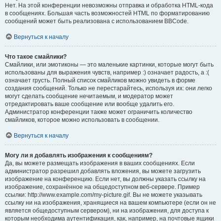
Нет. На этой конференции невозможны отправка и обработка HTML-кода
в сообщениях. Большая часть возможностей HTML по форматированию
сообщений может быть реализована с использованием BBCode.
Вернуться к началу
Что такое смайлики?
Смайлики, или эмотиконы — это маленькие картинки, которые могут быть
использованы для выражения чувств, например :) означает радость, а :(
означает грусть. Полный список смайликов можно увидеть в форме
создания сообщений. Только не перестарайтесь, используя их: они легко
могут сделать сообщение нечитаемым, и модератор может
отредактировать ваше сообщение или вообще удалить его.
Администратор конференции также может ограничить количество
смайликов, которое можно использовать в сообщении.
Вернуться к началу
Могу ли я добавлять изображения к сообщениям?
Да, вы можете размещать изображения в ваших сообщениях. Если
администратор разрешил добавлять вложения, вы можете загрузить
изображение на конференцию. Если нет, вы должны указать ссылку на
изображение, сохранённое на общедоступном веб-сервере. Пример
ссылки: http://www.example.com/my-picture.gif. Вы не можете указывать
ссылку ни на изображения, хранящиеся на вашем компьютере (если он не
является общедоступным сервером), ни на изображения, для доступа к
которым необходима аутентификация, как, например, на почтовые ящики