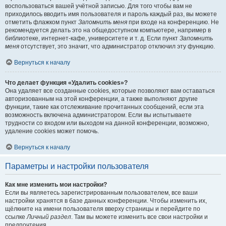
воспользоваться вашей учётной записью. Для того чтобы вам не
приходилось вводить имя пользователя и пароль каждый раз, вы можете
отметить флажком пункт
Запомнить меня
при входе на конференцию. Не
рекомендуется делать это на общедоступном компьютере, например в
библиотеке, интернет-кафе, университете и т. д. Если пункт
Запомнить
меня
отсутствует, это значит, что администратор отключил эту функцию.
Вернуться к началу
Что делает функция «Удалить cookies»?
Она удаляет все созданные cookies, которые позволяют вам оставаться
авторизованным на этой конференции, а также выполняют другие
функции, такие как отслеживание прочитанных сообщений, если эта
возможность включена администратором. Если вы испытываете
трудности со входом или выходом на данной конференции, возможно,
удаление cookies может помочь.
Вернуться к началу
Параметры и настройки пользователя
Как мне изменить мои настройки?
Если вы являетесь зарегистрированным пользователем, все ваши
настройки хранятся в базе данных конференции. Чтобы изменить их,
щёлкните на имени пользователя вверху страницы и перейдите по
ссылке
Личный раздел
. Там вы можете изменить все свои настройки и
предпочтения.