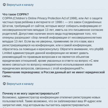
Вернуться к началу
Что такое COPPA?
COPPA (Children’s Online Privacy Protection Act of 1998), или Акт о защите
частных прав ребёнка в интернете от 1998 г. — это закон Соединённых
Штатов, требующий от сайтов, которые могут собирать информацию от
несовершеннолетних младше 13 лет, иметь на это письменное согласие
родителей. Допустимо наличие иного вида подтверждения того, что
опекуны разрешают сбор личной информации от несовершеннолетних
младше 13 лет. Если вы не уверены, применимо ли это к вам, как к
регистрирующемуся на конференции, или к самой конференции,
обратитесь за помощью к юрисконсульту. Обратите внимание, что phpBB
Limited администрация данной конференции не может давать
рекомендаций по правовым вопросам и не является объектом
юридических отношений, кроме указанных в ответе на вопрос «С кем
можно связаться по вопросу некорректного использования и/или
юридических вопросов, связанных с этой конференцией?».
Примечание переводчика: в России данный акт не имеет юридической
силы.
.
Вернуться к началу
Почему я не могу зарегистрироваться?
Возможно, администратор конференции отключил регистрацию новых
пользователей. Также возможно, что он заблокировал ваш IP-адрес или
запретил имя, под которым вы пытаетесь зарегистрироваться.