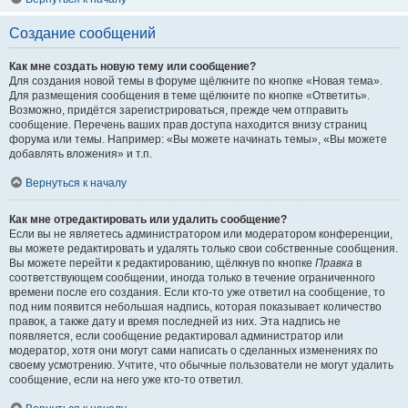
Создание сообщений
Как мне создать новую тему или сообщение?
Для создания новой темы в форуме щёлкните по кнопке «Новая тема».
Для размещения сообщения в теме щёлкните по кнопке «Ответить».
Возможно, придётся зарегистрироваться, прежде чем отправить
сообщение. Перечень ваших прав доступа находится внизу страниц
форума или темы. Например: «Вы можете начинать темы», «Вы можете
добавлять вложения» и т.п.
Вернуться к началу
Как мне отредактировать или удалить сообщение?
Если вы не являетесь администратором или модератором конференции,
вы можете редактировать и удалять только свои собственные сообщения.
Вы можете перейти к редактированию, щёлкнув по кнопке
Правка
в
соответствующем сообщении, иногда только в течение ограниченного
времени после его создания. Если кто-то уже ответил на сообщение, то
под ним появится небольшая надпись, которая показывает количество
правок, а также дату и время последней из них. Эта надпись не
появляется, если сообщение редактировал администратор или
модератор, хотя они могут сами написать о сделанных изменениях по
своему усмотрению. Учтите, что обычные пользователи не могут удалить
сообщение, если на него уже кто-то ответил.