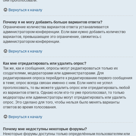
они проголосовали.
Вернуться к началу
Почему я не могу добавить больше вариантов ответа?
Ограничение количества вариантов ответа устанавливается
администратором конференции. Если вам нужно добавить количество
вариантов, превышающее это ограничение, свяжитесь с
администратором конференции.
Вернуться к началу
Как мне отредактировать или удалить опрос?
Так же, как и сообщения, опросы могут редактироваться только их
создателями, модераторами или администраторами. Для
редактирования опроса перейдите к редактированию первого сообщения
в теме; опрос всегда связан именно с ним. Если никто не успел
проголосовать, то вы можете удалить опрос или отредактировать любой
из вариантов ответа. Однако если кто-то уже проголосовал, то только
модераторы или администраторы могут отредактировать или удалить
опрос. Это сделано для того, чтобы нельзя было менять варианты
ответов во время голосования.
Вернуться к началу
Почему мне недоступны некоторые форумы?
Некоторые форумы доступны только определённым пользователям или