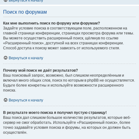
Вернуться к началу
Поиск по форумам
Как мне выполнить поиск по форуму или форумам?
Задайте условие поиска в соответствующем поле, расположенном на
главной странице конференции, страницах просмотра форума или темы.
Вы можете осуществить расширенный поиск, щёлкнув по ссылке
«Расширенный поиск», доступной на всех страницах конференции.
Способ доступа к поиску может зависеть от используемого стиля.
Вернуться к началу
Почему мой поиск не даёт результатов?
Ваш поисковый запрос, возможно, был слишком неопределённым и
включал много общих слов, поиск по которым в phpBB не осуществляется.
Будьте более конкретны и используйте возможности расширенного
поиска.
Вернуться к началу
В результате моего поиска я получил пустую страницу!
Ваш поиск дал слишком большое количество результатов, которые веб-
сервер не смог обработать. Используйте «Расширенный поиск», более
точно задавайте условия поиска и форумы, на которых он должен быть
осуществлён.