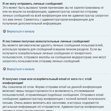
Я не могу отправить личные сообщения!
Это может быть вызвано тремя причинами: вы не зарегистрированы и/
или не вошли на конференцию, администратор запретил отправку
личных сообщений на всей конференции или же администратор запретил
это вам лично. Свяжитесь с администратором конференции для
получения дополнительной информации.
Вернуться к началу
Я постоянно получаю нежелательные личные сообщения!
Вы можете автоматически удалять личные сообщения пользователей,
используя правила для сообщений в вашем личном разделе. Если вы
получаете оскорбительные личные сообщения от конкретного
пользователя, отправьте жалобы на сообщения модераторам; они могут
запретить пользователю отправку личных сообщений.
Вернуться к началу
Я получил спам или оскорбительный email от кого-то с этой
конференции!
Мы сожалеем об этом. Форма отправки email на данной конференции
включает меры предосторожности и возможность отслеживания
пользователей, отправляющих подобные сообщения. Отправьте email-
сообщение администратору конференции с полной копией полученного
письма. Очень важно включить все заголовки, в которых содержится
детальная информация об отправителе. Администратор конференции
сможет в этом случае принять меры.