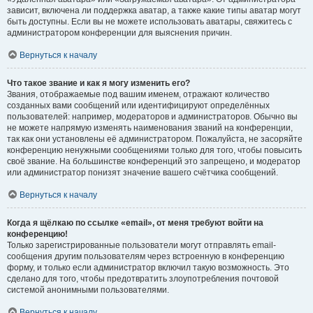
зависит, включена ли поддержка аватар, а также какие типы аватар могут
быть доступны. Если вы не можете использовать аватары, свяжитесь с
администратором конференции для выяснения причин.
Вернуться к началу
Что такое звание и как я могу изменить его?
Звания, отображаемые под вашим именем, отражают количество
созданных вами сообщений или идентифицируют определённых
пользователей: например, модераторов и администраторов. Обычно вы
не можете напрямую изменять наименования званий на конференции,
так как они установлены её администратором. Пожалуйста, не засоряйте
конференцию ненужными сообщениями только для того, чтобы повысить
своё звание. На большинстве конференций это запрещено, и модератор
или администратор понизят значение вашего счётчика сообщений.
Вернуться к началу
Когда я щёлкаю по ссылке «email», от меня требуют войти на
конференцию!
Только зарегистрированные пользователи могут отправлять email-
сообщения другим пользователям через встроенную в конференцию
форму, и только если администратор включил такую возможность. Это
сделано для того, чтобы предотвратить злоупотребления почтовой
системой анонимными пользователями.
Вернуться к началу