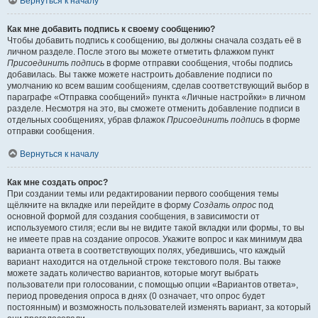
Вернуться к началу
Как мне добавить подпись к своему сообщению?
Чтобы добавить подпись к сообщению, вы должны сначала создать её в
личном разделе. После этого вы можете отметить флажком пункт
Присоединить подпись
в форме отправки сообщения, чтобы подпись
добавилась. Вы также можете настроить добавление подписи по
умолчанию ко всем вашим сообщениям, сделав соответствующий выбор в
параграфе «Отправка сообщений» пункта «Личные настройки» в личном
разделе. Несмотря на это, вы сможете отменить добавление подписи в
отдельных сообщениях, убрав флажок
Присоединить подпись
в форме
отправки сообщения.
Вернуться к началу
Как мне создать опрос?
При создании темы или редактировании первого сообщения темы
щёлкните на вкладке или перейдите в форму
Создать опрос
под
основной формой для создания сообщения, в зависимости от
используемого стиля; если вы не видите такой вкладки или формы, то вы
не имеете прав на создание опросов. Укажите вопрос и как минимум два
варианта ответа в соответствующих полях, убедившись, что каждый
вариант находится на отдельной строке текстового поля. Вы также
можете задать количество вариантов, которые могут выбрать
пользователи при голосовании, с помощью опции «Вариантов ответа»,
период проведения опроса в днях (0 означает, что опрос будет
постоянным) и возможность пользователей изменять вариант, за который