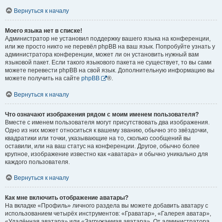
Вернуться к началу
Моего языка нет в списке!
Администратор не установил поддержку вашего языка на конференции,
или же просто никто не перевёл phpBB на ваш язык. Попробуйте узнать у
администратора конференции, может ли он установить нужный вам
языковой пакет. Если такого языкового пакета не существует, то вы сами
можете перевести phpBB на свой язык. Дополнительную информацию вы
можете получить на сайте
phpBB
®.
Вернуться к началу
Что означают изображения рядом с моим именем пользователя?
Вместе с именем пользователя могут присутствовать два изображения.
Одно из них может относиться к вашему званию, обычно это звёздочки,
квадратики или точки, указывающие на то, сколько сообщений вы
оставили, или на ваш статус на конференции. Другое, обычно более
крупное, изображение известно как «аватара» и обычно уникально для
каждого пользователя.
Вернуться к началу
Как мне включить отображение аватары?
На вкладке «Профиль» личного раздела вы можете добавить аватару с
использованием четырёх инструментов: «Граватар», «Галерея аватар»,
«Удалённая аватара» или «Загружаемая аватара». От администратора