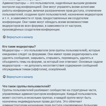
Администраторы — это пользователи, наделённые высшим уровнем
контроля над конференцией. Они могут управлять всеми аспектами
работы конференции, включая разграничение прав доступа, отключение
пользователей, создание групп пользователей, назначение модераторов
и т. п., в зависимости от прав, предоставленных им создателем
конференции. Они также могут обладать всеми возможностями
модераторов во всех форумах, в зависимости от настроек,
произведённых создателем конференции.
Вернуться к началу
Кто такие модераторы?
Модераторы — это пользователи (или группы пользователей), которые
ежедневно следят за форумами. Они имеют право редактировать или
удалять сообщения, закрывать, открывать, перемещать, удалять и
объединять темы на форуме, за который они отвечают. Основные задачи
модераторов — не допускать несоответствия содержания сообщений
обсуждаемым темам (оффтопик), оскорблений.
Вернуться к началу
Что такое группы пользователей?
Группы пользователей разбивают сообщество на структурные части,
управляемые администратором конференции. Каждый пользователь
может состоять в нескольких группах, и каждой группе могут быть
назначены индивидуальные права доступа. Это облегчает
администраторам назначение прав доступа одновременно большому