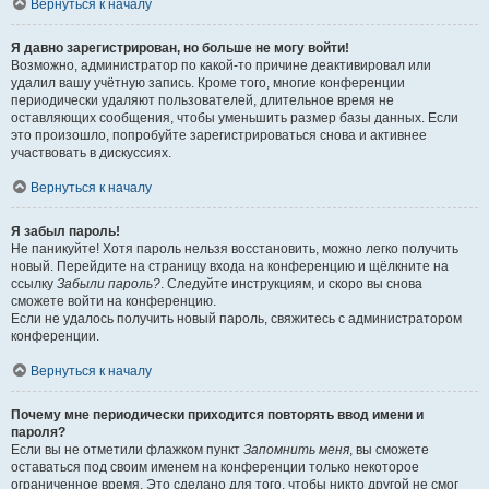
Вернуться к началу
Я давно зарегистрирован, но больше не могу войти!
Возможно, администратор по какой-то причине деактивировал или
удалил вашу учётную запись. Кроме того, многие конференции
периодически удаляют пользователей, длительное время не
оставляющих сообщения, чтобы уменьшить размер базы данных. Если
это произошло, попробуйте зарегистрироваться снова и активнее
участвовать в дискуссиях.
Вернуться к началу
Я забыл пароль!
Не паникуйте! Хотя пароль нельзя восстановить, можно легко получить
новый. Перейдите на страницу входа на конференцию и щёлкните на
ссылку
Забыли пароль?
. Следуйте инструкциям, и скоро вы снова
сможете войти на конференцию.
Если не удалось получить новый пароль, свяжитесь с администратором
конференции.
Вернуться к началу
Почему мне периодически приходится повторять ввод имени и
пароля?
Если вы не отметили флажком пункт
Запомнить меня
, вы сможете
оставаться под своим именем на конференции только некоторое
ограниченное время. Это сделано для того, чтобы никто другой не смог