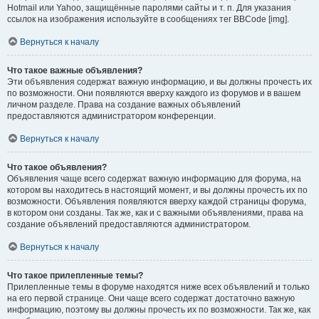
Hotmail или Yahoo, защищённые паролями сайты и т. п. Для указания
ссылок на изображения используйте в сообщениях тег BBCode [img].
Вернуться к началу
Что такое важные объявления?
Эти объявления содержат важную информацию, и вы должны прочесть их
по возможности. Они появляются вверху каждого из форумов и в вашем
личном разделе. Права на создание важных объявлений
предоставляются администратором конференции.
Вернуться к началу
Что такое объявления?
Объявления чаще всего содержат важную информацию для форума, на
котором вы находитесь в настоящий момент, и вы должны прочесть их по
возможности. Объявления появляются вверху каждой страницы форума,
в котором они созданы. Так же, как и с важными объявлениями, права на
создание объявлений предоставляются администратором.
Вернуться к началу
Что такое прилепленные темы?
Прилепленные темы в форуме находятся ниже всех объявлений и только
на его первой странице. Они чаще всего содержат достаточно важную
информацию, поэтому вы должны прочесть их по возможности. Так же, как