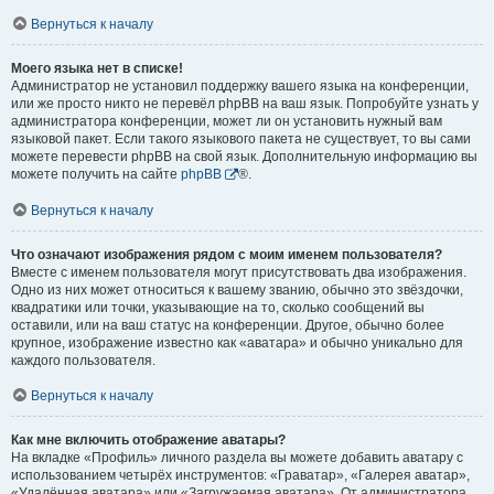
Вернуться к началу
Моего языка нет в списке!
Администратор не установил поддержку вашего языка на конференции,
или же просто никто не перевёл phpBB на ваш язык. Попробуйте узнать у
администратора конференции, может ли он установить нужный вам
языковой пакет. Если такого языкового пакета не существует, то вы сами
можете перевести phpBB на свой язык. Дополнительную информацию вы
можете получить на сайте
phpBB
®.
Вернуться к началу
Что означают изображения рядом с моим именем пользователя?
Вместе с именем пользователя могут присутствовать два изображения.
Одно из них может относиться к вашему званию, обычно это звёздочки,
квадратики или точки, указывающие на то, сколько сообщений вы
оставили, или на ваш статус на конференции. Другое, обычно более
крупное, изображение известно как «аватара» и обычно уникально для
каждого пользователя.
Вернуться к началу
Как мне включить отображение аватары?
На вкладке «Профиль» личного раздела вы можете добавить аватару с
использованием четырёх инструментов: «Граватар», «Галерея аватар»,
«Удалённая аватара» или «Загружаемая аватара». От администратора