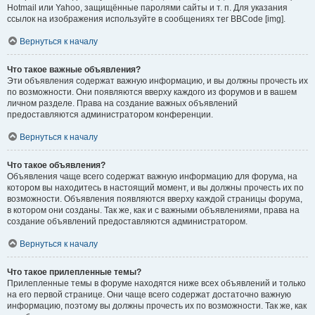
Hotmail или Yahoo, защищённые паролями сайты и т. п. Для указания
ссылок на изображения используйте в сообщениях тег BBCode [img].
Вернуться к началу
Что такое важные объявления?
Эти объявления содержат важную информацию, и вы должны прочесть их
по возможности. Они появляются вверху каждого из форумов и в вашем
личном разделе. Права на создание важных объявлений
предоставляются администратором конференции.
Вернуться к началу
Что такое объявления?
Объявления чаще всего содержат важную информацию для форума, на
котором вы находитесь в настоящий момент, и вы должны прочесть их по
возможности. Объявления появляются вверху каждой страницы форума,
в котором они созданы. Так же, как и с важными объявлениями, права на
создание объявлений предоставляются администратором.
Вернуться к началу
Что такое прилепленные темы?
Прилепленные темы в форуме находятся ниже всех объявлений и только
на его первой странице. Они чаще всего содержат достаточно важную
информацию, поэтому вы должны прочесть их по возможности. Так же, как