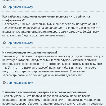
Вернуться к началу
Как избежать появления моего имени в списке «Кто сейчас на
конференции»?
На вкладке «Личные настройки» в личном разделе вы найдёте опцию
Скрывать моё пребывание на конференции
. Выберите
Да
, и вы будете
видны только администраторам, модераторам и самому себе. Для всех
остальных вы будете скрытым пользователем.
Вернуться к началу
На конференции неправильное время!
Возможно, отображается время, относящееся к другому часовому поясу, а
не к тому, в котором находитесь вы. В этом случае измените в личных
настройках часовой пояс на тот, в котором вы находитесь: Москва, Киев и
т. д. Учтите, что изменять часовой пояс, как и большинство настроек,
могут только зарегистрированные пользователи. Если вы не
зарегистрированы, то сейчас удачный момент сделать это.
Вернуться к началу
Я изменил часовой пояс, но время всё равно неправильное!
Если вы уверены, что правильно указали часовой пояс, но время
отображается по-прежнему неверное, значит, неправильно установлено
время на сервере. Уведомите администратора для устранения проблемы.