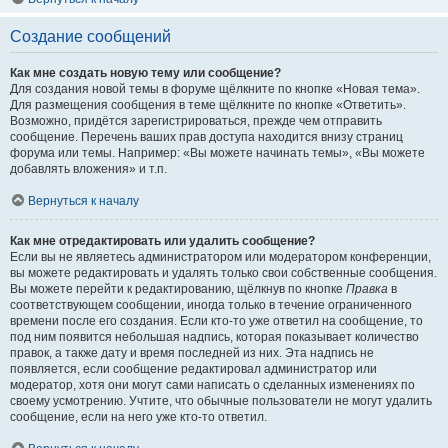
Создание сообщений
Как мне создать новую тему или сообщение?
Для создания новой темы в форуме щёлкните по кнопке «Новая тема».
Для размещения сообщения в теме щёлкните по кнопке «Ответить».
Возможно, придётся зарегистрироваться, прежде чем отправить
сообщение. Перечень ваших прав доступа находится внизу страниц
форума или темы. Например: «Вы можете начинать темы», «Вы можете
добавлять вложения» и т.п.
Вернуться к началу
Как мне отредактировать или удалить сообщение?
Если вы не являетесь администратором или модератором конференции,
вы можете редактировать и удалять только свои собственные сообщения.
Вы можете перейти к редактированию, щёлкнув по кнопке
Правка
в
соответствующем сообщении, иногда только в течение ограниченного
времени после его создания. Если кто-то уже ответил на сообщение, то
под ним появится небольшая надпись, которая показывает количество
правок, а также дату и время последней из них. Эта надпись не
появляется, если сообщение редактировал администратор или
модератор, хотя они могут сами написать о сделанных изменениях по
своему усмотрению. Учтите, что обычные пользователи не могут удалить
сообщение, если на него уже кто-то ответил.