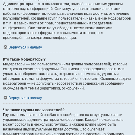
Администраторы — это пользователи, наделённые высшим уровнем
контроля над конференцией. Они могут управлять всеми аспектами
работы конференции, включая разграничение прав доступа, отключение
пользователей, создание групп пользователей, назначение модераторов
и т. п., в зависимости от прав, предоставленных им создателем
конференции. Они также могут обладать всеми возможностями
модераторов во всех форумах, в зависимости от настроек,
произведённых создателем конференции.
Вернуться к началу
Кто такие модераторы?
Модераторы — это пользователи (или группы пользователей), которые
ежедневно следят за форумами. Они имеют право редактировать или
удалять сообщения, закрывать, открывать, перемещать, удалять и
объединять темы на форуме, за который они отвечают. Основные задачи
модераторов — не допускать несоответствия содержания сообщений
обсуждаемым темам (оффтопик), оскорблений.
Вернуться к началу
Что такое группы пользователей?
Группы пользователей разбивают сообщество на структурные части,
управляемые администратором конференции. Каждый пользователь
может состоять в нескольких группах, и каждой группе могут быть
назначены индивидуальные права доступа. Это облегчает
администраторам назначение прав доступа одновременно большому