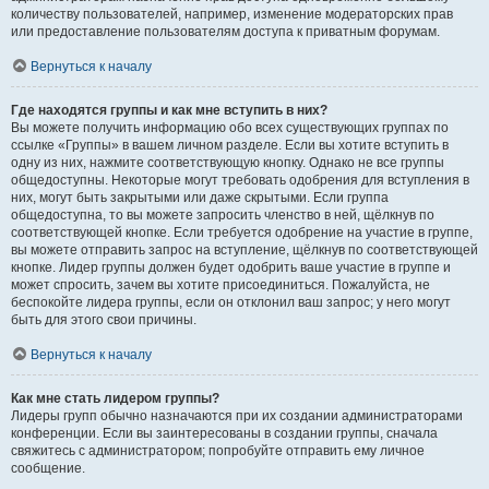
количеству пользователей, например, изменение модераторских прав
или предоставление пользователям доступа к приватным форумам.
Вернуться к началу
Где находятся группы и как мне вступить в них?
Вы можете получить информацию обо всех существующих группах по
ссылке «Группы» в вашем личном разделе. Если вы хотите вступить в
одну из них, нажмите соответствующую кнопку. Однако не все группы
общедоступны. Некоторые могут требовать одобрения для вступления в
них, могут быть закрытыми или даже скрытыми. Если группа
общедоступна, то вы можете запросить членство в ней, щёлкнув по
соответствующей кнопке. Если требуется одобрение на участие в группе,
вы можете отправить запрос на вступление, щёлкнув по соответствующей
кнопке. Лидер группы должен будет одобрить ваше участие в группе и
может спросить, зачем вы хотите присоединиться. Пожалуйста, не
беспокойте лидера группы, если он отклонил ваш запрос; у него могут
быть для этого свои причины.
Вернуться к началу
Как мне стать лидером группы?
Лидеры групп обычно назначаются при их создании администраторами
конференции. Если вы заинтересованы в создании группы, сначала
свяжитесь с администратором; попробуйте отправить ему личное
сообщение.