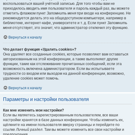
воспользоваться вашей учётной записью. Для того чтобы вам не
приходилось вводить имя пользователя и пароль каждый раз, вы можете
отметить флажком пункт
Запомнить меня
при входе на конференцию. Не
рекомендуется делать это на общедоступном компьютере, например в
библиотеке, интернет-кафе, университете и т. д. Если пункт
Запомнить
меня
отсутствует, это значит, что администратор отключил эту функцию.
Вернуться к началу
Что делает функция «Удалить cookies»?
Она удаляет все созданные cookies, которые позволяют вам оставаться
авторизованным на этой конференции, а также выполняют другие
функции, такие как отслеживание прочитанных сообщений, если эта
возможность включена администратором. Если вы испытываете
трудности со входом или выходом на данной конференции, возможно,
удаление cookies может помочь.
Вернуться к началу
Параметры и настройки пользователя
Как мне изменить мои настройки?
Если вы являетесь зарегистрированным пользователем, все ваши
настройки хранятся в базе данных конференции. Чтобы изменить их,
щёлкните на имени пользователя вверху страницы и перейдите по
ссылке
Личный раздел
. Там вы можете изменить все свои настройки и
предпочтения.