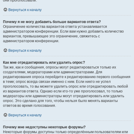
они проголосовали.
Вернуться к началу
Почему я не могу добавить больше вариантов ответа?
Ограничение количества вариантов ответа устанавливается
администратором конференции. Если вам нужно добавить количество
вариантов, превышающее это ограничение, свяжитесь с
администратором конференции.
Вернуться к началу
Как мне отредактировать или удалить опрос?
Так же, как и сообщения, опросы могут редактироваться только их
создателями, модераторами или администраторами. Для
редактирования опроса перейдите к редактированию первого сообщения
в теме; опрос всегда связан именно с ним. Если никто не успел
проголосовать, то вы можете удалить опрос или отредактировать любой
из вариантов ответа. Однако если кто-то уже проголосовал, то только
модераторы или администраторы могут отредактировать или удалить
опрос. Это сделано для того, чтобы нельзя было менять варианты
ответов во время голосования.
Вернуться к началу
Почему мне недоступны некоторые форумы?
Некоторые форумы доступны только определённым пользователям или