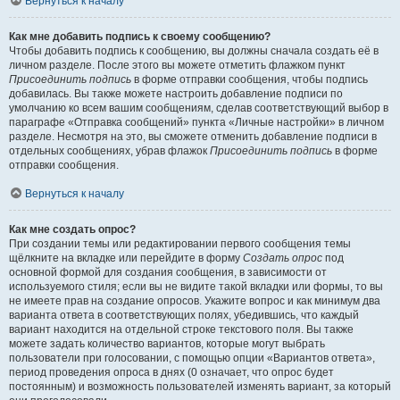
Вернуться к началу
Как мне добавить подпись к своему сообщению?
Чтобы добавить подпись к сообщению, вы должны сначала создать её в
личном разделе. После этого вы можете отметить флажком пункт
Присоединить подпись
в форме отправки сообщения, чтобы подпись
добавилась. Вы также можете настроить добавление подписи по
умолчанию ко всем вашим сообщениям, сделав соответствующий выбор в
параграфе «Отправка сообщений» пункта «Личные настройки» в личном
разделе. Несмотря на это, вы сможете отменить добавление подписи в
отдельных сообщениях, убрав флажок
Присоединить подпись
в форме
отправки сообщения.
Вернуться к началу
Как мне создать опрос?
При создании темы или редактировании первого сообщения темы
щёлкните на вкладке или перейдите в форму
Создать опрос
под
основной формой для создания сообщения, в зависимости от
используемого стиля; если вы не видите такой вкладки или формы, то вы
не имеете прав на создание опросов. Укажите вопрос и как минимум два
варианта ответа в соответствующих полях, убедившись, что каждый
вариант находится на отдельной строке текстового поля. Вы также
можете задать количество вариантов, которые могут выбрать
пользователи при голосовании, с помощью опции «Вариантов ответа»,
период проведения опроса в днях (0 означает, что опрос будет
постоянным) и возможность пользователей изменять вариант, за который