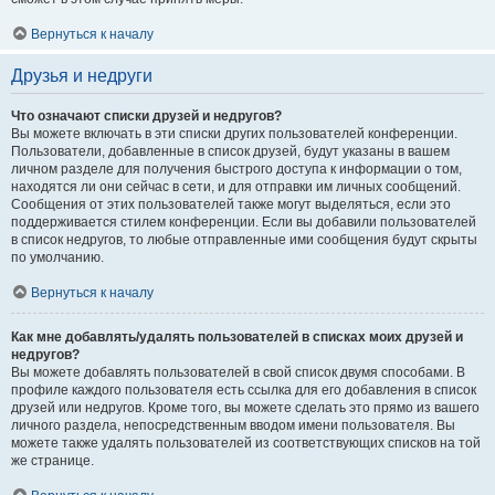
Вернуться к началу
Друзья и недруги
Что означают списки друзей и недругов?
Вы можете включать в эти списки других пользователей конференции.
Пользователи, добавленные в список друзей, будут указаны в вашем
личном разделе для получения быстрого доступа к информации о том,
находятся ли они сейчас в сети, и для отправки им личных сообщений.
Сообщения от этих пользователей также могут выделяться, если это
поддерживается стилем конференции. Если вы добавили пользователей
в список недругов, то любые отправленные ими сообщения будут скрыты
по умолчанию.
Вернуться к началу
Как мне добавлять/удалять пользователей в списках моих друзей и
недругов?
Вы можете добавлять пользователей в свой список двумя способами. В
профиле каждого пользователя есть ссылка для его добавления в список
друзей или недругов. Кроме того, вы можете сделать это прямо из вашего
личного раздела, непосредственным вводом имени пользователя. Вы
можете также удалять пользователей из соответствующих списков на той
же странице.