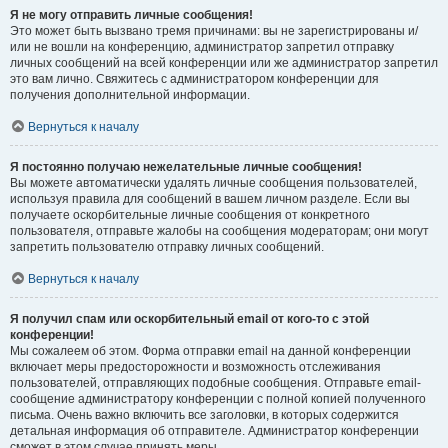
Я не могу отправить личные сообщения!
Это может быть вызвано тремя причинами: вы не зарегистрированы и/
или не вошли на конференцию, администратор запретил отправку
личных сообщений на всей конференции или же администратор запретил
это вам лично. Свяжитесь с администратором конференции для
получения дополнительной информации.
Вернуться к началу
Я постоянно получаю нежелательные личные сообщения!
Вы можете автоматически удалять личные сообщения пользователей,
используя правила для сообщений в вашем личном разделе. Если вы
получаете оскорбительные личные сообщения от конкретного
пользователя, отправьте жалобы на сообщения модераторам; они могут
запретить пользователю отправку личных сообщений.
Вернуться к началу
Я получил спам или оскорбительный email от кого-то с этой
конференции!
Мы сожалеем об этом. Форма отправки email на данной конференции
включает меры предосторожности и возможность отслеживания
пользователей, отправляющих подобные сообщения. Отправьте email-
сообщение администратору конференции с полной копией полученного
письма. Очень важно включить все заголовки, в которых содержится
детальная информация об отправителе. Администратор конференции
сможет в этом случае принять меры.