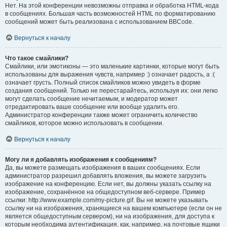
Нет. На этой конференции невозможны отправка и обработка HTML-кода
в сообщениях. Большая часть возможностей HTML по форматированию
сообщений может быть реализована с использованием BBCode.
Вернуться к началу
Что такое смайлики?
Смайлики, или эмотиконы — это маленькие картинки, которые могут быть
использованы для выражения чувств, например :) означает радость, а :(
означает грусть. Полный список смайликов можно увидеть в форме
создания сообщений. Только не перестарайтесь, используя их: они легко
могут сделать сообщение нечитаемым, и модератор может
отредактировать ваше сообщение или вообще удалить его.
Администратор конференции также может ограничить количество
смайликов, которое можно использовать в сообщении.
Вернуться к началу
Могу ли я добавлять изображения к сообщениям?
Да, вы можете размещать изображения в ваших сообщениях. Если
администратор разрешил добавлять вложения, вы можете загрузить
изображение на конференцию. Если нет, вы должны указать ссылку на
изображение, сохранённое на общедоступном веб-сервере. Пример
ссылки: http://www.example.com/my-picture.gif. Вы не можете указывать
ссылку ни на изображения, хранящиеся на вашем компьютере (если он не
является общедоступным сервером), ни на изображения, для доступа к
которым необходима аутентификация, как, например, на почтовые ящики