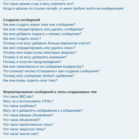
Что такое звание и как я могу изменить его?
Когда я щёлкаю по ссылке «email», от меня требуют войти на конференцию!
Создание сообщений
Как мне создать новую тему или сообщение?
Как мне отредактировать или удалить сообщение?
Как мне добавить подпись к своему сообщению?
Как мне создать опрос?
Почему я не могу добавить больше вариантов ответа?
Как мне отредактировать или удалить опрос?
Почему мне недоступны некоторые форумы?
Почему я не могу добавлять вложения?
Почему я получил предупреждение?
Как мне пожаловаться на сообщения модератору?
Что означает кнопка «Сохранить» при создании сообщения?
Почему моё сообщение требует одобрения?
Как мне вновь поднять мою тему?
Форматирование сообщений и типы создаваемых тем
Что такое BBCode?
Могу ли я использовать HTML?
Что такое смайлики?
Могу ли я добавлять изображения к сообщениям?
Что такое важные объявления?
Что такое объявления?
Что такое прилепленные темы?
Что такое закрытые темы?
Что такое значки тем?