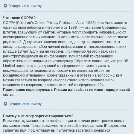
Вернуться к началу
Что такое COPPA?
COPPA (Children’s Online Privacy Protection Act of 1998), или Акт о защите
частных прав ребёнка в интернете от 1998 г. — это закон Соединённых
Штатов, требующий от сайтов, которые могут собирать информацию от
несовершеннолетних младше 13 лет, иметь на это письменное согласие
родителей. Допустимо наличие иного вида подтверждения того, что
опекуны разрешают сбор личной информации от несовершеннолетних
младше 13 лет. Если вы не уверены, применимо ли это к вам, как к
регистрирующемуся на конференции, или к самой конференции,
обратитесь за помощью к юрисконсульту. Обратите внимание, что phpBB
Limited администрация данной конференции не может давать
рекомендаций по правовым вопросам и не является объектом
юридических отношений, кроме указанных в ответе на вопрос «С кем
можно связаться по вопросу некорректного использования и/или
юридических вопросов, связанных с этой конференцией?».
Примечание переводчика: в России данный акт не имеет юридической
силы.
.
Вернуться к началу
Почему я не могу зарегистрироваться?
Возможно, администратор конференции отключил регистрацию новых
пользователей. Также возможно, что он заблокировал ваш IP-адрес или
запретил имя, под которым вы пытаетесь зарегистрироваться.