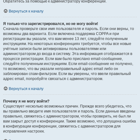
Обратитесь за помощью к администратору конференции.
Вернуться к началу
Я только что зарегистрировался, но не могу войти!
Сначала проверьте свои имя пользователя и пароль. Если они верны, то
возможны два варианта. Если включена поддержка COPPA и при
регистрации вы указали, что вам менее 13 лет, следуйте полученным
инструкциям. На некоторых конференциях требуется, чтобы все новые
учётные записи были активированы пользователями или
администратором до входа в систему. Эта информация отображается в
процессе регистрации. Если вам было прислано email-сообщение,
следуйте полученным инструкциям. Если email-сообщение не получено,
то возможно, что вы указали неправильный адрес email либо он
заблокирован спам-фильтром. Если вы уверены, что ввели правильный
адрес email, попробуйте связаться с администратором.
Вернуться к началу
Почему я не могу войти?
Существует несколько возможных причин. Прежде всего убедитесь, что
вы правильно вводите имя пользователя и пароль. Если данные введены
правильно, свяжитесь с администратором, чтобы проверить, не был ли
вам закрыт доступ к конференции. Также возможно, что допущена ошибка
в конфигурации конференции, свяжитесь с администратором для
исправления настроек.