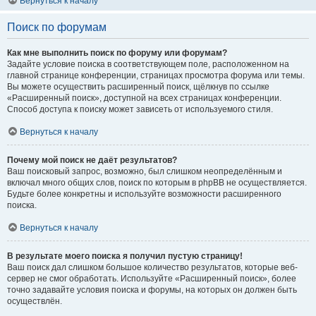
Вернуться к началу
Поиск по форумам
Как мне выполнить поиск по форуму или форумам?
Задайте условие поиска в соответствующем поле, расположенном на
главной странице конференции, страницах просмотра форума или темы.
Вы можете осуществить расширенный поиск, щёлкнув по ссылке
«Расширенный поиск», доступной на всех страницах конференции.
Способ доступа к поиску может зависеть от используемого стиля.
Вернуться к началу
Почему мой поиск не даёт результатов?
Ваш поисковый запрос, возможно, был слишком неопределённым и
включал много общих слов, поиск по которым в phpBB не осуществляется.
Будьте более конкретны и используйте возможности расширенного
поиска.
Вернуться к началу
В результате моего поиска я получил пустую страницу!
Ваш поиск дал слишком большое количество результатов, которые веб-
сервер не смог обработать. Используйте «Расширенный поиск», более
точно задавайте условия поиска и форумы, на которых он должен быть
осуществлён.