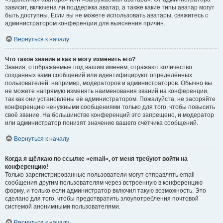
зависит, включена ли поддержка аватар, а также какие типы аватар могут
быть доступны. Если вы не можете использовать аватары, свяжитесь с
администратором конференции для выяснения причин.
Вернуться к началу
Что такое звание и как я могу изменить его?
Звания, отображаемые под вашим именем, отражают количество
созданных вами сообщений или идентифицируют определённых
пользователей: например, модераторов и администраторов. Обычно вы
не можете напрямую изменять наименования званий на конференции,
так как они установлены её администратором. Пожалуйста, не засоряйте
конференцию ненужными сообщениями только для того, чтобы повысить
своё звание. На большинстве конференций это запрещено, и модератор
или администратор понизят значение вашего счётчика сообщений.
Вернуться к началу
Когда я щёлкаю по ссылке «email», от меня требуют войти на
конференцию!
Только зарегистрированные пользователи могут отправлять email-
сообщения другим пользователям через встроенную в конференцию
форму, и только если администратор включил такую возможность. Это
сделано для того, чтобы предотвратить злоупотребления почтовой
системой анонимными пользователями.
Вернуться к началу