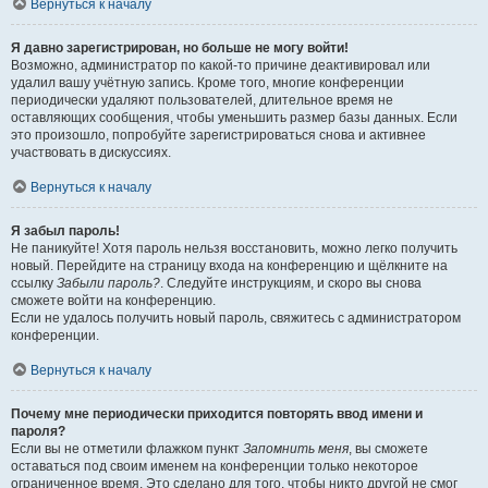
Вернуться к началу
Я давно зарегистрирован, но больше не могу войти!
Возможно, администратор по какой-то причине деактивировал или
удалил вашу учётную запись. Кроме того, многие конференции
периодически удаляют пользователей, длительное время не
оставляющих сообщения, чтобы уменьшить размер базы данных. Если
это произошло, попробуйте зарегистрироваться снова и активнее
участвовать в дискуссиях.
Вернуться к началу
Я забыл пароль!
Не паникуйте! Хотя пароль нельзя восстановить, можно легко получить
новый. Перейдите на страницу входа на конференцию и щёлкните на
ссылку
Забыли пароль?
. Следуйте инструкциям, и скоро вы снова
сможете войти на конференцию.
Если не удалось получить новый пароль, свяжитесь с администратором
конференции.
Вернуться к началу
Почему мне периодически приходится повторять ввод имени и
пароля?
Если вы не отметили флажком пункт
Запомнить меня
, вы сможете
оставаться под своим именем на конференции только некоторое
ограниченное время. Это сделано для того, чтобы никто другой не смог