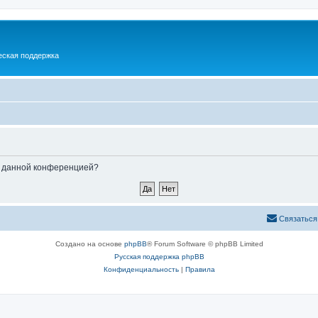
еская поддержка
ые данной конференцией?
Связаться
Создано на основе
phpBB
® Forum Software © phpBB Limited
Русская поддержка phpBB
Конфиденциальность
|
Правила