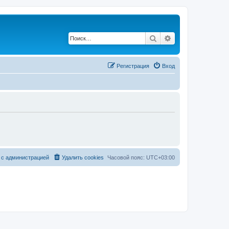
Поиск
Расширенный по
Регистрация
Вход
 с администрацией
Удалить cookies
Часовой пояс:
UTC+03:00