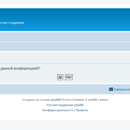
еская поддержка
ые данной конференцией?
Связаться
Создано на основе
phpBB
® Forum Software © phpBB Limited
Русская поддержка phpBB
Конфиденциальность
|
Правила