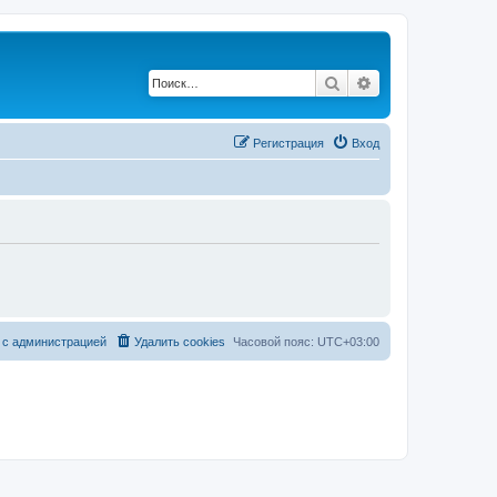
Поиск
Расширенный по
Регистрация
Вход
 с администрацией
Удалить cookies
Часовой пояс:
UTC+03:00