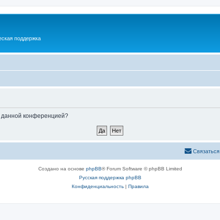
еская поддержка
ые данной конференцией?
Связаться
Создано на основе
phpBB
® Forum Software © phpBB Limited
Русская поддержка phpBB
Конфиденциальность
|
Правила