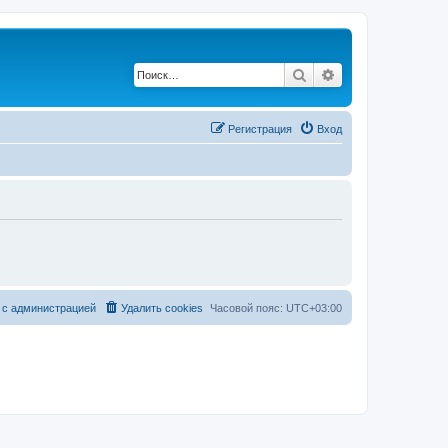
Поиск
Расширенный по
Регистрация
Вход
 с администрацией
Удалить cookies
Часовой пояс:
UTC+03:00