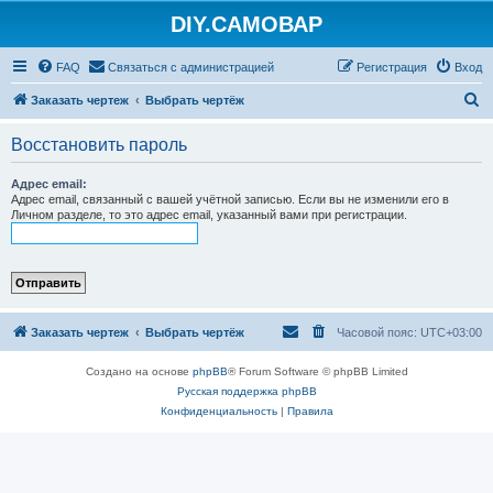
DIY.САМОВАР
FAQ
Связаться с администрацией
Регистрация
Вход
П
Заказать чертеж
Выбрать чертёж
о
Восстановить пароль
и
с
Адрес email:
Адрес email, связанный с вашей учётной записью. Если вы не изменили его в
к
Личном разделе, то это адрес email, указанный вами при регистрации.
Заказать чертеж
Выбрать чертёж
Часовой пояс:
UTC+03:00
Создано на основе
phpBB
® Forum Software © phpBB Limited
Русская поддержка phpBB
Конфиденциальность
|
Правила