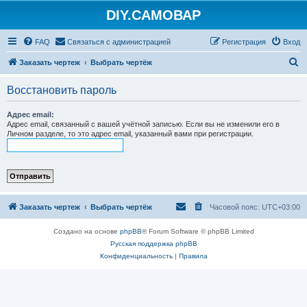
DIY.САМОВАР
FAQ
Связаться с администрацией
Регистрация
Вход
П
Заказать чертеж
Выбрать чертёж
о
Восстановить пароль
и
с
Адрес email:
Адрес email, связанный с вашей учётной записью. Если вы не изменили его в
к
Личном разделе, то это адрес email, указанный вами при регистрации.
Заказать чертеж
Выбрать чертёж
Часовой пояс:
UTC+03:00
Создано на основе
phpBB
® Forum Software © phpBB Limited
Русская поддержка phpBB
Конфиденциальность
|
Правила