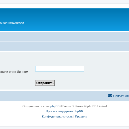
еская поддержка
енили его в Личном
Связаться
Создано на основе
phpBB
® Forum Software © phpBB Limited
Русская поддержка phpBB
Конфиденциальность
|
Правила