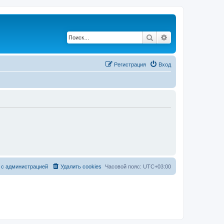
Поиск
Расширенный по
Регистрация
Вход
 с администрацией
Удалить cookies
Часовой пояс:
UTC+03:00