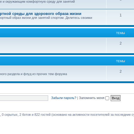
ебе и окружающим комфортную среду для занятий
ртной среды для здорового образа жизни
1
фортный образ жизни для занятий спортом. Делитесь своими
ТЕМЫ
2
ТЕМЫ
2
вного раздела и флуд из прочих тем форума
Забыли пароль?
|
Запомнить меня
 0 скрытых, 2 ботов и 822 гостей (основано на активности посетителей за последние с