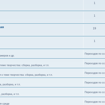
1
1
ния
19
1
Переходов по сс
ажеров и др.
Переходов по сс
еме творчества: сборка, разборка, и т.п.
Переходов по сс
 теме творчества: сборка, разборка, и т.п.
Переходов по сс
 разборка, и т.п.
Переходов по сс
разборка, и т.п.
Переходов по сс
бя среде