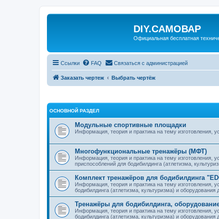
DIY.САМОВАР
Официальная бесплатная технич
Ссылки
FAQ
Связаться с администрацией
Заказать чертеж
Выбрать чертёж
ОСНОВНОЙ РАЗДЕЛ
Модульные спортивные площадки
Информация, теория и практика на тему изготовления, 
Многофункциональные тренажёры (МФТ)
Информация, теория и практика на тему изготовления, 
приспособлений для бодибилдинга (атлетизма, культури
Комплект тренажёров для бодибилдинга "E
Информация, теория и практика на тему изготовления, у
бодибилдинга (атлетизма, культуризма) и оборудования
Тренажёры для бодибилдинга, оборудование
Информация, теория и практика на тему изготовления, у
бодибилдинга (атлетизма, культуризма) и оборудования