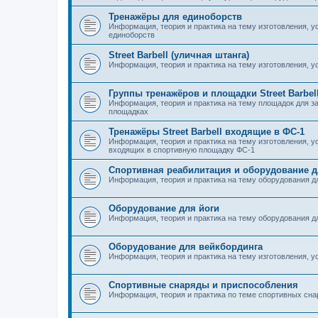
Тренажёры для единоборств
Информация, теория и практика на тему изготовления, у
единоборств
Street Barbell (уличная штанга)
Информация, теория и практика на тему изготовления, у
Группы тренажёров и площадки Street Barbel
Информация, теория и практика на тему площадок для за
площадках
Тренажёры Street Barbell входящие в ФС-1
Информация, теория и практика на тему изготовления, ус
входящих в спортивную площадку ФС-1
Спортивная реабилитация и оборудование 
Информация, теория и практика на тему оборудования 
Оборудование для йоги
Информация, теория и практика на тему оборудования д
Оборудование для вейкбординга
Информация, теория и практика на тему изготовления, у
Спортивные снаряды и приспособления
Информация, теория и практика по теме спортивных сна