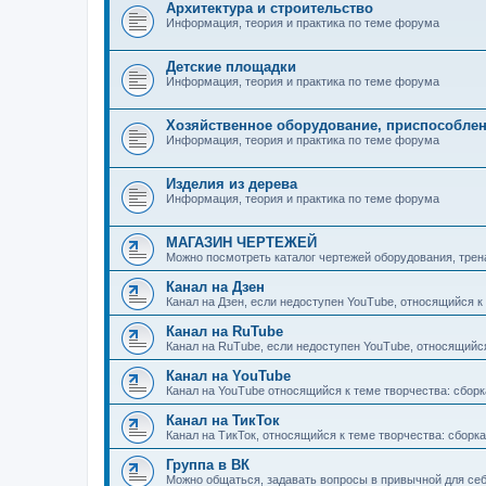
Архитектура и строительство
Информация, теория и практика по теме форума
Детские площадки
Информация, теория и практика по теме форума
Хозяйственное оборудование, приспособле
Информация, теория и практика по теме форума
Изделия из дерева
Информация, теория и практика по теме форума
МАГАЗИН ЧЕРТЕЖЕЙ
Можно посмотреть каталог чертежей оборудования, трен
Канал на Дзен
Канал на Дзен, если недоступен YouTube, относящийся к т
Канал на RuTube
Канал на RuTube, если недоступен YouTube, относящийся к
Канал на YouTube
Канал на YouTube относящийся к теме творчества: сборка,
Канал на ТикТок
Канал на ТикТок, относящийся к теме творчества: сборка, 
Группа в ВК
Можно общаться, задавать вопросы в привычной для се