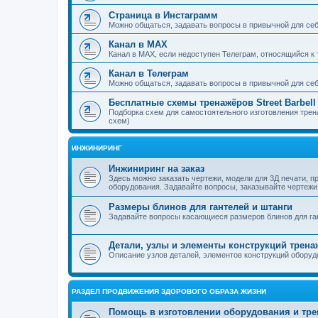
Страница в Инстаграмм
Можно общаться, задавать вопросы в привычной для се
Канал в MAX
Канал в MAX, если недоступен Телеграм, относящийся к те
Канал в Телеграм
Можно общаться, задавать вопросы в привычной для се
Бесплатные схемы тренажёров Street Barbell
Подборка схем для самостоятельного изготовления тренаж
схем)
ИНЖИНИРИНГ
Инжиниринг на заказ
Здесь можно заказать чертежи, модели для 3Д печати, 
оборудования. Задавайте вопросы, заказывайте чертежи
Размеры блинов для гантелей и штанги
Задавайте вопросы касающиеся размеров блинов для га
Детали, узлы и элементы конструкций трен
Описание узлов деталей, элементов конструкций оборуд
РАЗДЕЛ ПРОДВИЖЕНИЯ ЗДОРОВОГО ОБРАЗА ЖИЗНИ
Помощь в изготовлении оборудования и тре