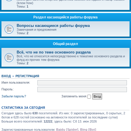
(know how)
Темы:
1
Раздел касающийся работы форума
Вопросы касающиеся работы форума
Замечания и предложения
Темы:
2
Общий раздел
Всё, что не по теме основного раздела
Всё, что не относится непосредственно к тематике основного раздела и
флуд из прочих тем форума
Темы:
2
ВХОД
•
РЕГИСТРАЦИЯ
Имя пользователя:
Пароль:
Забыли пароль?
Запомнить меня
СТАТИСТИКА ЗА СЕГОДНЯ
Сегодня здесь было
630
посетителей. Из них: 0 зарегистрированных, 0 скрытых, 2
ботов и 628 гостей (основано на активности посетителей за последние сутки)
Больше всего посетителей:
12222
, здесь было: Сб 13. июн 2026
Зарегистрированные пользователи:
Baidu [Spider]
,
Bing [Bot]