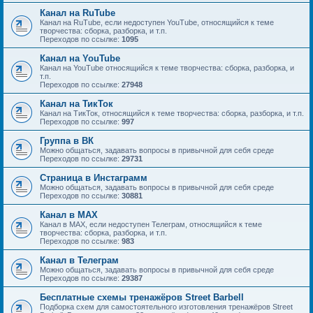
Канал на RuTube
Канал на RuTube, если недоступен YouTube, относящийся к теме
творчества: сборка, разборка, и т.п.
Переходов по ссылке:
1095
Канал на YouTube
Канал на YouTube относящийся к теме творчества: сборка, разборка, и
т.п.
Переходов по ссылке:
27948
Канал на ТикТок
Канал на ТикТок, относящийся к теме творчества: сборка, разборка, и т.п.
Переходов по ссылке:
997
Группа в ВК
Можно общаться, задавать вопросы в привычной для себя среде
Переходов по ссылке:
29731
Страница в Инстаграмм
Можно общаться, задавать вопросы в привычной для себя среде
Переходов по ссылке:
30881
Канал в MAX
Канал в MAX, если недоступен Телеграм, относящийся к теме
творчества: сборка, разборка, и т.п.
Переходов по ссылке:
983
Канал в Телеграм
Можно общаться, задавать вопросы в привычной для себя среде
Переходов по ссылке:
29387
Бесплатные схемы тренажёров Street Barbell
Подборка схем для самостоятельного изготовления тренажёров Street