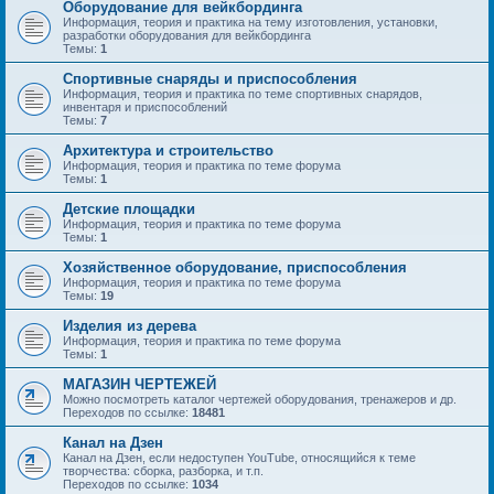
Оборудование для вейкбординга
Информация, теория и практика на тему изготовления, установки,
разработки оборудования для вейкбординга
Темы:
1
Спортивные снаряды и приспособления
Информация, теория и практика по теме спортивных снарядов,
инвентаря и приспособлений
Темы:
7
Архитектура и строительство
Информация, теория и практика по теме форума
Темы:
1
Детские площадки
Информация, теория и практика по теме форума
Темы:
1
Хозяйственное оборудование, приспособления
Информация, теория и практика по теме форума
Темы:
19
Изделия из дерева
Информация, теория и практика по теме форума
Темы:
1
МАГАЗИН ЧЕРТЕЖЕЙ
Можно посмотреть каталог чертежей оборудования, тренажеров и др.
Переходов по ссылке:
18481
Канал на Дзен
Канал на Дзен, если недоступен YouTube, относящийся к теме
творчества: сборка, разборка, и т.п.
Переходов по ссылке:
1034