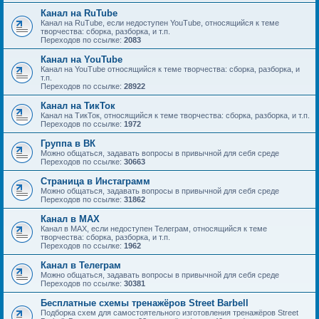
Канал на RuTube
Канал на RuTube, если недоступен YouTube, относящийся к теме
творчества: сборка, разборка, и т.п.
Переходов по ссылке:
2083
Канал на YouTube
Канал на YouTube относящийся к теме творчества: сборка, разборка, и
т.п.
Переходов по ссылке:
28922
Канал на ТикТок
Канал на ТикТок, относящийся к теме творчества: сборка, разборка, и т.п.
Переходов по ссылке:
1972
Группа в ВК
Можно общаться, задавать вопросы в привычной для себя среде
Переходов по ссылке:
30663
Страница в Инстаграмм
Можно общаться, задавать вопросы в привычной для себя среде
Переходов по ссылке:
31862
Канал в MAX
Канал в MAX, если недоступен Телеграм, относящийся к теме
творчества: сборка, разборка, и т.п.
Переходов по ссылке:
1962
Канал в Телеграм
Можно общаться, задавать вопросы в привычной для себя среде
Переходов по ссылке:
30381
Бесплатные схемы тренажёров Street Barbell
Подборка схем для самостоятельного изготовления тренажёров Street