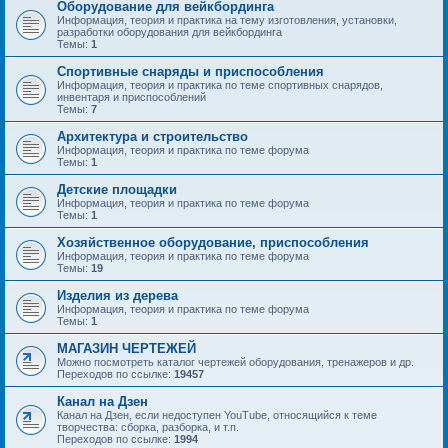
Оборудование для вейкбординга
Информация, теория и практика на тему изготовления, установки,
разработки оборудования для вейкбординга
Темы:
1
Спортивные снаряды и приспособления
Информация, теория и практика по теме спортивных снарядов,
инвентаря и приспособлений
Темы:
7
Архитектура и строительство
Информация, теория и практика по теме форума
Темы:
1
Детские площадки
Информация, теория и практика по теме форума
Темы:
1
Хозяйственное оборудование, приспособления
Информация, теория и практика по теме форума
Темы:
19
Изделия из дерева
Информация, теория и практика по теме форума
Темы:
1
МАГАЗИН ЧЕРТЕЖЕЙ
Можно посмотреть каталог чертежей оборудования, тренажеров и др.
Переходов по ссылке:
19457
Канал на Дзен
Канал на Дзен, если недоступен YouTube, относящийся к теме
творчества: сборка, разборка, и т.п.
Переходов по ссылке:
1994