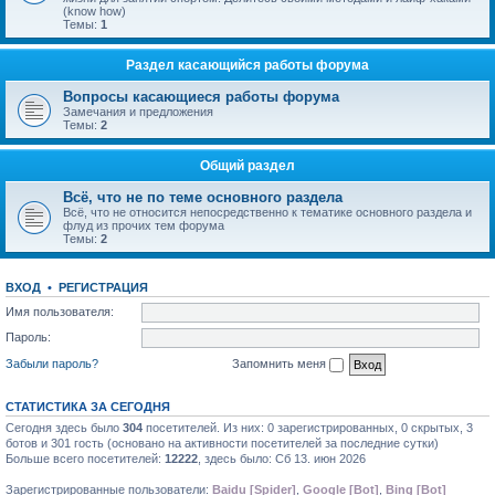
(know how)
Темы:
1
Раздел касающийся работы форума
Вопросы касающиеся работы форума
Замечания и предложения
Темы:
2
Общий раздел
Всё, что не по теме основного раздела
Всё, что не относится непосредственно к тематике основного раздела и
флуд из прочих тем форума
Темы:
2
ВХОД
•
РЕГИСТРАЦИЯ
Имя пользователя:
Пароль:
Забыли пароль?
Запомнить меня
СТАТИСТИКА ЗА СЕГОДНЯ
Сегодня здесь было
304
посетителей. Из них: 0 зарегистрированных, 0 скрытых, 3
ботов и 301 гость (основано на активности посетителей за последние сутки)
Больше всего посетителей:
12222
, здесь было: Сб 13. июн 2026
Зарегистрированные пользователи:
Baidu [Spider]
,
Google [Bot]
,
Bing [Bot]