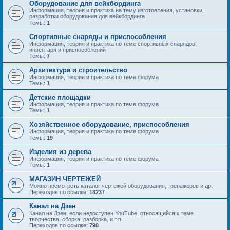
Оборудование для вейкбординга
Информация, теория и практика на тему изготовления, установки,
разработки оборудования для вейкбординга
Темы:
1
Спортивные снаряды и приспособления
Информация, теория и практика по теме спортивных снарядов,
инвентаря и приспособлений
Темы:
7
Архитектура и строительство
Информация, теория и практика по теме форума
Темы:
1
Детские площадки
Информация, теория и практика по теме форума
Темы:
1
Хозяйственное оборудование, приспособления
Информация, теория и практика по теме форума
Темы:
19
Изделия из дерева
Информация, теория и практика по теме форума
Темы:
1
МАГАЗИН ЧЕРТЕЖЕЙ
Можно посмотреть каталог чертежей оборудования, тренажеров и др.
Переходов по ссылке:
18237
Канал на Дзен
Канал на Дзен, если недоступен YouTube, относящийся к теме
творчества: сборка, разборка, и т.п.
Переходов по ссылке:
798