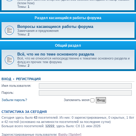
(know how)
Темы:
1
Раздел касающийся работы форума
Вопросы касающиеся работы форума
Замечания и предложения
Темы:
2
Общий раздел
Всё, что не по теме основного раздела
Всё, что не относится непосредственно к тематике основного раздела и
флуд из прочих тем форума
Темы:
2
ВХОД
•
РЕГИСТРАЦИЯ
Имя пользователя:
Пароль:
Забыли пароль?
Запомнить меня
СТАТИСТИКА ЗА СЕГОДНЯ
Сегодня здесь было
43
посетителей. Из них: 0 зарегистрированных, 0 скрытых, 1 бот
и 42 гостей (основано на активности посетителей за последние сутки)
Больше всего посетителей:
12222
, здесь было: Сб 13. июн 2026
Зарегистрированные пользователи:
Baidu [Spider]