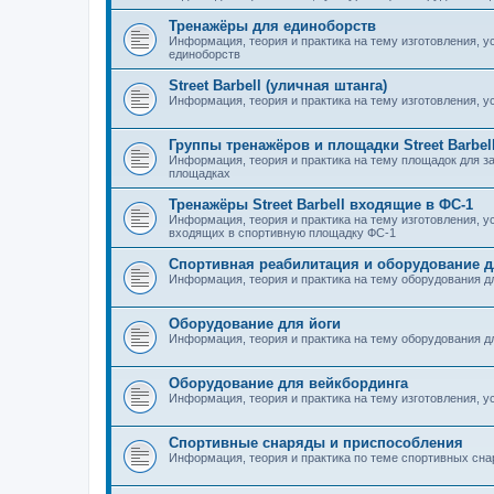
Тренажёры для единоборств
Информация, теория и практика на тему изготовления, у
единоборств
Street Barbell (уличная штанга)
Информация, теория и практика на тему изготовления, у
Группы тренажёров и площадки Street Barbel
Информация, теория и практика на тему площадок для за
площадках
Тренажёры Street Barbell входящие в ФС-1
Информация, теория и практика на тему изготовления, ус
входящих в спортивную площадку ФС-1
Спортивная реабилитация и оборудование 
Информация, теория и практика на тему оборудования 
Оборудование для йоги
Информация, теория и практика на тему оборудования д
Оборудование для вейкбординга
Информация, теория и практика на тему изготовления, у
Спортивные снаряды и приспособления
Информация, теория и практика по теме спортивных сна