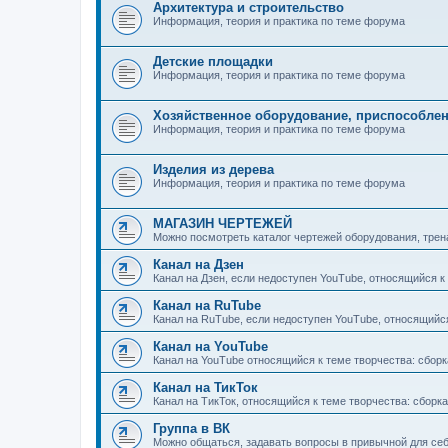
Архитектура и строительство
Информация, теория и практика по теме форума
Детские площадки
Информация, теория и практика по теме форума
Хозяйственное оборудование, приспособле
Информация, теория и практика по теме форума
Изделия из дерева
Информация, теория и практика по теме форума
МАГАЗИН ЧЕРТЕЖЕЙ
Можно посмотреть каталог чертежей оборудования, трен
Канал на Дзен
Канал на Дзен, если недоступен YouTube, относящийся к т
Канал на RuTube
Канал на RuTube, если недоступен YouTube, относящийся к
Канал на YouTube
Канал на YouTube относящийся к теме творчества: сборка,
Канал на ТикТок
Канал на ТикТок, относящийся к теме творчества: сборка, 
Группа в ВК
Можно общаться, задавать вопросы в привычной для се