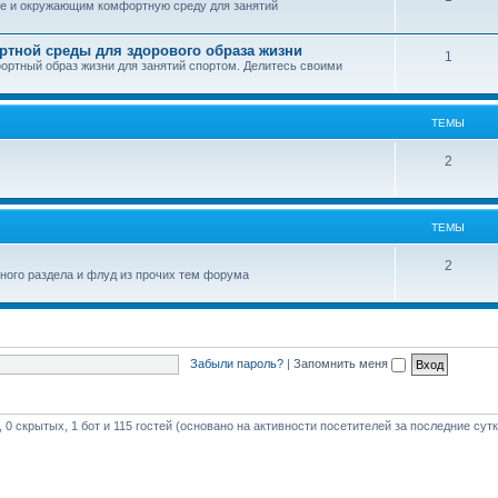
ебе и окружающим комфортную среду для занятий
ртной среды для здорового образа жизни
1
фортный образ жизни для занятий спортом. Делитесь своими
ТЕМЫ
2
ТЕМЫ
2
вного раздела и флуд из прочих тем форума
Забыли пароль?
|
Запомнить меня
 0 скрытых, 1 бот и 115 гостей (основано на активности посетителей за последние сутк