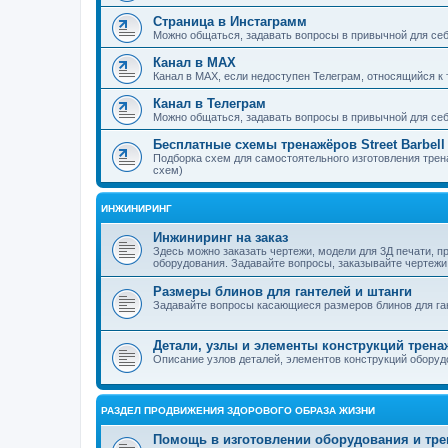
Страница в Инстаграмм
Можно общаться, задавать вопросы в привычной для се
Канал в MAX
Канал в MAX, если недоступен Телеграм, относящийся к те
Канал в Телеграм
Можно общаться, задавать вопросы в привычной для се
Бесплатные схемы тренажёров Street Barbell
Подборка схем для самостоятельного изготовления тренаж
схем)
ИНЖИНИРИНГ
Инжиниринг на заказ
Здесь можно заказать чертежи, модели для 3Д печати, 
оборудования. Задавайте вопросы, заказывайте чертежи
Размеры блинов для гантелей и штанги
Задавайте вопросы касающиеся размеров блинов для га
Детали, узлы и элементы конструкций трен
Описание узлов деталей, элементов конструкций оборуд
РАЗДЕЛ ПРОДВИЖЕНИЯ ЗДОРОВОГО ОБРАЗА ЖИЗНИ
Помощь в изготовлении оборудования и тре