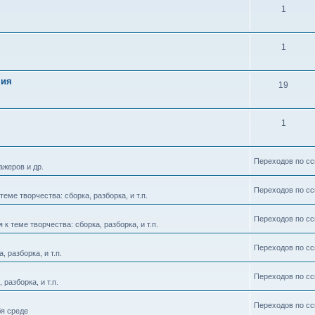
1
1
ния
19
1
Переходов по сс
ажеров и др.
Переходов по сс
еме творчества: сборка, разборка, и т.п.
Переходов по сс
 теме творчества: сборка, разборка, и т.п.
Переходов по сс
 разборка, и т.п.
Переходов по сс
разборка, и т.п.
Переходов по сс
бя среде