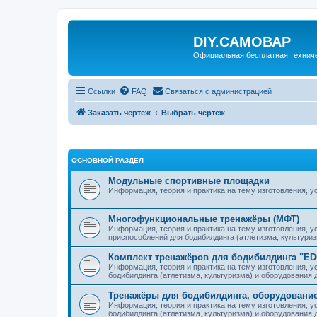
DIY.САМОВАР
Официальная бесплатная технич
Ссылки
FAQ
Связаться с администрацией
Заказать чертеж
Выбрать чертёж
ОСНОВНОЙ РАЗДЕЛ
Модульные спортивные площадки
Информация, теория и практика на тему изготовления, 
Многофункциональные тренажёры (МФТ)
Информация, теория и практика на тему изготовления, 
приспособлений для бодибилдинга (атлетизма, культури
Комплект тренажёров для бодибилдинга "E
Информация, теория и практика на тему изготовления, у
бодибилдинга (атлетизма, культуризма) и оборудования
Тренажёры для бодибилдинга, оборудование
Информация, теория и практика на тему изготовления, у
бодибилдинга (атлетизма, культуризма) и оборудования