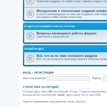
Помогаем каждому, кто любит спорт, самому создать с
Методология и технологиии создания комфо
Статьи и рекомендации на тему как создавать себе ком
методами и лайф-хаками (know how)
РАЗДЕЛ КАСАЮЩИЙСЯ РАБОТЫ ФОРУМА
Вопросы касающиеся работы форума
Замечания и предложения
ОБЩИЙ РАЗДЕЛ
Всё, что не по теме основного раздела
Всё, что не относится непосредственно к тематике осно
ВХОД
•
РЕГИСТРАЦИЯ
Имя пользователя:
Пароль:
СТАТИСТИКА ЗА СЕГОДНЯ
Сегодня здесь было
116
посетителей. Из них: 0 зарегистрированных,
Больше всего посетителей:
12222
, здесь было: Сб 13. июн 2026
Зарегистрированные пользователи:
Baidu [Spider]