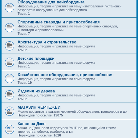
Оборудование для вейкбординга
Информация, теория и практика на тему изготовления, установки,
разработки оборудования для вейкбординга
Темы:
1
Спортивные снаряды и приспособления
Информация, теория и практика по теме спортивных снарядов,
инвентаря и приспособлений
Темы:
7
Архитектура и строительство
Информация, теория и практика по теме форума
Темы:
1
Детские площадки
Информация, теория и практика по теме форума
Темы:
1
Хозяйственное оборудование, приспособления
Информация, теория и практика по теме форума
Темы:
19
Изделия из дерева
Информация, теория и практика по теме форума
Темы:
1
МАГАЗИН ЧЕРТЕЖЕЙ
Можно посмотреть каталог чертежей оборудования, тренажеров и др.
Переходов по ссылке:
19075
Канал на Дзен
Канал на Дзен, если недоступен YouTube, относящийся к теме
творчества: сборка, разборка, и т.п.
Переходов по ссылке:
1626