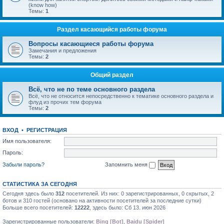
(know how)
Темы:
1
Раздел касающийся работы форума
Вопросы касающиеся работы форума
Замечания и предложения
Темы:
2
Общий раздел
Всё, что не по теме основного раздела
Всё, что не относится непосредственно к тематике основного раздела и
флуд из прочих тем форума
Темы:
2
ВХОД
•
РЕГИСТРАЦИЯ
Имя пользователя:
Пароль:
Забыли пароль?
Запомнить меня
СТАТИСТИКА ЗА СЕГОДНЯ
Сегодня здесь было
312
посетителей. Из них: 0 зарегистрированных, 0 скрытых, 2
ботов и 310 гостей (основано на активности посетителей за последние сутки)
Больше всего посетителей:
12222
, здесь было: Сб 13. июн 2026
Зарегистрированные пользователи:
Bing [Bot]
,
Baidu [Spider]