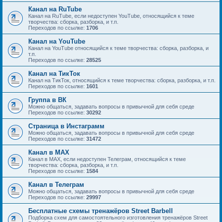
Канал на RuTube
Канал на RuTube, если недоступен YouTube, относящийся к теме
творчества: сборка, разборка, и т.п.
Переходов по ссылке:
1706
Канал на YouTube
Канал на YouTube относящийся к теме творчества: сборка, разборка, и
т.п.
Переходов по ссылке:
28525
Канал на ТикТок
Канал на ТикТок, относящийся к теме творчества: сборка, разборка, и т.п.
Переходов по ссылке:
1601
Группа в ВК
Можно общаться, задавать вопросы в привычной для себя среде
Переходов по ссылке:
30292
Страница в Инстаграмм
Можно общаться, задавать вопросы в привычной для себя среде
Переходов по ссылке:
31472
Канал в MAX
Канал в MAX, если недоступен Телеграм, относящийся к теме
творчества: сборка, разборка, и т.п.
Переходов по ссылке:
1584
Канал в Телеграм
Можно общаться, задавать вопросы в привычной для себя среде
Переходов по ссылке:
29997
Бесплатные схемы тренажёров Street Barbell
Подборка схем для самостоятельного изготовления тренажёров Street