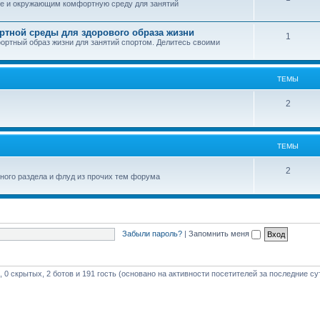
ебе и окружающим комфортную среду для занятий
ртной среды для здорового образа жизни
1
фортный образ жизни для занятий спортом. Делитесь своими
ТЕМЫ
2
ТЕМЫ
2
вного раздела и флуд из прочих тем форума
Забыли пароль?
|
Запомнить меня
 0 скрытых, 2 ботов и 191 гость (основано на активности посетителей за последние су