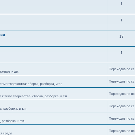
1
1
ния
19
1
Переходов по сс
ажеров и др.
Переходов по сс
еме творчества: сборка, разборка, и т.п.
Переходов по сс
 теме творчества: сборка, разборка, и т.п.
Переходов по сс
 разборка, и т.п.
Переходов по сс
разборка, и т.п.
Переходов по сс
бя среде