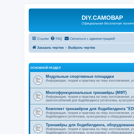
DIY.САМОВАР
Официальная бесплатная технич
Ссылки
FAQ
Связаться с администрацией
Заказать чертеж
Выбрать чертёж
ОСНОВНОЙ РАЗДЕЛ
Модульные спортивные площадки
Информация, теория и практика на тему изготовления, 
Многофункциональные тренажёры (МФТ)
Информация, теория и практика на тему изготовления, 
приспособлений для бодибилдинга (атлетизма, культури
Комплект тренажёров для бодибилдинга "E
Информация, теория и практика на тему изготовления, у
бодибилдинга (атлетизма, культуризма) и оборудования
Тренажёры для бодибилдинга, оборудование
Информация, теория и практика на тему изготовления, у
бодибилдинга (атлетизма, культуризма) и оборудования