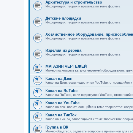
Архитектура и строительство
Информация, теория и практика по теме форума
Детские площадки
Информация, теория и практика по теме форума
Хозяйственное оборудование, приспособле
Информация, теория и практика по теме форума
Изделия из дерева
Информация, теория и практика по теме форума
МАГАЗИН ЧЕРТЕЖЕЙ
Можно посмотреть каталог чертежей оборудования, трен
Канал на Дзен
Канал на Дзен, если недоступен YouTube, относящийся к т
Канал на RuTube
Канал на RuTube, если недоступен YouTube, относящийся к
Канал на YouTube
Канал на YouTube относящийся к теме творчества: сборка,
Канал на ТикТок
Канал на ТикТок, относящийся к теме творчества: сборка, 
Группа в ВК
Можно общаться, задавать вопросы в привычной для се