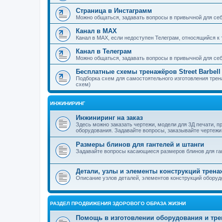
Страница в Инстаграмм
Можно общаться, задавать вопросы в привычной для се
Канал в MAX
Канал в MAX, если недоступен Телеграм, относящийся к те
Канал в Телеграм
Можно общаться, задавать вопросы в привычной для се
Бесплатные схемы тренажёров Street Barbell
Подборка схем для самостоятельного изготовления тренаж
схем)
ИНЖИНИРИНГ
Инжиниринг на заказ
Здесь можно заказать чертежи, модели для 3Д печати, 
оборудования. Задавайте вопросы, заказывайте чертежи
Размеры блинов для гантелей и штанги
Задавайте вопросы касающиеся размеров блинов для га
Детали, узлы и элементы конструкций трен
Описание узлов деталей, элементов конструкций оборуд
РАЗДЕЛ ПРОДВИЖЕНИЯ ЗДОРОВОГО ОБРАЗА ЖИЗНИ
Помощь в изготовлении оборудования и тре