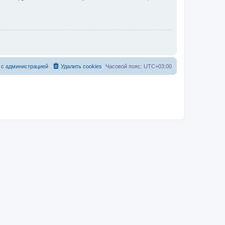
 с администрацией
Удалить cookies
Часовой пояс:
UTC+03:00