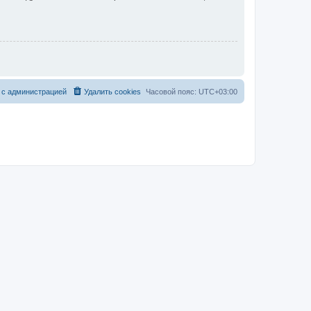
 с администрацией
Удалить cookies
Часовой пояс:
UTC+03:00