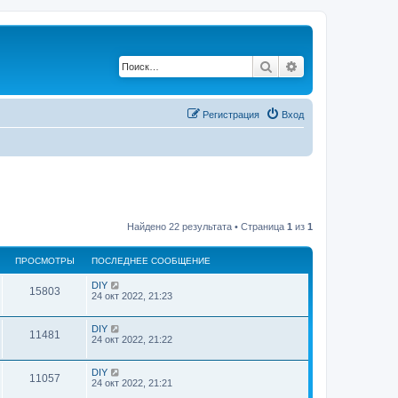
Поиск
Расширенный по
Регистрация
Вход
Найдено 22 результата • Страница
1
из
1
ПРОСМОТРЫ
ПОСЛЕДНЕЕ СООБЩЕНИЕ
DIY
15803
24 окт 2022, 21:23
DIY
11481
24 окт 2022, 21:22
DIY
11057
24 окт 2022, 21:21