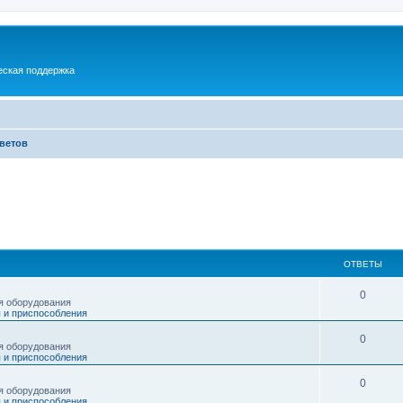
еская поддержка
тветов
ОТВЕТЫ
0
я оборудования
 и приспособления
0
я оборудования
 и приспособления
0
я оборудования
 и приспособления