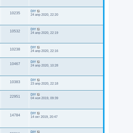
DIY
10235
24 апр 2020, 22:20
DIY
10532
24 апр 2020, 22:19
DIY
10238
24 апр 2020, 22:16
DIY
10467
24 апр 2020, 10:28
DIY
10383
23 апр 2020, 22:18
DIY
22951
04 ноя 2019, 09:39
DIY
14784
14 окт 2019, 20:47
DIY