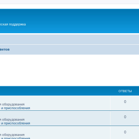
еская поддержка
тветов
ОТВЕТЫ
0
я оборудования
 и приспособления
0
я оборудования
 и приспособления
0
я оборудования
 и приспособления