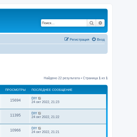
Поиск
Расширенный по
Регистрация
Вход
Найдено 22 результата • Страница
1
из
1
ПРОСМОТРЫ
ПОСЛЕДНЕЕ СООБЩЕНИЕ
DIY
15694
24 окт 2022, 21:23
DIY
11395
24 окт 2022, 21:22
DIY
10966
24 окт 2022, 21:21