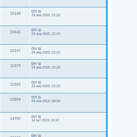
DIY
10148
24 апр 2020, 22:20
DIY
10441
24 апр 2020, 22:19
DIY
10147
24 апр 2020, 22:16
DIY
10375
24 апр 2020, 10:28
DIY
10283
23 апр 2020, 22:18
DIY
22854
04 ноя 2019, 09:39
DIY
14707
14 окт 2019, 20:47
DIY