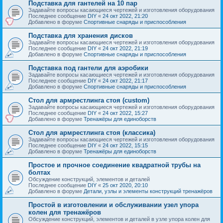
Подставка для гантелей на 10 пар
Задавайте вопросы касающиеся чертежей и изготовления оборудования
Последнее сообщение
DIY
«
24 окт 2022, 21:20
Добавлено в форуме
Спортивные снаряды и приспособления
Подставка для хранения дисков
Задавайте вопросы касающиеся чертежей и изготовления оборудования
Последнее сообщение
DIY
«
24 окт 2022, 21:19
Добавлено в форуме
Спортивные снаряды и приспособления
Подставка под гантели для аэробики
Задавайте вопросы касающиеся чертежей и изготовления оборудования
Последнее сообщение
DIY
«
24 окт 2022, 21:17
Добавлено в форуме
Спортивные снаряды и приспособления
Стол для армрестлинга стоя (custom)
Задавайте вопросы касающиеся чертежей и изготовления оборудования
Последнее сообщение
DIY
«
24 окт 2022, 15:27
Добавлено в форуме
Тренажёры для единоборств
Стол для армрестлинга стоя (классика)
Задавайте вопросы касающиеся чертежей и изготовления оборудования
Последнее сообщение
DIY
«
24 окт 2022, 15:15
Добавлено в форуме
Тренажёры для единоборств
Простое и прочное соединение квадратной трубы на
болтах
Обсуждение конструкций, элементов и деталей
Последнее сообщение
DIY
«
25 окт 2020, 20:10
Добавлено в форуме
Детали, узлы и элементы конструкций тренажёров
Простой в изготовлении и обслуживании узел упора
колен для тренажёров
Обсуждение конструкций, элементов и деталей в узле упора колен для