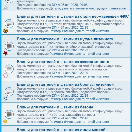
тренажёров
Последнее сообщение
DIY
«
25 окт 2020, 20:03
Добавлено в форуме
Детали, узлы и элементы конструкций тренажёров
Блины для гантелей и штанги из стали нержавеющей 440С
Здесь можно узнать размеры и вес блинов любой конфигурации (круг,
квадрат,звезда и т.п.) из стали нержавеющей 440С, задавайте вопросы
Последнее сообщение
DIY
«
24 апр 2020, 22:25
Добавлено в форуме
Размеры блинов для гантелей и штанги
Блины для гантелей и штанги из чугуна литейного
Здесь можно узнать размеры и вес блинов любой конфигурации (круг,
квадрат,звезда и т.п.) из чугуна литейного, задавайте вопросы
Последнее сообщение
DIY
«
24 апр 2020, 22:23
Добавлено в форуме
Размеры блинов для гантелей и штанги
Блины для гантелей и штанги из железа мягкого
Здесь можно узнать размеры и вес блинов любой конфигурации (круг,
квадрат,звезда и т.п.) из железа мягкого, задавайте вопросы
Последнее сообщение
DIY
«
24 апр 2020, 22:20
Добавлено в форуме
Размеры блинов для гантелей и штанги
Блины для гантелей и штанги из бронзы литейной
Здесь можно узнать размеры и вес блинов любой конфигурации (круг,
квадрат,звезда и т.п.) из бронзы литейной, задавайте вопросы
Последнее сообщение
DIY
«
24 апр 2020, 22:19
Добавлено в форуме
Размеры блинов для гантелей и штанги
Блины для гантелей и штанги из бетона
Здесь можно узнать размеры и вес блинов любой конфигурации (круг,
квадрат,звезда и т.п.) из бетона, задавайте вопросы
Последнее сообщение
DIY
«
24 апр 2020, 22:16
Добавлено в форуме
Размеры блинов для гантелей и штанги
Блины для гантелей и штанги из стали мягкой