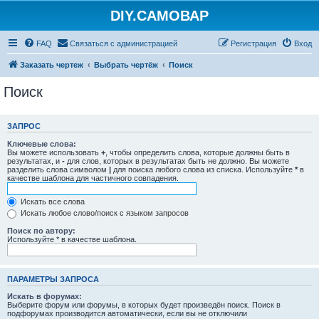
DIY.САМОВАР
FAQ
Связаться с администрацией
Регистрация
Вход
Заказать чертеж
Выбрать чертёж
Поиск
Поиск
ЗАПРОС
Ключевые слова:
Вы можете использовать
+
, чтобы определить слова, которые должны быть в
результатах, и
-
для слов, которых в результатах быть не должно. Вы можете
разделить слова символом
|
для поиска любого слова из списка. Используйте
*
в
качестве шаблона для частичного совпадения.
Искать все слова
Искать любое слово/поиск с языком запросов
Поиск по автору:
Используйте * в качестве шаблона.
ПАРАМЕТРЫ ЗАПРОСА
Искать в форумах:
Выберите форум или форумы, в которых будет произведён поиск. Поиск в
подфорумах производится автоматически, если вы не отключили