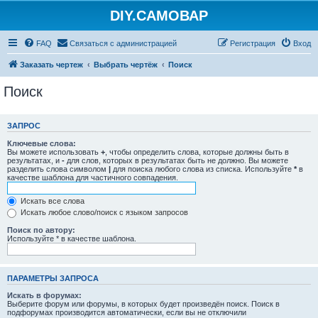
DIY.САМОВАР
FAQ
Связаться с администрацией
Регистрация
Вход
Заказать чертеж
Выбрать чертёж
Поиск
Поиск
ЗАПРОС
Ключевые слова:
Вы можете использовать
+
, чтобы определить слова, которые должны быть в
результатах, и
-
для слов, которых в результатах быть не должно. Вы можете
разделить слова символом
|
для поиска любого слова из списка. Используйте
*
в
качестве шаблона для частичного совпадения.
Искать все слова
Искать любое слово/поиск с языком запросов
Поиск по автору:
Используйте * в качестве шаблона.
ПАРАМЕТРЫ ЗАПРОСА
Искать в форумах:
Выберите форум или форумы, в которых будет произведён поиск. Поиск в
подфорумах производится автоматически, если вы не отключили