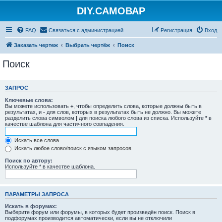
DIY.САМОВАР
FAQ
Связаться с администрацией
Регистрация
Вход
Заказать чертеж
Выбрать чертёж
Поиск
Поиск
ЗАПРОС
Ключевые слова:
Вы можете использовать
+
, чтобы определить слова, которые должны быть в
результатах, и
-
для слов, которых в результатах быть не должно. Вы можете
разделить слова символом
|
для поиска любого слова из списка. Используйте
*
в
качестве шаблона для частичного совпадения.
Искать все слова
Искать любое слово/поиск с языком запросов
Поиск по автору:
Используйте * в качестве шаблона.
ПАРАМЕТРЫ ЗАПРОСА
Искать в форумах:
Выберите форум или форумы, в которых будет произведён поиск. Поиск в
подфорумах производится автоматически, если вы не отключили