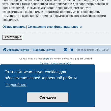
установлены также дополнительные привилегии для зарегистрированных
пользователей. Прежде чем зарегистрироваться, вам следует
ознакомиться с правилами и политикой, принятыми на конференции.
Помните, что ваше присутствие на форумах означает согласие со всеми
правилами.
Общие правила
|
Соглашение о конфиденциальности
Регистрация
Заказать чертеж
Выбрать чертёж
Часовой пояс:
UTC+03:00
Создано на основе
phpBB
® Forum Software © phpBB Limited
Русская поддержка phpBB
Конфиденциальность
|
Правила
Этот сайт использует cookies для
обеспечения своей корректной работы.
Подробнее
Согласен