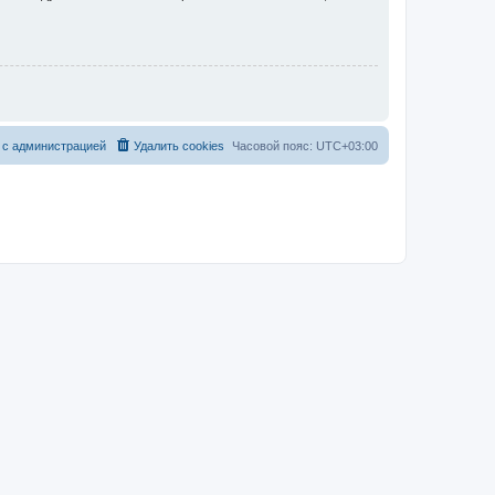
 с администрацией
Удалить cookies
Часовой пояс:
UTC+03:00