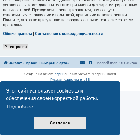
установлены также дополнительные привилегии для зарегистрированных
пользователей. Прежде чем зарегистрироваться, вам следует
ознакомиться с правилами и политикой, принятыми на конференции.
Помните, что ваше присутствие на форумах означает согласие со всеми
правилами.
Общие правила
|
Соглашение о конфиденциальности
Регистрация
Заказать чертеж
Выбрать чертёж
Часовой пояс:
UTC+03:00
Создано на основе
phpBB
® Forum Software © phpBB Limited
Русская поддержка phpBB
Конфиденциальность
|
Правила
Этот сайт использует cookies для
обеспечения своей корректной работы.
Подробнее
Согласен