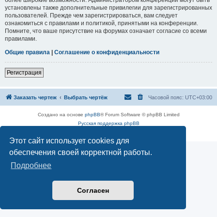
установлены также дополнительные привилегии для зарегистрированных
пользователей. Прежде чем зарегистрироваться, вам следует
ознакомиться с правилами и политикой, принятыми на конференции.
Помните, что ваше присутствие на форумах означает согласие со всеми
правилами.
Общие правила
|
Соглашение о конфиденциальности
Регистрация
Заказать чертеж
Выбрать чертёж
Часовой пояс:
UTC+03:00
Создано на основе
phpBB
® Forum Software © phpBB Limited
Русская поддержка phpBB
Конфиденциальность
|
Правила
Этот сайт использует cookies для
обеспечения своей корректной работы.
Подробнее
Согласен