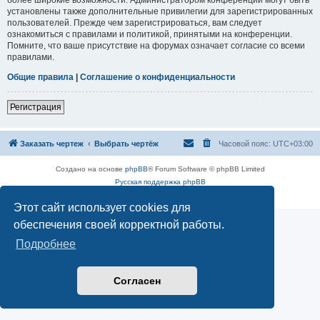
установлены также дополнительные привилегии для зарегистрированных
пользователей. Прежде чем зарегистрироваться, вам следует
ознакомиться с правилами и политикой, принятыми на конференции.
Помните, что ваше присутствие на форумах означает согласие со всеми
правилами.
Общие правила
|
Соглашение о конфиденциальности
Регистрация
Заказать чертеж
Выбрать чертёж
Часовой пояс:
UTC+03:00
Создано на основе
phpBB
® Forum Software © phpBB Limited
Русская поддержка phpBB
Конфиденциальность
|
Правила
Этот сайт использует cookies для
обеспечения своей корректной работы.
Подробнее
Согласен