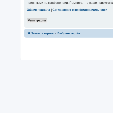
принятыми на конференции. Помните, что ваше присутстви
Общие правила
|
Соглашение о конфиденциальности
Регистрация
Заказать чертеж
Выбрать чертёж