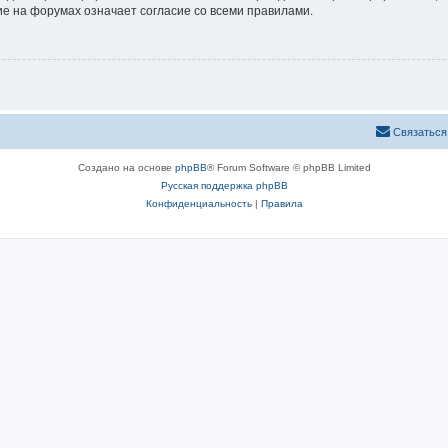
е на форумах означает согласие со всеми правилами.
Связаться
Создано на основе
phpBB
® Forum Software © phpBB Limited
Русская поддержка phpBB
Конфиденциальность
|
Правила