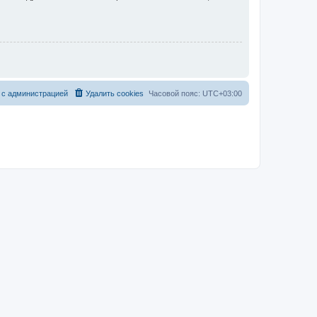
 с администрацией
Удалить cookies
Часовой пояс:
UTC+03:00