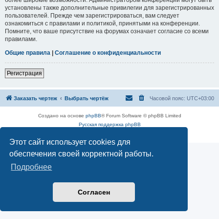
установлены также дополнительные привилегии для зарегистрированных
пользователей. Прежде чем зарегистрироваться, вам следует
ознакомиться с правилами и политикой, принятыми на конференции.
Помните, что ваше присутствие на форумах означает согласие со всеми
правилами.
Общие правила
|
Соглашение о конфиденциальности
Регистрация
Заказать чертеж
Выбрать чертёж
Часовой пояс:
UTC+03:00
Создано на основе
phpBB
® Forum Software © phpBB Limited
Русская поддержка phpBB
Конфиденциальность
|
Правила
Этот сайт использует cookies для
обеспечения своей корректной работы.
Подробнее
Согласен