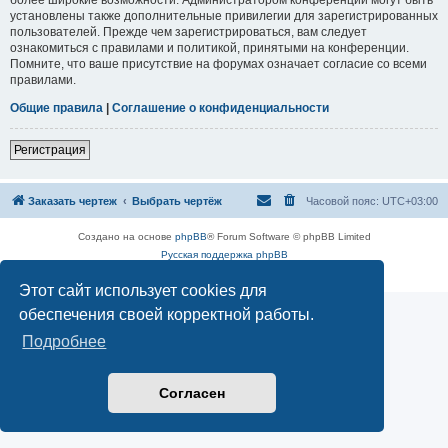
установлены также дополнительные привилегии для зарегистрированных
пользователей. Прежде чем зарегистрироваться, вам следует
ознакомиться с правилами и политикой, принятыми на конференции.
Помните, что ваше присутствие на форумах означает согласие со всеми
правилами.
Общие правила
|
Соглашение о конфиденциальности
Регистрация
Заказать чертеж
Выбрать чертёж
Часовой пояс:
UTC+03:00
Создано на основе
phpBB
® Forum Software © phpBB Limited
Русская поддержка phpBB
Конфиденциальность
|
Правила
Этот сайт использует cookies для
обеспечения своей корректной работы.
Подробнее
Согласен