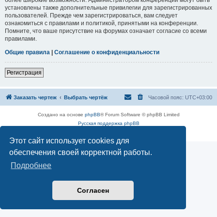
установлены также дополнительные привилегии для зарегистрированных
пользователей. Прежде чем зарегистрироваться, вам следует
ознакомиться с правилами и политикой, принятыми на конференции.
Помните, что ваше присутствие на форумах означает согласие со всеми
правилами.
Общие правила
|
Соглашение о конфиденциальности
Регистрация
Заказать чертеж
Выбрать чертёж
Часовой пояс:
UTC+03:00
Создано на основе
phpBB
® Forum Software © phpBB Limited
Русская поддержка phpBB
Конфиденциальность
|
Правила
Этот сайт использует cookies для
обеспечения своей корректной работы.
Подробнее
Согласен