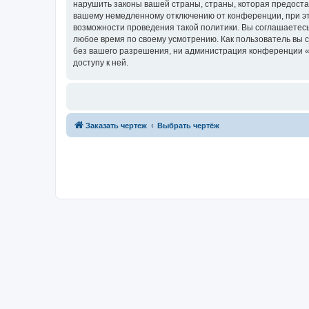
нарушить законы вашей страны, страны, которая предост
вашему немедленному отключению от конференции, при это
возможности проведения такой политики. Вы соглашаетесь
любое время по своему усмотрению. Как пользователь вы 
без вашего разрешения, ни администрация конференции «D
доступу к ней.
Заказать чертеж
Выбрать чертёж