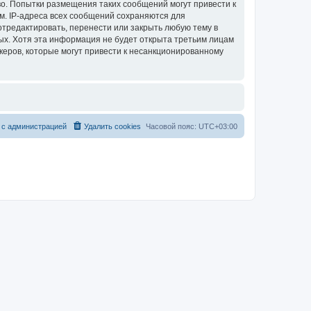
о. Попытки размещения таких сообщений могут привести к
м. IP-адреса всех сообщений сохраняются для
тредактировать, перенести или закрыть любую тему в
ных. Хотя эта информация не будет открыта третьим лицам
керов, которые могут привести к несанкционированному
 с администрацией
Удалить cookies
Часовой пояс:
UTC+03:00