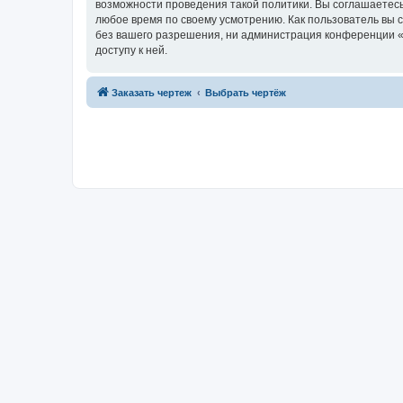
возможности проведения такой политики. Вы соглашаетесь
любое время по своему усмотрению. Как пользователь вы 
без вашего разрешения, ни администрация конференции «D
доступу к ней.
Заказать чертеж
Выбрать чертёж