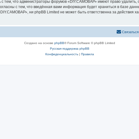
 с тем, что администраторы форумов «DIY.САМОВАР» имеют право удалить, о
согласны с тем, что введённая вами информация будет храниться в базе дан
IY.САМОВАР», ни phpBB Limited не может быть ответственна за действия ха
Связаться
Создано на основе
phpBB
® Forum Software © phpBB Limited
Русская поддержка phpBB
Конфиденциальность
|
Правила