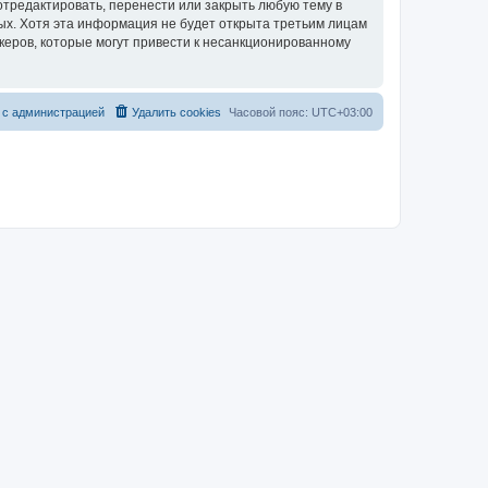
тредактировать, перенести или закрыть любую тему в
ных. Хотя эта информация не будет открыта третьим лицам
керов, которые могут привести к несанкционированному
 с администрацией
Удалить cookies
Часовой пояс:
UTC+03:00