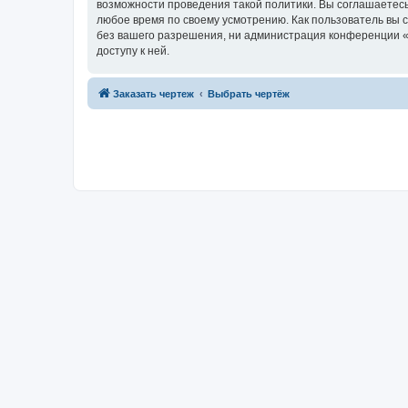
возможности проведения такой политики. Вы соглашаетесь
любое время по своему усмотрению. Как пользователь вы 
без вашего разрешения, ни администрация конференции «D
доступу к ней.
Заказать чертеж
Выбрать чертёж