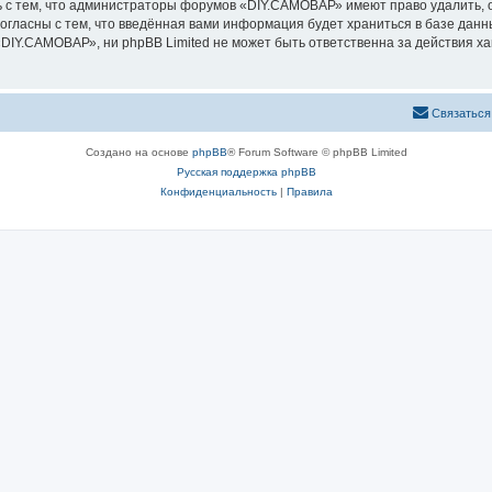
 с тем, что администраторы форумов «DIY.САМОВАР» имеют право удалить, о
согласны с тем, что введённая вами информация будет храниться в базе дан
IY.САМОВАР», ни phpBB Limited не может быть ответственна за действия ха
Связаться
Создано на основе
phpBB
® Forum Software © phpBB Limited
Русская поддержка phpBB
Конфиденциальность
|
Правила