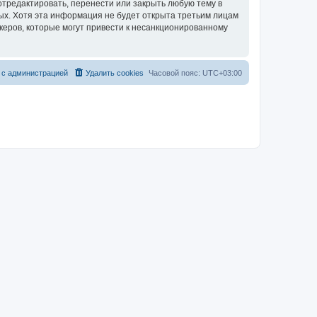
тредактировать, перенести или закрыть любую тему в
ных. Хотя эта информация не будет открыта третьим лицам
керов, которые могут привести к несанкционированному
 с администрацией
Удалить cookies
Часовой пояс:
UTC+03:00