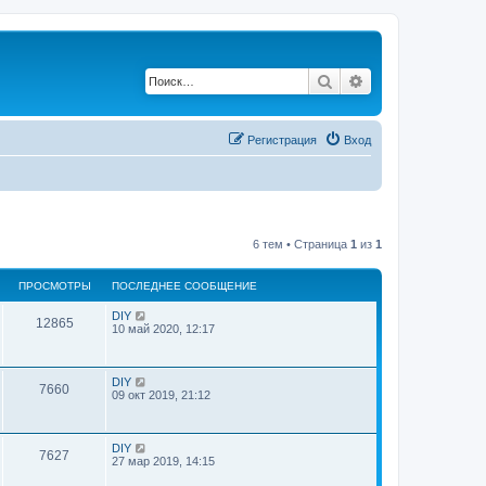
Поиск
Расширенный по
Регистрация
Вход
6 тем • Страница
1
из
1
ПРОСМОТРЫ
ПОСЛЕДНЕЕ СООБЩЕНИЕ
DIY
12865
10 май 2020, 12:17
DIY
7660
09 окт 2019, 21:12
DIY
7627
27 мар 2019, 14:15