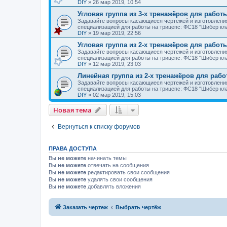
DIY
»
26 мар 2019, 10:54
Угловая группа из 3-х тренажёров для работ
Задавайте вопросы касающиеся чертежей и изготовления
специализацией для работы на трицепс: ФС18 "Шибер кла
DIY
»
19 мар 2019, 22:56
Угловая группа из 2-х тренажёров для работ
Задавайте вопросы касающиеся чертежей и изготовления
специализацией для работы на трицепс: ФС18 "Шибер кл
DIY
»
12 мар 2019, 23:03
Линейная группа из 2-х тренажёров для рабо
Задавайте вопросы касающиеся чертежей и изготовления
специализацией для работы на трицепс: ФС18 "Шибер кл
DIY
»
02 мар 2019, 15:03
Новая тема
Вернуться к списку форумов
ПРАВА ДОСТУПА
Вы
не можете
начинать темы
Вы
не можете
отвечать на сообщения
Вы
не можете
редактировать свои сообщения
Вы
не можете
удалять свои сообщения
Вы
не можете
добавлять вложения
Заказать чертеж
Выбрать чертёж