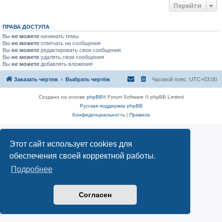
Перейти
ПРАВА ДОСТУПА
Вы
не можете
начинать темы
Вы
не можете
отвечать на сообщения
Вы
не можете
редактировать свои сообщения
Вы
не можете
удалять свои сообщения
Вы
не можете
добавлять вложения
Заказать чертеж
Выбрать чертёж
Часовой пояс:
UTC+03:00
Создано на основе
phpBB
® Forum Software © phpBB Limited
Русская поддержка phpBB
Конфиденциальность
|
Правила
Этот сайт использует cookies для
обеспечения своей корректной работы.
Подробнее
Согласен