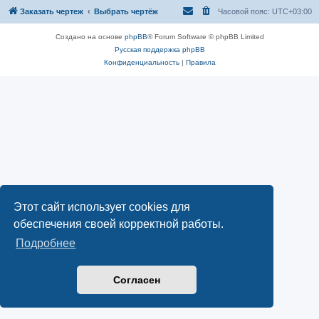
Заказать чертеж
Выбрать чертёж
Часовой пояс:
UTC+03:00
Создано на основе
phpBB
® Forum Software © phpBB Limited
Русская поддержка phpBB
Конфиденциальность
|
Правила
Этот сайт использует cookies для
обеспечения своей корректной работы.
Подробнее
Согласен