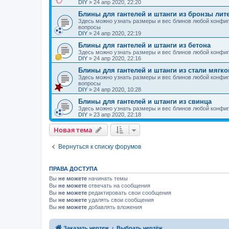
DIY
»
24 апр 2020, 22:20
Блины для гантелей и штанги из бронзы лит
Здесь можно узнать размеры и вес блинов любой конфигур
вопросы
DIY
»
24 апр 2020, 22:19
Блины для гантелей и штанги из бетона
Здесь можно узнать размеры и вес блинов любой конфигур
DIY
»
24 апр 2020, 22:16
Блины для гантелей и штанги из стали мягко
Здесь можно узнать размеры и вес блинов любой конфигура
вопросы
DIY
»
24 апр 2020, 10:28
Блины для гантелей и штанги из свинца
Здесь можно узнать размеры и вес блинов любой конфигур
DIY
»
23 апр 2020, 22:18
Новая тема
Вернуться к списку форумов
ПРАВА ДОСТУПА
Вы
не можете
начинать темы
Вы
не можете
отвечать на сообщения
Вы
не можете
редактировать свои сообщения
Вы
не можете
удалять свои сообщения
Вы
не можете
добавлять вложения
Заказать чертеж
Выбрать чертёж