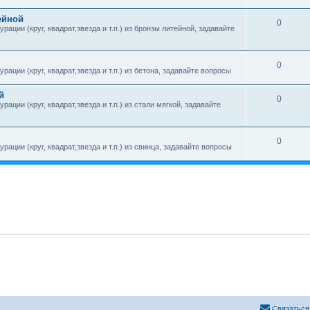
ейной
0
ации (круг, квадрат,звезда и т.п.) из бронзы литейной, задавайте
0
ации (круг, квадрат,звезда и т.п.) из бетона, задавайте вопросы
й
0
ции (круг, квадрат,звезда и т.п.) из стали мягкой, задавайте
0
ации (круг, квадрат,звезда и т.п.) из свинца, задавайте вопросы
Связаться