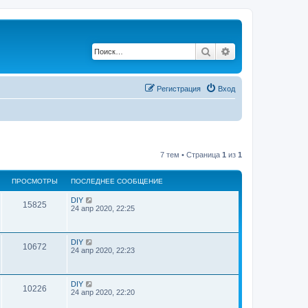
Поиск
Расширенный по
Регистрация
Вход
7 тем • Страница
1
из
1
ПРОСМОТРЫ
ПОСЛЕДНЕЕ СООБЩЕНИЕ
DIY
15825
24 апр 2020, 22:25
DIY
10672
24 апр 2020, 22:23
DIY
10226
24 апр 2020, 22:20