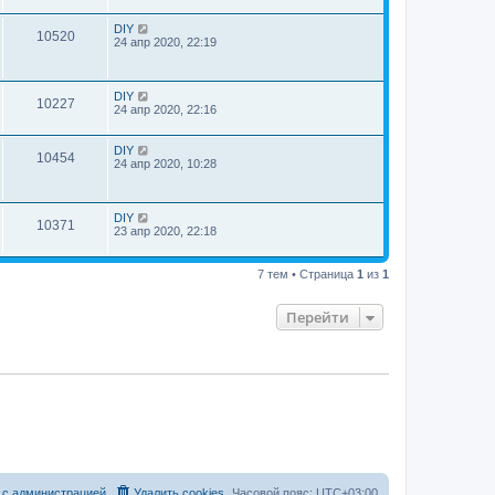
DIY
10520
24 апр 2020, 22:19
DIY
10227
24 апр 2020, 22:16
DIY
10454
24 апр 2020, 10:28
DIY
10371
23 апр 2020, 22:18
7 тем • Страница
1
из
1
Перейти
 с администрацией
Удалить cookies
Часовой пояс:
UTC+03:00