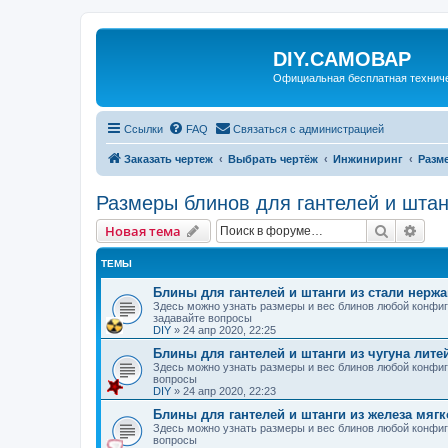
DIY.САМОВАР
Официальная бесплатная технич
Ссылки
FAQ
Связаться с администрацией
Заказать чертеж
Выбрать чертёж
Инжиниринг
Разм
Размеры блинов для гантелей и штан
Поиск
Рас
Новая тема
ТЕМЫ
Блины для гантелей и штанги из стали нерж
Здесь можно узнать размеры и вес блинов любой конфигур
задавайте вопросы
DIY
»
24 апр 2020, 22:25
Блины для гантелей и штанги из чугуна лите
Здесь можно узнать размеры и вес блинов любой конфигура
вопросы
DIY
»
24 апр 2020, 22:23
Блины для гантелей и штанги из железа мягк
Здесь можно узнать размеры и вес блинов любой конфигура
вопросы