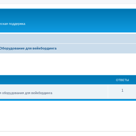
еская поддержка
Оборудование для вейкбординга
ширенный поиск
ОТВЕТЫ
1
я оборудования для вейкбординга