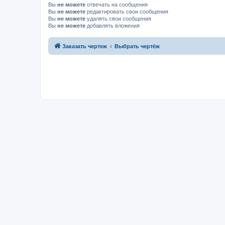
Вы
не можете
отвечать на сообщения
Вы
не можете
редактировать свои сообщения
Вы
не можете
удалять свои сообщения
Вы
не можете
добавлять вложения
Заказать чертеж
Выбрать чертёж