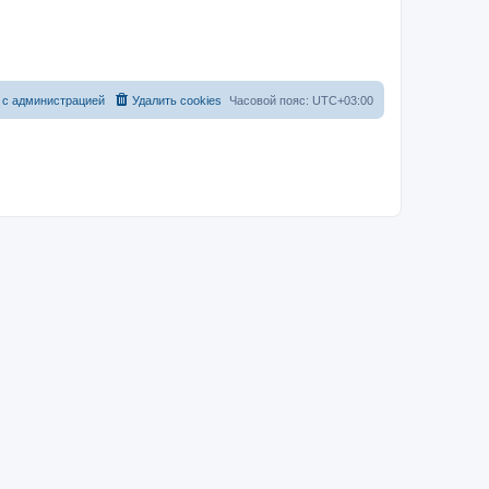
 с администрацией
Удалить cookies
Часовой пояс:
UTC+03:00