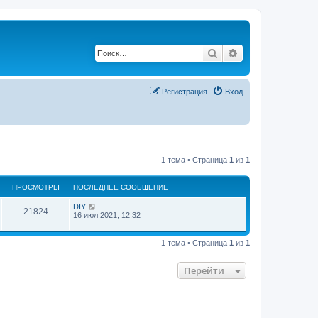
Поиск
Расширенный по
Регистрация
Вход
1 тема • Страница
1
из
1
ПРОСМОТРЫ
ПОСЛЕДНЕЕ СООБЩЕНИЕ
DIY
21824
16 июл 2021, 12:32
1 тема • Страница
1
из
1
Перейти