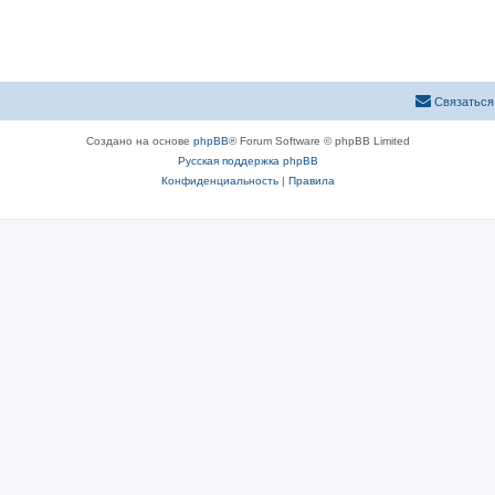
Связаться
Создано на основе
phpBB
® Forum Software © phpBB Limited
Русская поддержка phpBB
Конфиденциальность
|
Правила