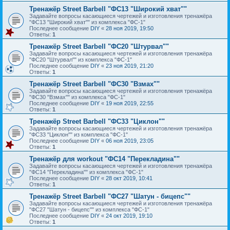
Тренажёр Street Barbell "ФС13 "Широкий хват""
Задавайте вопросы касающиеся чертежей и изготовления тренажёра
"ФС13 "Широкий хват"" из комплекса "ФС-1"
Последнее сообщение
DIY
«
28 ноя 2019, 19:50
Ответы:
1
Тренажёр Street Barbell "ФС20 "Штурвал""
Задавайте вопросы касающиеся чертежей и изготовления тренажёра
"ФС20 "Штурвал"" из комплекса "ФС-1"
Последнее сообщение
DIY
«
23 ноя 2019, 21:20
Ответы:
1
Тренажёр Street Barbell "ФС30 "Взмах""
Задавайте вопросы касающиеся чертежей и изготовления тренажёра
"ФС30 "Взмах"" из комплекса "ФС-1"
Последнее сообщение
DIY
«
19 ноя 2019, 22:55
Ответы:
1
Тренажёр Street Barbell "ФС33 "Циклон""
Задавайте вопросы касающиеся чертежей и изготовления тренажёра
"ФС33 "Циклон"" из комплекса "ФС-1"
Последнее сообщение
DIY
«
06 ноя 2019, 23:05
Ответы:
1
Тренажёр для workout "ФС14 "Перекладина""
Задавайте вопросы касающиеся чертежей и изготовления тренажёра
"ФС14 "Перекладина"" из комплекса "ФС-1"
Последнее сообщение
DIY
«
28 окт 2019, 10:41
Ответы:
1
Тренажёр Street Barbell "ФС27 "Шатун - бицепс""
Задавайте вопросы касающиеся чертежей и изготовления тренажёра
"ФС27 "Шатун - бицепс"" из комплекса "ФС-1"
Последнее сообщение
DIY
«
24 окт 2019, 19:10
Ответы:
1