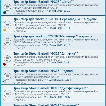
Тренажёр Street Barbell "ФС27 "Шатун""
Задавайте вопросы касающиеся чертежей и изготовления тренажёра
"ФС27 "Шатун"" из комплекса "ФС-1"
Последнее сообщение
DIY
«
16 окт 2019, 11:11
Ответы:
1
Тренажёр для workout "ФС14 "Перекладина"" в группе
Задавайте вопросы касающиеся чертежей и изготовления тренажёра
"ФС14 "Перекладина"" из комплекса "ФС-1"
Последнее сообщение
DIY
«
09 окт 2019, 21:11
Ответы:
1
Тренажёр для workout "ФС26 "Мельница"" в группе
Задавайте вопросы касающиеся чертежей и изготовления тренажёра
"ФС26 "Мельница"" из комплекса "ФС-1"
Последнее сообщение
DIY
«
09 окт 2019, 21:10
Ответы:
1
Тренажёр Street Barbell "ФС19 "Динамик""
Задавайте вопросы касающиеся чертежей и изготовления тренажёра
"ФС19 "Динамик"" из комплекса "ФС-1"
Последнее сообщение
DIY
«
02 окт 2019, 22:44
Ответы:
1
Тренажёр Street Barbell "ФС37 "Радиал""
Задавайте вопросы касающиеся чертежей и изготовления тренажёра
"ФС37 "Радиал"" из комплекса "ФС-1"
Последнее сообщение
DIY
«
22 сен 2019, 12:14
Ответы:
1
Тренажёр Street Barbell "ФС12 "Дифференциал""
Задавайте вопросы касающиеся чертежей и изготовления тренажёра
"ФС12 "Дифференциал"" из комплекса "ФС-1"
Последнее сообщение
DIY
«
28 авг 2019, 09:37
Ответы:
1
Тренажёр Street Barbell "ФС41 "Элеватор""