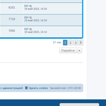
DIY
8161
19 май 2023, 14:24
DIY
7716
19 май 2023, 14:19
DIY
7692
19 май 2023, 14:13
1
2
3
След.
57 тем
Перейти
 с администрацией
Удалить cookies
Часовой пояс:
UTC+03:00