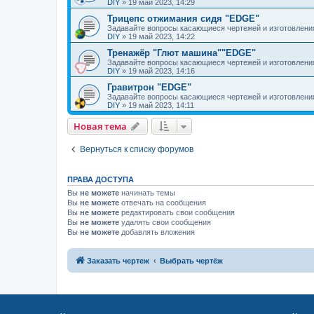
DIY
»
19 май 2023, 14:29
Трицепс отжимания сидя "EDGE"
Задавайте вопросы касающиеся чертежей и изготовлени
DIY
»
19 май 2023, 14:22
Тренажёр "Глют машина""EDGE"
Задавайте вопросы касающиеся чертежей и изготовлени
DIY
»
19 май 2023, 14:16
Гравитрон "EDGE"
Задавайте вопросы касающиеся чертежей и изготовлени
DIY
»
19 май 2023, 14:11
Новая тема
Вернуться к списку форумов
ПРАВА ДОСТУПА
Вы
не можете
начинать темы
Вы
не можете
отвечать на сообщения
Вы
не можете
редактировать свои сообщения
Вы
не можете
удалять свои сообщения
Вы
не можете
добавлять вложения
Заказать чертеж
Выбрать чертёж