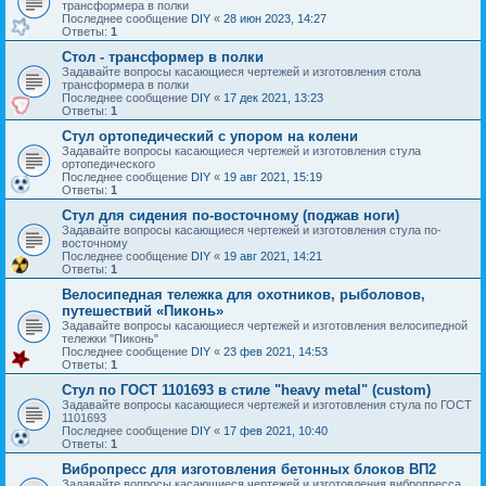
трансформера в полки
Последнее сообщение
DIY
«
28 июн 2023, 14:27
Ответы:
1
Стол - трансформер в полки
Задавайте вопросы касающиеся чертежей и изготовления стола
трансформера в полки
Последнее сообщение
DIY
«
17 дек 2021, 13:23
Ответы:
1
Стул ортопедический с упором на колени
Задавайте вопросы касающиеся чертежей и изготовления стула
ортопедического
Последнее сообщение
DIY
«
19 авг 2021, 15:19
Ответы:
1
Стул для сидения по-восточному (поджав ноги)
Задавайте вопросы касающиеся чертежей и изготовления стула по-
восточному
Последнее сообщение
DIY
«
19 авг 2021, 14:21
Ответы:
1
Велосипедная тележка для охотников, рыболовов,
путешествий «Пиконь»
Задавайте вопросы касающиеся чертежей и изготовления велосипедной
тележки "Пиконь"
Последнее сообщение
DIY
«
23 фев 2021, 14:53
Ответы:
1
Стул по ГОСТ 1101693 в стиле "heavy metal" (custom)
Задавайте вопросы касающиеся чертежей и изготовления стула по ГОСТ
1101693
Последнее сообщение
DIY
«
17 фев 2021, 10:40
Ответы:
1
Вибропресс для изготовления бетонных блоков ВП2
Задавайте вопросы касающиеся чертежей и изготовления вибропресса