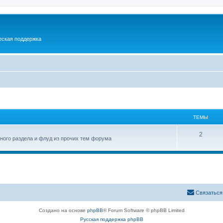
еская поддержка
ТЕМЫ
2
вного раздела и флуд из прочих тем форума
Связаться
Создано на основе
phpBB
® Forum Software © phpBB Limited
Русская поддержка phpBB