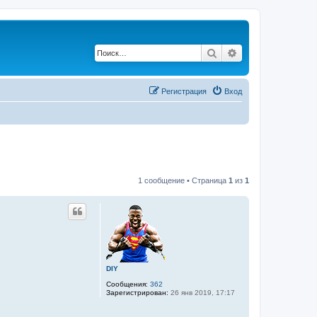
Поиск
Расширенный по
Регистрация
Вход
1 сообщение • Страница
1
из
1
DIY
Сообщения:
362
Зарегистрирован:
26 янв 2019, 17:17