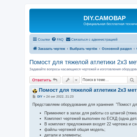
DIY.САМОВАР
Официальная бесплатная технич
Ссылки
FAQ
Связаться с администрацией
Заказать чертеж
Выбрать чертёж
Основной раздел
Помост для тяжелой атлетики 2х3 ме
Задавайте вопросы касающиеся чертежей и изготовления оборудов
П
Ответить
Помост для тяжелой атлетики 2х3 мет
С
DIY
»
24 окт 2022, 21:23
о
о
Представляем оборудование для хранения "Помост для
б
щ
Применяют в залах для работы со штангой (тяжел
е
Комплект чертежей выполнен по ЕСКД (одна дет
н
и
В комплект предложения входят 22 чертежа и с
е
файлы чертежей общая модель;
детали и элементы;