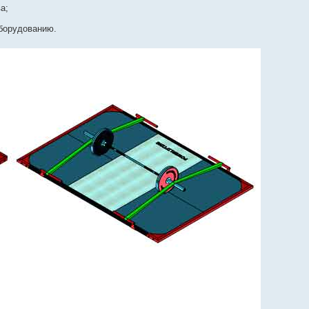
а;
борудованию.