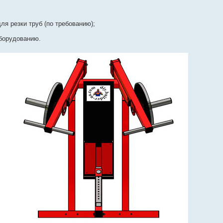
я резки труб (по требованию);
борудованию.