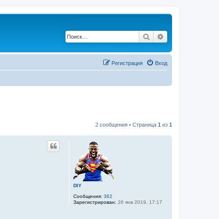
Поиск
Расширенный по
Регистрация
Вход
2 сообщения • Страница
1
из
1
DIY
Сообщения:
362
Зарегистрирован:
26 янв 2019, 17:17